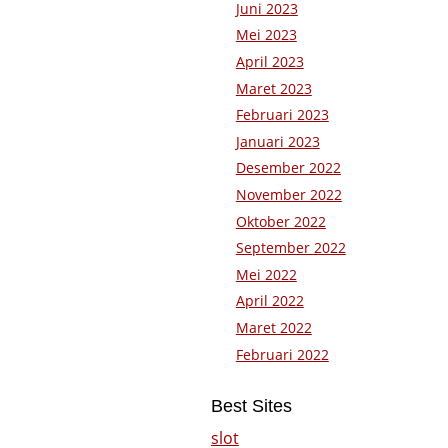
Juni 2023
Mei 2023
April 2023
Maret 2023
Februari 2023
Januari 2023
Desember 2022
November 2022
Oktober 2022
September 2022
Mei 2022
April 2022
Maret 2022
Februari 2022
Best Sites
slot