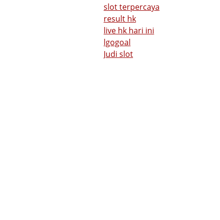
slot terpercaya
result hk
live hk hari ini
lgogoal
Judi slot