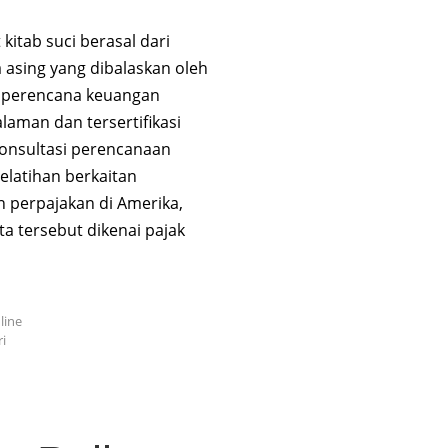
itab suci berasal dari
asing yang dibalaskan oleh
n perencana keuangan
aman dan tersertifikasi
 konsultasi perencanaan
elatihan berkaitan
 perpajakan di Amerika,
a tersebut dikenai pajak
line
i