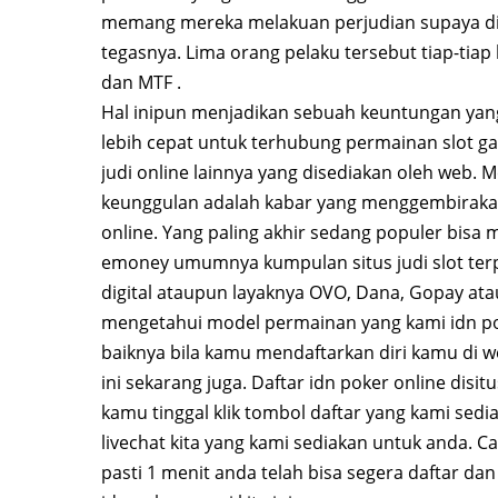
memang mereka melakuan perjudian supaya dipr
tegasnya. Lima orang pelaku tersebut tiap-tiap b
dan MTF .
Hal inipun menjadikan sebuah keuntungan yan
lebih cepat untuk terhubung permainan slot 
judi online lainnya yang disediakan oleh web. 
keunggulan adalah kabar yang menggembiraka
online. Yang paling akhir sedang populer bisa 
emoney umumnya kumpulan situs judi slot ter
digital ataupun layaknya OVO, Dana, Gopay atau 
mengetahui model permainan yang kami idn po
baiknya bila kamu mendaftarkan diri kamu di w
ini sekarang juga. Daftar idn poker online disi
kamu tinggal klik tombol daftar yang kami sedi
livechat kita yang kami sediakan untuk anda. 
pasti 1 menit anda telah bisa segera daftar dan