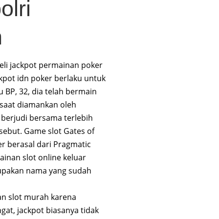
olri
n
eli jackpot permainan poker
kpot idn poker berlaku untuk
u BP, 32, dia telah bermain
 saat diamankan oleh
berjudi bersama terlebih
rsebut. Game slot Gates of
 berasal dari Pragmatic
mainan slot online keluar
erupakan nama yang sudah
n slot murah karena
ngat, jackpot biasanya tidak