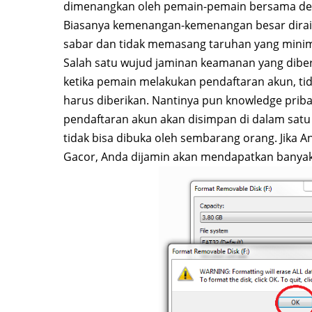
dimenangkan oleh pemain-pemain bersama d
Biasanya kemenangan-kemenangan besar dirai
sabar dan tidak memasang taruhan yang mini
Salah satu wujud jaminan keamanan yang diber
ketika pemain melakukan pendaftaran akun, tid
harus diberikan. Nantinya pun knowledge prib
pendaftaran akun akan disimpan di dalam satu
tidak bisa dibuka oleh sembarang orang. Jika A
Gacor, Anda dijamin akan mendapatkan banya