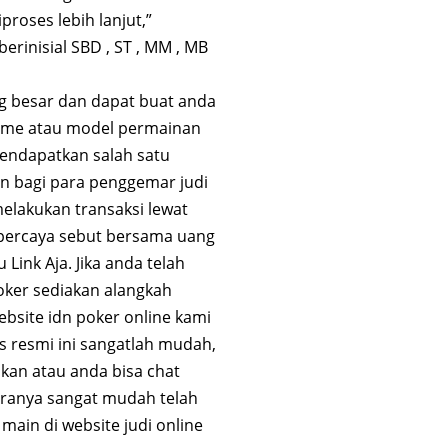
oses lebih lanjut,”
erinisial SBD , ST , MM , MB
g besar dan dapat buat anda
game atau model permainan
Mendapatkan salah satu
n bagi para penggemar judi
melakukan transaksi lewat
percaya sebut bersama uang
Link Aja. Jika anda telah
ker sediakan alangkah
ebsite idn poker online kami
tus resmi ini sangatlah mudah,
akan atau anda bisa chat
Caranya sangat mudah telah
 main di website judi online