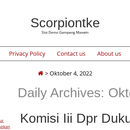
Scorpiontke
Slot Demo Gampang Maxwin
Privacy Policy
Contact us
About us
>
Oktober 4, 2022
Daily Archives: Ok
Komisi Iii Dpr Duk
a:
apkan