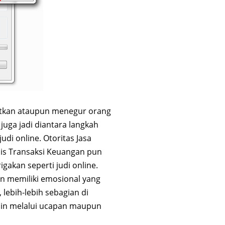
atkan ataupun menegur orang
 juga jadi diantara langkah
di online. Otoritas Jasa
is Transaksi Keuangan pun
akan seperti judi online.
n memiliki emosional yang
 lebih-lebih sebagian di
lain melalui ucapan maupun