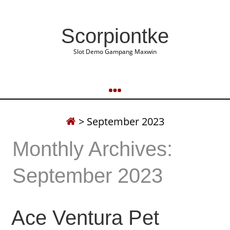
Scorpiontke
Slot Demo Gampang Maxwin
>
September 2023
Monthly Archives:
September 2023
Ace Ventura Pet