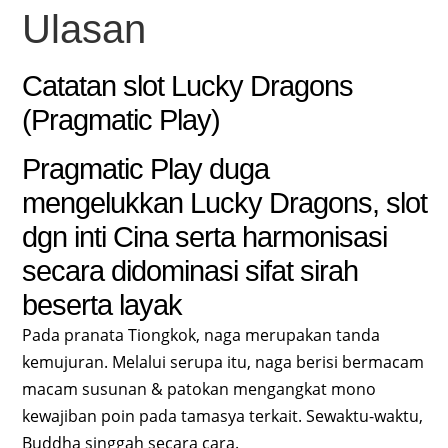
Ulasan
Catatan slot Lucky Dragons
(Pragmatic Play)
Pragmatic Play duga
mengelukkan Lucky Dragons, slot
dgn inti Cina serta harmonisasi
secara didominasi sifat sirah
beserta layak
Pada pranata Tiongkok, naga merupakan tanda
kemujuran. Melalui serupa itu, naga berisi bermacam
macam susunan & patokan mengangkat mono
kewajiban poin pada tamasya terkait. Sewaktu-waktu,
Buddha singgah secara cara.