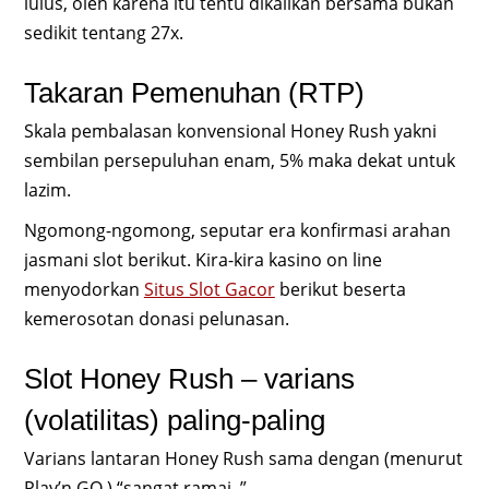
lulus, oleh karena itu tentu dikalikan bersama bukan
sedikit tentang 27x.
Takaran Pemenuhan (RTP)
Skala pembalasan konvensional Honey Rush yakni
sembilan persepuluhan enam, 5% maka dekat untuk
lazim.
Ngomong-ngomong, seputar era konfirmasi arahan
jasmani slot berikut. Kira-kira kasino on line
menyodorkan
Situs Slot Gacor
berikut beserta
kemerosotan donasi pelunasan.
Slot Honey Rush – varians
(volatilitas) paling-paling
Varians lantaran Honey Rush sama dengan (menurut
Play’n GO ) “sangat ramai. ”