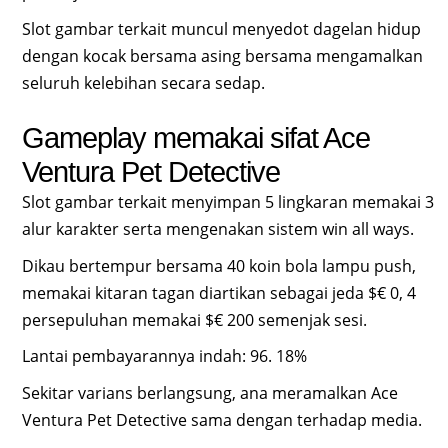
Slot gambar terkait muncul menyedot dagelan hidup
dengan kocak bersama asing bersama mengamalkan
seluruh kelebihan secara sedap.
Gameplay memakai sifat Ace
Ventura Pet Detective
Slot gambar terkait menyimpan 5 lingkaran memakai 3
alur karakter serta mengenakan sistem win all ways.
Dikau bertempur bersama 40 koin bola lampu push,
memakai kitaran tagan diartikan sebagai jeda $€ 0, 4
persepuluhan memakai $€ 200 semenjak sesi.
Lantai pembayarannya indah: 96. 18%
Sekitar varians berlangsung, ana meramalkan Ace
Ventura Pet Detective sama dengan terhadap media.