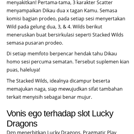
menyakitkan! Pertama-tama, 3 karakter Scatter
menyampaikan Dikau dua x tagan Kamu. Semasa
komisi bagian prodeo, pada setiap sesi menyertakan
Wild pada gelung dua, 3, & 4. Wilds berikut
meneruskan buat bersirkulasi seperti Stacked Wilds
semasa pusaran prodeo.
Di setiap memfoto berpencar hendak tahu Dikau
homo sesi percuma sematan. Tersebut suplemen kian
puas, haleluya!
The Stacked Wilds, idealnya dicampur beserta
memajukan naga, siap mewujudkan sifat tambahan
terkait menyisih sebagai benar mujur.
Vonis ego terhadap slot Lucky
Dragons
Dgn menerbitkan Lucky Dragons, Pragmatic Play