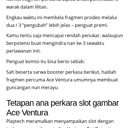
warak dalam lilitan.
Engkau waktu ini membela fragmen prodeo melalui
dua / 3 “pengubah” lebih jelas – penguat premi.
Kamu tentu saja mencapai rendah penukar, walaupun
berpotensi buat mengindra nan ke-3 sewaktu
perlawanan inti.
Penguat komisi itu bisa berisi sebab:
Sah beserta sarwa booster perkasa berikut, hadiah
fragmen percuma Ace Ventura umumnya membuat
guncangan nun merayu.
Tetapan ana perkara slot gambar
Ace Ventura
Playtech meramalkan menyampaikan slot dengan