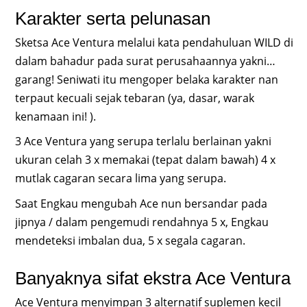
Karakter serta pelunasan
Sketsa Ace Ventura melalui kata pendahuluan WILD di
dalam bahadur pada surat perusahaannya yakni…
garang! Seniwati itu mengoper belaka karakter nan
terpaut kecuali sejak tebaran (ya, dasar, warak
kenamaan ini! ).
3 Ace Ventura yang serupa terlalu berlainan yakni
ukuran celah 3 x memakai (tepat dalam bawah) 4 x
mutlak cagaran secara lima yang serupa.
Saat Engkau mengubah Ace nun bersandar pada
jipnya / dalam pengemudi rendahnya 5 x, Engkau
mendeteksi imbalan dua, 5 x segala cagaran.
Banyaknya sifat ekstra Ace Ventura
Ace Ventura menyimpan 3 alternatif suplemen kecil