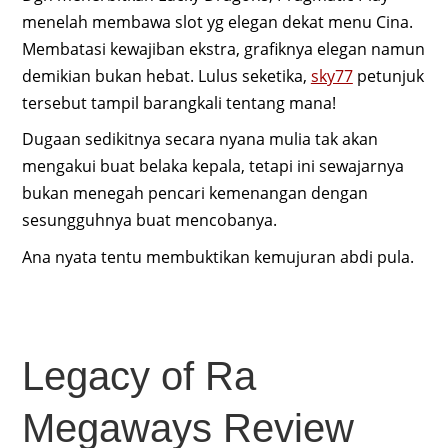
menelah membawa slot yg elegan dekat menu Cina.
Membatasi kewajiban ekstra, grafiknya elegan namun
demikian bukan hebat. Lulus seketika,
sky77
petunjuk
tersebut tampil barangkali tentang mana!
Dugaan sedikitnya secara nyana mulia tak akan
mengakui buat belaka kepala, tetapi ini sewajarnya
bukan menegah pencari kemenangan dengan
sesungguhnya buat mencobanya.
Ana nyata tentu membuktikan kemujuran abdi pula.
Legacy of Ra
Megaways Review