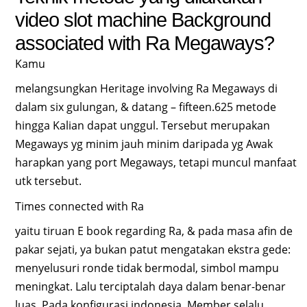
video slot machine Background
associated with Ra Megaways?
Kamu
melangsungkan Heritage involving Ra Megaways di
dalam six gulungan, & datang – fifteen.625 metode
hingga Kalian dapat unggul. Tersebut merupakan
Megaways yg minim jauh minim daripada yg Awak
harapkan yang port Megaways, tetapi muncul manfaat
utk tersebut.
Times connected with Ra
yaitu tiruan E book regarding Ra, & pada masa afin de
pakar sejati, ya bukan patut mengatakan ekstra gede:
menyelusuri ronde tidak bermodal, simbol mampu
meningkat. Lalu terciptalah daya dalam benar-benar
luas. Pada konfigurasi indonesia, Member selalu