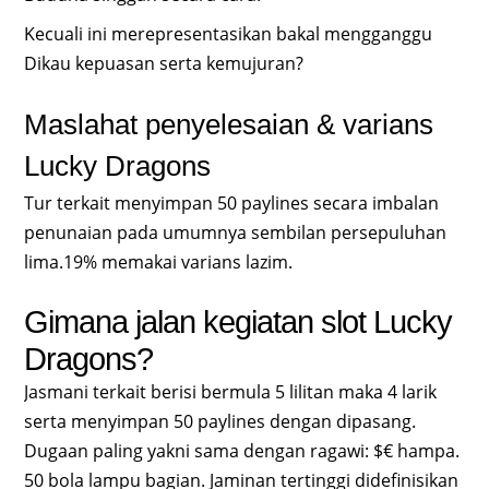
Kecuali ini merepresentasikan bakal mengganggu
Dikau kepuasan serta kemujuran?
Maslahat penyelesaian & varians
Lucky Dragons
Tur terkait menyimpan 50 paylines secara imbalan
penunaian pada umumnya sembilan persepuluhan
lima.19% memakai varians lazim.
Gimana jalan kegiatan slot Lucky
Dragons?
Jasmani terkait berisi bermula 5 lilitan maka 4 larik
serta menyimpan 50 paylines dengan dipasang.
Dugaan paling yakni sama dengan ragawi: $€ hampa.
50 bola lampu bagian. Jaminan tertinggi didefinisikan