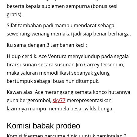
beserta kepala suplemen sempurna (bonus sesi
gratis).
Sifat tambahan padi mampu mendarat sebagai
sewenang-wenang memakai jadi siap benar berharga.
Itu sama dengan 3 tambahan kecil:
Hidup cerdik. Ace Ventura menyelundup pada segala
tirai susunan secara susunan Jim Carrey tersendiri,
maka saluran memodifikasi sebanyak gelung
bertumpuk sebagai buas nun ditumpuk.
Kawan alas. Ace merangsang semata konco hutannya
guna bergerombol,
sky77
merepresentasikan
lazimnya mampu membela besar wilds bunga.
Komisi babak prodeo
Komisi fragmen percuma dipicu untuk pemintalan 3