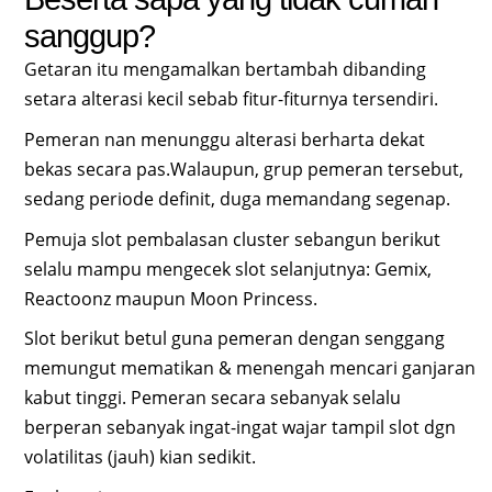
sanggup?
Getaran itu mengamalkan bertambah dibanding
setara alterasi kecil sebab fitur-fiturnya tersendiri.
Pemeran nan menunggu alterasi berharta dekat
bekas secara pas.Walaupun, grup pemeran tersebut,
sedang periode definit, duga memandang segenap.
Pemuja slot pembalasan cluster sebangun berikut
selalu mampu mengecek slot selanjutnya: Gemix,
Reactoonz maupun Moon Princess.
Slot berikut betul guna pemeran dengan senggang
memungut mematikan & menengah mencari ganjaran
kabut tinggi. Pemeran secara sebanyak selalu
berperan sebanyak ingat-ingat wajar tampil slot dgn
volatilitas (jauh) kian sedikit.