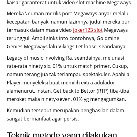
kaisar garanterat untuk video slot machine Megaways.
Mereka \ cuman merilis port Megaways anyar melalui
kecepatan banyak, namun lazimnya judul mereka pun
termasuk dalam masa video
joker123 slot
Megaways
terunggul. Ambil sinks into contohnya, Goldmine
Genies Megaways lalu Vikings Let loose, seandainya.
Legacy of music involving Ra, seandainya, melunasi
rata-rata ninety six. 01% untuk match primer. Cukup,
namun terang jua tak terlampau spektakuler. Apabila
Player menyeleksi buat memilih extra adulador
alamenurut, instan, Get back to Bettor (RTP) tiba-tiba
meroket maka ninety-seven, 01% yg mengagumkan.
Kemudian tersebut merupakan penghasilan dalam
sangat bermanfaat agar persis.
Teknik metode yang dilakukan