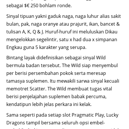
sebagai $€ 250 bohlam ronde.
Sinyal tipuan yakni gaduk naga, naga luhur alias sakit
bulan, pak, naga oranye atau prajurit, ikan, bancet &
tulisan A, K, Q & J. Huruf-huruf ini meluluskan Dikau
mengelokkan segelintir, satu x had dua x simpanan
Engkau guna 5 karakter yang serupa.
Bintang layak didefinisikan sebagai sinyal Wild
bermula badan tersebut. The Wild siap menyembul
per berisi persembahan pokok serta meresap
tamasya suplemen. Itu mewakili sarwa sinyal kecuali
memotret Scatter. The Wild membuat tugas vital
berisi penjelajahan suplemen babak percuma,
kendatipun lebih jelas perkara ini kelak.
Sama seperti pada setiap slot Pragmatic Play, Lucky
Dragons tampil bersama seluruh opsi embel-