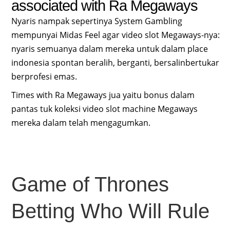
associated with Ra Megaways
Nyaris nampak sepertinya System Gambling
mempunyai Midas Feel agar video slot Megaways-nya:
nyaris semuanya dalam mereka untuk dalam place
indonesia spontan beralih, berganti, bersalinbertukar
berprofesi emas.
Times with Ra Megaways jua yaitu bonus dalam
pantas tuk koleksi video slot machine Megaways
mereka dalam telah mengagumkan.
Game of Thrones
Betting Who Will Rule