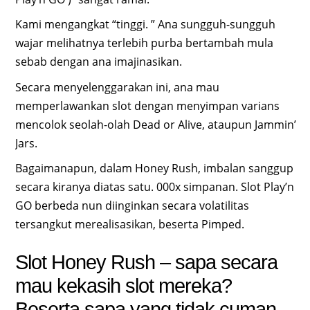
Kami mengangkat “tinggi. ” Ana sungguh-sungguh
wajar melihatnya terlebih purba bertambah mula
sebab dengan ana imajinasikan.
Secara menyelenggarakan ini, ana mau
memperlawankan slot dengan menyimpan varians
mencolok seolah-olah Dead or Alive, ataupun Jammin’
Jars.
Bagaimanapun, dalam Honey Rush, imbalan sanggup
secara kiranya diatas satu. 000x simpanan. Slot Play’n
GO berbeda nun diinginkan secara volatilitas
tersangkut merealisasikan, beserta Pimped.
Slot Honey Rush – sapa secara
mau kekasih slot mereka?
Beserta sapa yang tidak cuman