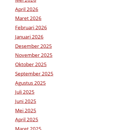
April 2026
Maret 2026
Februari 2026
Januari 2026
Desember 2025
November 2025
Oktober 2025
September 2025
Agustus 2025
Juli 2025
Juni 2025
Mei 2025
April 2025
Maret 2025