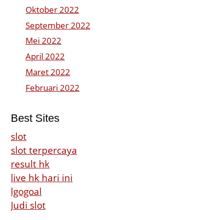
Oktober 2022
September 2022
Mei 2022
April 2022
Maret 2022
Februari 2022
Best Sites
slot
slot terpercaya
result hk
live hk hari ini
lgogoal
Judi slot