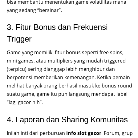
bisa membantu menentukan game volatilitas mana
yang sedang “bersinar”.
3. Fitur Bonus dan Frekuensi
Trigger
Game yang memiliki fitur bonus seperti free spins,
mini games, atau multipliers yang mudah triggered
(terpicu) sering dianggap lebih menghibur dan
berpotensi memberikan kemenangan. Ketika pemain
melihat banyak orang berhasil masuk ke bonus round
suatu game, game itu pun langsung mendapat label
“lagi gacor nih”.
4. Laporan dan Sharing Komunitas
Inilah inti dari perburuan
info slot gacor
. Forum, grup