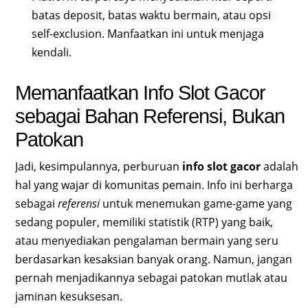
batas deposit, batas waktu bermain, atau opsi
self-exclusion. Manfaatkan ini untuk menjaga
kendali.
Memanfaatkan Info Slot Gacor
sebagai Bahan Referensi, Bukan
Patokan
Jadi, kesimpulannya, perburuan
info slot gacor
adalah
hal yang wajar di komunitas pemain. Info ini berharga
sebagai
referensi
untuk menemukan game-game yang
sedang populer, memiliki statistik (RTP) yang baik,
atau menyediakan pengalaman bermain yang seru
berdasarkan kesaksian banyak orang. Namun, jangan
pernah menjadikannya sebagai patokan mutlak atau
jaminan kesuksesan.