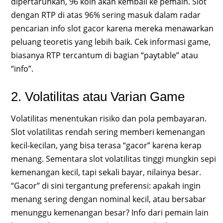
dipertaruhkan, 96 koin akan kembali ke pemain. Slot
dengan RTP di atas 96% sering masuk dalam radar
pencarian info slot gacor karena mereka menawarkan
peluang teoretis yang lebih baik. Cek informasi game,
biasanya RTP tercantum di bagian “paytable” atau
“info”.
2. Volatilitas atau Varian Game
Volatilitas menentukan risiko dan pola pembayaran.
Slot volatilitas rendah sering memberi kemenangan
kecil-kecilan, yang bisa terasa “gacor” karena kerap
menang. Sementara slot volatilitas tinggi mungkin sepi
kemenangan kecil, tapi sekali bayar, nilainya besar.
“Gacor” di sini tergantung preferensi: apakah ingin
menang sering dengan nominal kecil, atau bersabar
menunggu kemenangan besar? Info dari pemain lain