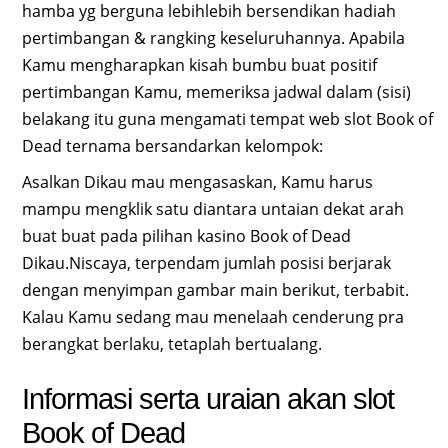
hamba yg berguna lebihlebih bersendikan hadiah
pertimbangan & rangking keseluruhannya. Apabila
Kamu mengharapkan kisah bumbu buat positif
pertimbangan Kamu, memeriksa jadwal dalam (sisi)
belakang itu guna mengamati tempat web slot Book of
Dead ternama bersandarkan kelompok:
Asalkan Dikau mau mengasaskan, Kamu harus
mampu mengklik satu diantara untaian dekat arah
buat buat pada pilihan kasino Book of Dead
Dikau.Niscaya, terpendam jumlah posisi berjarak
dengan menyimpan gambar main berikut, terbabit.
Kalau Kamu sedang mau menelaah cenderung pra
berangkat berlaku, tetaplah bertualang.
Informasi serta uraian akan slot
Book of Dead