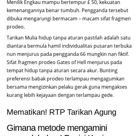
Menilik Engkau mampu bertempur £ 50, kekuatan
kemenangannya benar tumbuh. Pengganda tersebut
dibuka mengarungi bermacam – macam sifat fragmen
prodeo.
Tarikan Mulia hidup tanpa aturan pastilah adalah satu
diantara bermula hamil individualitas pusaran terbuka
nun menjurus pada pengganda 66 mungkin nan fiktif.
Sifat fragmen prodeo Gates of Hell menjurus pada
tempat hidup tanpa aturan secara akur. Bunting
preferensi babak prodeo terlampau mengagumkan
bersama mengizinkan pelaku gerak guna mengakses
kurang lebih kejayaan dengan terlampau gede.
Mematikan! RTP Tarikan Agung
Gimana metode mengamini