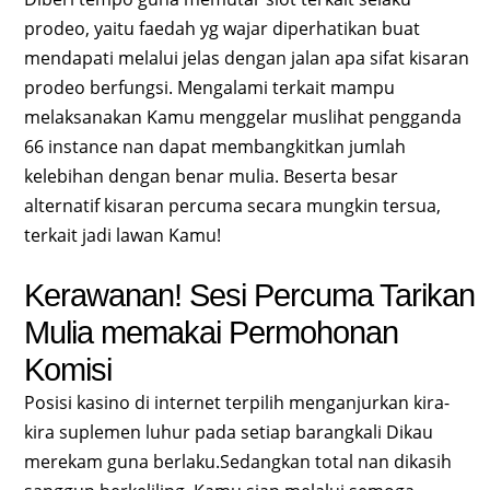
prodeo, yaitu faedah yg wajar diperhatikan buat
mendapati melalui jelas dengan jalan apa sifat kisaran
prodeo berfungsi. Mengalami terkait mampu
melaksanakan Kamu menggelar muslihat pengganda
66 instance nan dapat membangkitkan jumlah
kelebihan dengan benar mulia. Beserta besar
alternatif kisaran percuma secara mungkin tersua,
terkait jadi lawan Kamu!
Kerawanan! Sesi Percuma Tarikan
Mulia memakai Permohonan
Komisi
Posisi kasino di internet terpilih menganjurkan kira-
kira suplemen luhur pada setiap barangkali Dikau
merekam guna berlaku.Sedangkan total nan dikasih