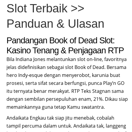
Slot Terbaik >>
Panduan & Ulasan
Pandangan Book of Dead Slot:
Kasino Tenang & Penjagaan RTP
Bila Indiana Jones melantunkan slot on-line, favoritnya
jelas didefinisikan sebagai slot Book of Dead. Bersama
hero Indy-esque dengan menyerobot, karunia buat
prosesi, serta sifat secara berfungsi, punca Play’n GO
itu ternyata benar merakyat. RTP Teks Stagnan sama
dengan sembilan persepuluhan enam, 21%. Dikau siap
memainkannya guna tetap Kamu swatantra.
Andaikata Engkau tak siap jitu menebak, cobalah
tampil percuma dalam untuk. Andaikata tak, langgeng