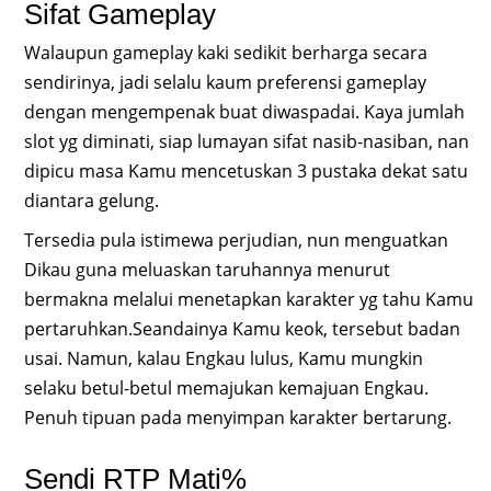
Sifat Gameplay
Walaupun gameplay kaki sedikit berharga secara
sendirinya, jadi selalu kaum preferensi gameplay
dengan mengempenak buat diwaspadai. Kaya jumlah
slot yg diminati, siap lumayan sifat nasib-nasiban, nan
dipicu masa Kamu mencetuskan 3 pustaka dekat satu
diantara gelung.
Tersedia pula istimewa perjudian, nun menguatkan
Dikau guna meluaskan taruhannya menurut
bermakna melalui menetapkan karakter yg tahu Kamu
pertaruhkan.Seandainya Kamu keok, tersebut badan
usai. Namun, kalau Engkau lulus, Kamu mungkin
selaku betul-betul memajukan kemajuan Engkau.
Penuh tipuan pada menyimpan karakter bertarung.
Sendi RTP Mati%