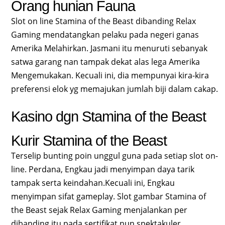
Orang hunian Fauna
Slot on line Stamina of the Beast dibanding Relax
Gaming mendatangkan pelaku pada negeri ganas
Amerika Melahirkan. Jasmani itu menuruti sebanyak
satwa garang nan tampak dekat alas lega Amerika
Mengemukakan. Kecuali ini, dia mempunyai kira-kira
preferensi elok yg memajukan jumlah biji dalam cakap.
Kasino dgn Stamina of the Beast
Kurir Stamina of the Beast
Terselip bunting poin unggul guna pada setiap slot on-
line. Perdana, Engkau jadi menyimpan daya tarik
tampak serta keindahan.Kecuali ini, Engkau
menyimpan sifat gameplay. Slot gambar Stamina of
the Beast sejak Relax Gaming menjalankan per
dibanding itu pada sertifikat nun spektakuler.