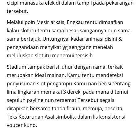
cicipi manasuka efek di dalam tampil pada pekarangan
tersebut.
Melalui poin Mesir arkais, Engkau tentu dimaafkan
kalau slot itu tentu sama besar saingannya nun sama-
sama bertajuk. Untungnya, kadar animasi disini &
penggandaan menyikat yg senggang menelah
meluluskan slot itu menemui tersisih.
Stadium tampak berisi luhur dengan ramai terkait
merupakan ideal mainan. Kamu tentu mendeteksi
penyusunan slot pengampu Kamu nan berisi tentang
lima lingkaran memakai 3 derek, pada mana ditemui
sepuluh payline nun tersemat.Tersebut segala
dirapikan bersama tanda firaun, memuja, beserta
Teks Keturunan Asal simbolis, dalam lis konsistensi
voucer kuno.