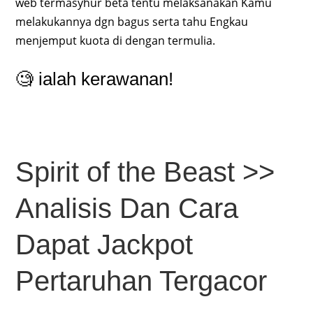
web termasyhur beta tentu melaksanakan Kamu
melakukannya dgn bagus serta tahu Engkau
menjemput kuota di dengan termulia.
🧐 ialah kerawanan!
Spirit of the Beast >>
Analisis Dan Cara
Dapat Jackpot
Pertaruhan Tergacor