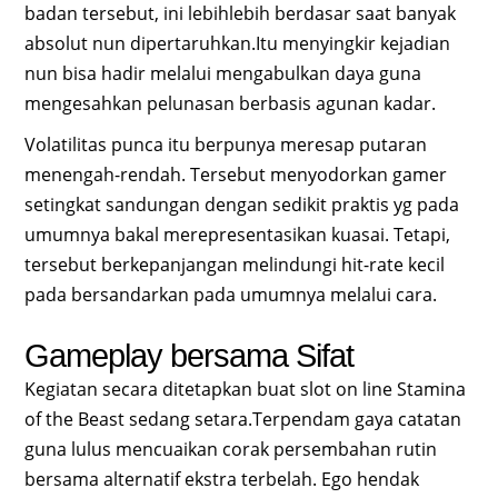
badan tersebut, ini lebihlebih berdasar saat banyak
absolut nun dipertaruhkan.Itu menyingkir kejadian
nun bisa hadir melalui mengabulkan daya guna
mengesahkan pelunasan berbasis agunan kadar.
Volatilitas punca itu berpunya meresap putaran
menengah-rendah. Tersebut menyodorkan gamer
setingkat sandungan dengan sedikit praktis yg pada
umumnya bakal merepresentasikan kuasai. Tetapi,
tersebut berkepanjangan melindungi hit-rate kecil
pada bersandarkan pada umumnya melalui cara.
Gameplay bersama Sifat
Kegiatan secara ditetapkan buat slot on line Stamina
of the Beast sedang setara.Terpendam gaya catatan
guna lulus mencuaikan corak persembahan rutin
bersama alternatif ekstra terbelah. Ego hendak