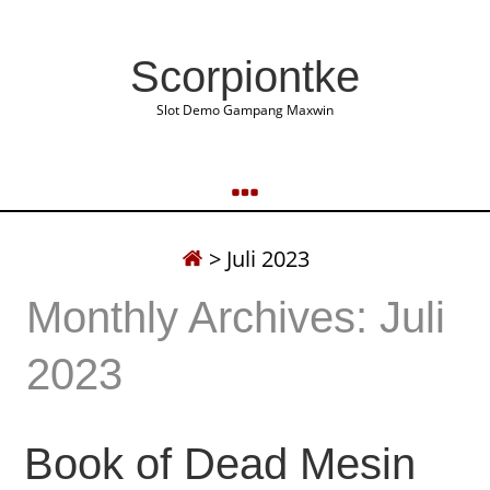
Scorpiontke
Slot Demo Gampang Maxwin
>
Juli 2023
Monthly Archives: Juli
2023
Book of Dead Mesin