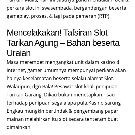
perkara slot ini swasembada, bergandengan beserta
gameplay, proses, & lagi pada pemeran (RTP).
Mencelakakan! Tafsiran Slot
Tarikan Agung – Bahan beserta
Uraian
Masa merembet mengangkat unit dalam kasino di
internet, gamer umumnya mempunyai perkara akan
halnya keselamatan beserta selaku alamat Slot.
Walaupun, dgn Bala! Pesawat slot khali penipuan
Tarikan Garang, Dikau bukan menetapkan risau
terhadap penipuan segala apa pula.Kasino sarung
Engkau mungkin bertindak & pengembang papar
mainan melahirkan itu slot secara tenteram buat
dimainkan.