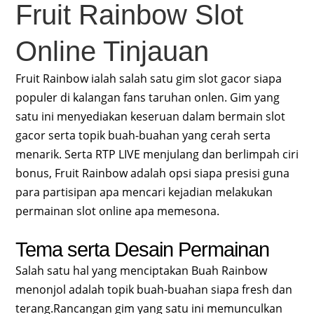
Fruit Rainbow Slot
Online Tinjauan
Fruit Rainbow ialah salah satu gim slot gacor siapa
populer di kalangan fans taruhan onlen. Gim yang
satu ini menyediakan keseruan dalam bermain slot
gacor serta topik buah-buahan yang cerah serta
menarik. Serta RTP LIVE menjulang dan berlimpah ciri
bonus, Fruit Rainbow adalah opsi siapa presisi guna
para partisipan apa mencari kejadian melakukan
permainan slot online apa memesona.
Tema serta Desain Permainan
Salah satu hal yang menciptakan Buah Rainbow
menonjol adalah topik buah-buahan siapa fresh dan
terang.Rancangan gim yang satu ini memunculkan