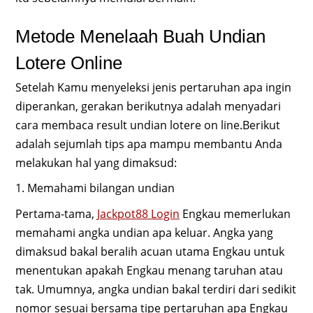
Metode Menelaah Buah Undian
Lotere Online
Setelah Kamu menyeleksi jenis pertaruhan apa ingin
diperankan, gerakan berikutnya adalah menyadari
cara membaca result undian lotere on line.Berikut
adalah sejumlah tips apa mampu membantu Anda
melakukan hal yang dimaksud:
1. Memahami bilangan undian
Pertama-tama,
Jackpot88 Login
Engkau memerlukan
memahami angka undian apa keluar. Angka yang
dimaksud bakal beralih acuan utama Engkau untuk
menentukan apakah Engkau menang taruhan atau
tak. Umumnya, angka undian bakal terdiri dari sedikit
nomor sesuai bersama tipe pertaruhan apa Engkau