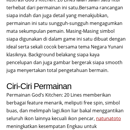
terhebat dari permainan ini satu.Bersama rancangan
siapa indah dan juga detail yang menakjubkan,
permainan ini satu sungguh-sungguh mengagumkan
mata sekumpulan pemain. Masing-Masing simbol
siapa digunakan di dalam game ini satu dibuat dengan
ideal serta sekali cocok bersama tema Negara Yunani
klasiknya. Background belakang siapa kaya
pencelupan dan juga gambar bergerak siapa smooth
juga menyertakan total pengetahuan bermain.
Ciri-Ciri Permainan
Permainan God’s Kitchen: 20 Lines memberikan
berbagai feature menarik, meliputi free spin, simbol
buas, dan melimpah lagi.Ikon liar bakal menggantikan
seluruh ikon lainnya kecuali ikon pencar,
natunatoto
meningkatkan kesempatan Engkau untuk