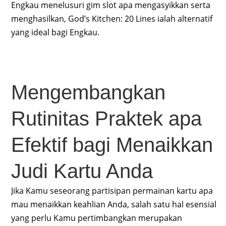
Engkau menelusuri gim slot apa mengasyikkan serta
menghasilkan, God’s Kitchen: 20 Lines ialah alternatif
yang ideal bagi Engkau.
Mengembangkan
Rutinitas Praktek apa
Efektif bagi Menaikkan
Judi Kartu Anda
Jika Kamu seseorang partisipan permainan kartu apa
mau menaikkan keahlian Anda, salah satu hal esensial
yang perlu Kamu pertimbangkan merupakan