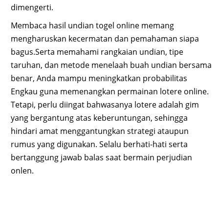
dimengerti.
Membaca hasil undian togel online memang
mengharuskan kecermatan dan pemahaman siapa
bagus.Serta memahami rangkaian undian, tipe
taruhan, dan metode menelaah buah undian bersama
benar, Anda mampu meningkatkan probabilitas
Engkau guna memenangkan permainan lotere online.
Tetapi, perlu diingat bahwasanya lotere adalah gim
yang bergantung atas keberuntungan, sehingga
hindari amat menggantungkan strategi ataupun
rumus yang digunakan. Selalu berhati-hati serta
bertanggung jawab balas saat bermain perjudian
onlen.