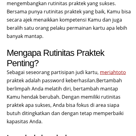
mengembangkan rutinitas praktek yang sukses.
Bersama punya rutinitas praktek yang baik, Kamu bisa
secara ajek menaikkan kompetensi Kamu dan juga
beralih satu orang pelaku permainan kartu apa lebih
banyak mantap.
Mengapa Rutinitas Praktek
Penting?
Sebagai seseorang partisipan judi kartu,
meriahtoto
praktek adalah password keberhasilan.Bertambah
berlimpah Anda melatih diri, bertambah mantap
Kamu hendak berubah. Dengan memiliki rutinitas
praktek apa sukses, Anda bisa fokus di area siapa
butuh ditingkatkan dan dengan tetap memperbaiki
kapasitas Anda.