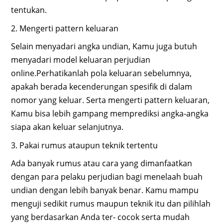
tentukan.
2. Mengerti pattern keluaran
Selain menyadari angka undian, Kamu juga butuh
menyadari model keluaran perjudian
online.Perhatikanlah pola keluaran sebelumnya,
apakah berada kecenderungan spesifik di dalam
nomor yang keluar. Serta mengerti pattern keluaran,
Kamu bisa lebih gampang memprediksi angka-angka
siapa akan keluar selanjutnya.
3. Pakai rumus ataupun teknik tertentu
Ada banyak rumus atau cara yang dimanfaatkan
dengan para pelaku perjudian bagi menelaah buah
undian dengan lebih banyak benar. Kamu mampu
menguji sedikit rumus maupun teknik itu dan pilihlah
yang berdasarkan Anda ter- cocok serta mudah