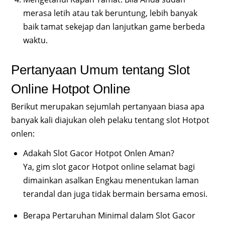
merasa letih atau tak beruntung, lebih banyak
baik tamat sekejap dan lanjutkan game berbeda
waktu.
Pertanyaan Umum tentang Slot
Online Hotpot Online
Berikut merupakan sejumlah pertanyaan biasa apa
banyak kali diajukan oleh pelaku tentang slot Hotpot
onlen:
Adakah Slot Gacor Hotpot Onlen Aman?
Ya, gim slot gacor Hotpot online selamat bagi
dimainkan asalkan Engkau menentukan laman
terandal dan juga tidak bermain bersama emosi.
Berapa Pertaruhan Minimal dalam Slot Gacor