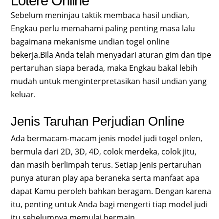
Lotere Online
Sebelum meninjau taktik membaca hasil undian,
Engkau perlu memahami paling penting masa lalu
bagaimana mekanisme undian togel online
bekerja.Bila Anda telah menyadari aturan gim dan tipe
pertaruhan siapa berada, maka Engkau bakal lebih
mudah untuk menginterpretasikan hasil undian yang
keluar.
Jenis Taruhan Perjudian Online
Ada bermacam-macam jenis model judi togel onlen,
bermula dari 2D, 3D, 4D, colok merdeka, colok jitu,
dan masih berlimpah terus. Setiap jenis pertaruhan
punya aturan play apa beraneka serta manfaat apa
dapat Kamu peroleh bahkan beragam. Dengan karena
itu, penting untuk Anda bagi mengerti tiap model judi
itu sebelumnya memulai bermain.