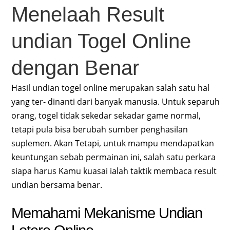
Menelaah Result
undian Togel Online
dengan Benar
Hasil undian togel online merupakan salah satu hal
yang ter- dinanti dari banyak manusia. Untuk separuh
orang, togel tidak sekedar sekadar game normal,
tetapi pula bisa berubah sumber penghasilan
suplemen. Akan Tetapi, untuk mampu mendapatkan
keuntungan sebab permainan ini, salah satu perkara
siapa harus Kamu kuasai ialah taktik membaca result
undian bersama benar.
Memahami Mekanisme Undian