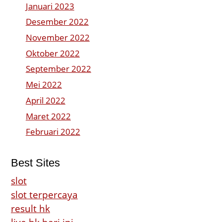
Januari 2023
Desember 2022
November 2022
Oktober 2022
September 2022
Mei 2022
April 2022
Maret 2022
Februari 2022
Best Sites
slot
slot terpercaya
result hk