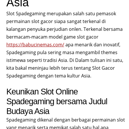
Asia
Slot Spadegaming merupakan salah satu pemasok
permainan slot gacor siapa sangat terkenal di
kalangan penyuka perjudian onlen. Terkenal bersama
bermacam-macam model game slot gacor
https://babucinemas.com/
apa menarik dan inovatif,
Spadegaming pula sering masa mengambil themes
istimewa seperti tradisi Asia. Di Dalam tulisan ini satu,
kita bakal meninjau lebih terus tentang Slot Gacor
Spadegaming dengan tema kultur Asia.
Keunikan Slot Online
Spadegaming bersama Judul
Budaya Asia
Spadegaming dikenal dengan berbagai permainan slot
yang menarik serta memikat.salah satu hal apa