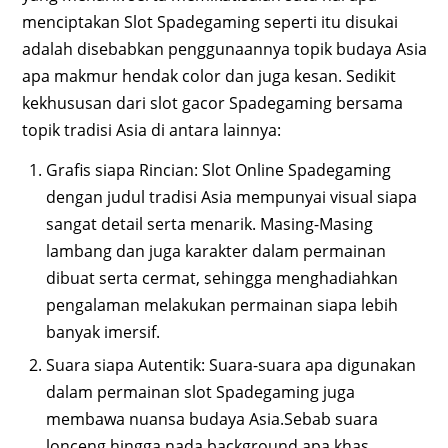
menciptakan Slot Spadegaming seperti itu disukai
adalah disebabkan penggunaannya topik budaya Asia
apa makmur hendak color dan juga kesan. Sedikit
kekhususan dari slot gacor Spadegaming bersama
topik tradisi Asia di antara lainnya:
Grafis siapa Rincian: Slot Online Spadegaming
dengan judul tradisi Asia mempunyai visual siapa
sangat detail serta menarik. Masing-Masing
lambang dan juga karakter dalam permainan
dibuat serta cermat, sehingga menghadiahkan
pengalaman melakukan permainan siapa lebih
banyak imersif.
Suara siapa Autentik: Suara-suara apa digunakan
dalam permainan slot Spadegaming juga
membawa nuansa budaya Asia.Sebab suara
lonceng hingga nada background apa khas,