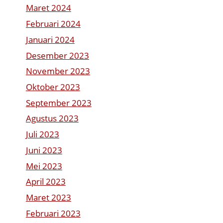
Maret 2024
Februari 2024
Januari 2024
Desember 2023
November 2023
Oktober 2023
September 2023
Agustus 2023
Juli 2023
Juni 2023
Mei 2023
April 2023
Maret 2023
Februari 2023