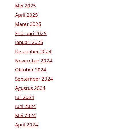
Mei 2025
April 2025
Maret 2025
Februari 2025
Januari 2025
Desember 2024
November 2024
Oktober 2024
September 2024
Agustus 2024
Juli 2024
Juni 2024
Mei 2024
April 2024