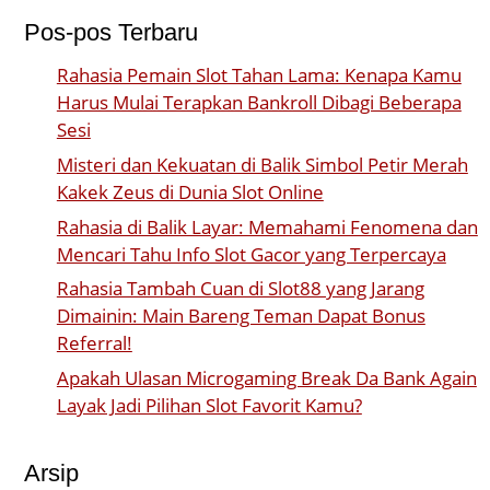
Pos-pos Terbaru
Rahasia Pemain Slot Tahan Lama: Kenapa Kamu
Harus Mulai Terapkan Bankroll Dibagi Beberapa
Sesi
Misteri dan Kekuatan di Balik Simbol Petir Merah
Kakek Zeus di Dunia Slot Online
Rahasia di Balik Layar: Memahami Fenomena dan
Mencari Tahu Info Slot Gacor yang Terpercaya
Rahasia Tambah Cuan di Slot88 yang Jarang
Dimainin: Main Bareng Teman Dapat Bonus
Referral!
Apakah Ulasan Microgaming Break Da Bank Again
Layak Jadi Pilihan Slot Favorit Kamu?
Arsip