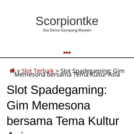
Scorpiontke
Slot Demo Gampang Maxwin
>
Slot Terbaik
>
Slot Spadegaming: Gim
Memesona bersama Tema Kultur Asia
Slot Spadegaming:
Gim Memesona
bersama Tema Kultur