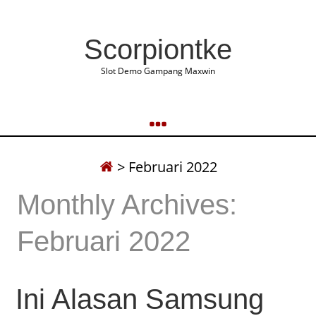
Scorpiontke
Slot Demo Gampang Maxwin
>
Februari 2022
Monthly Archives:
Februari 2022
Ini Alasan Samsung