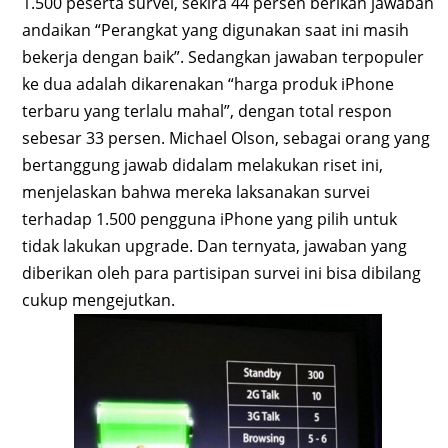
1.500 peserta survei, sekira 44 persen berikan jawaban
andaikan “Perangkat yang digunakan saat ini masih
bekerja dengan baik”. Sedangkan jawaban terpopuler
ke dua adalah dikarenakan “harga produk iPhone
terbaru yang terlalu mahal”, dengan total respon
sebesar 33 persen. Michael Olson, sebagai orang yang
bertanggung jawab didalam melakukan riset ini,
menjelaskan bahwa mereka laksanakan survei
terhadap 1.500 pengguna iPhone yang pilih untuk
tidak lakukan upgrade. Dan ternyata, jawaban yang
diberikan oleh para partisipan survei ini bisa dibilang
cukup mengejutkan.