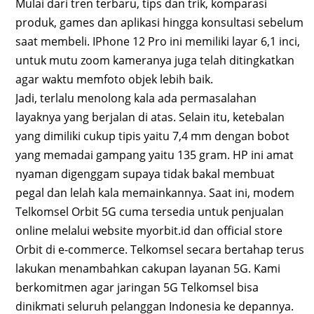
Mulai dari tren terbaru, tips dan trik, komparasi
produk, games dan aplikasi hingga konsultasi sebelum
saat membeli. IPhone 12 Pro ini memiliki layar 6,1 inci,
untuk mutu zoom kameranya juga telah ditingkatkan
agar waktu memfoto objek lebih baik.
Jadi, terlalu menolong kala ada permasalahan
layaknya yang berjalan di atas. Selain itu, ketebalan
yang dimiliki cukup tipis yaitu 7,4 mm dengan bobot
yang memadai gampang yaitu 135 gram. HP ini amat
nyaman digenggam supaya tidak bakal membuat
pegal dan lelah kala memainkannya. Saat ini, modem
Telkomsel Orbit 5G cuma tersedia untuk penjualan
online melalui website myorbit.id dan official store
Orbit di e-commerce. Telkomsel secara bertahap terus
lakukan menambahkan cakupan layanan 5G. Kami
berkomitmen agar jaringan 5G Telkomsel bisa
dinikmati seluruh pelanggan Indonesia ke depannya.