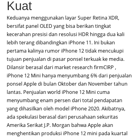
Kuat
Keduanya menggunakan layar Super Retina XDR,
bersifat panel OLED yang bisa berikan tingkat
kecerahan presisi dan resolusi HDR hingga dua kali
lebih terang dibandingkan iPhone 11. Ini bukan
pertama kalinya rumor iPhone 12 tidak mencukupi
tujuan penjualan di pasar ponsel terkuak ke media.
Dilansir berasal dari market research firmCIRP ,
iPhone 12 Mini hanya menyumbang 6% dari penjualan
ponsel Apple di bulan Oktober dan November tahun
lantas. Penjualan world iPhone 12 Mini cuma
menyumbang enam persen dari total pendapatan
yang dihasilkan oleh model iPhone 2020. Akibatnya,
ada spekulasi berasal dari perusahaan sekuritas
Amerika Serikat J.P. Morgan bahwa Apple akan
menghentikan produksi iPhone 12 mini pada kuartal