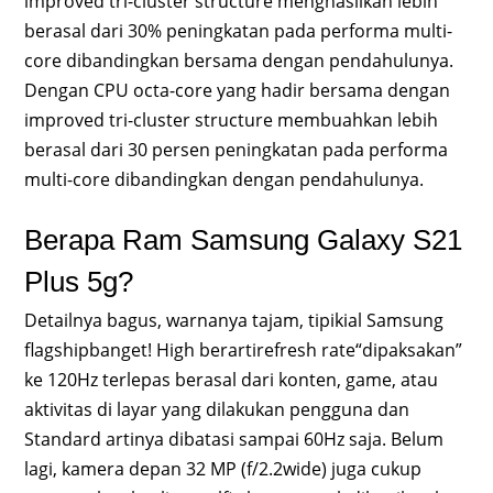
improved tri-cluster structure menghasilkan lebih
berasal dari 30% peningkatan pada performa multi-
core dibandingkan bersama dengan pendahulunya.
Dengan CPU octa-core yang hadir bersama dengan
improved tri-cluster structure membuahkan lebih
berasal dari 30 persen peningkatan pada performa
multi-core dibandingkan dengan pendahulunya.
Berapa Ram Samsung Galaxy S21
Plus 5g?
Detailnya bagus, warnanya tajam, tipikial Samsung
flagshipbanget! High berartirefresh rate“dipaksakan”
ke 120Hz terlepas berasal dari konten, game, atau
aktivitas di layar yang dilakukan pengguna dan
Standard artinya dibatasi sampai 60Hz saja. Belum
lagi, kamera depan 32 MP (f/2.2wide) juga cukup