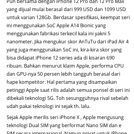
Pun bersama dengan iPhone 12 Pro dan 12 Pro Max
yang dijual mulai berasal dari 999 USD dan 1099 USD
untuk varian 128Gb. Berdasar spesifikasi, keempat seri
ini menggunakan SoC Apple A14 Bionic yang
menggunakan fabrikasi terkecil kala ini yakni 5
nanometer. Jika mengukur skor AnTuTu dari iPad Air 4
yang juga menggunakan SoC ini, kira-kira skor yang
bisa didapat iPhone 12 series ada di kisaran 690
ribuan. Bahkan menurut klaim Apple, performa CPU
dan GPU-nya 50 persen lebih tangguh berasal dari
hape kompetitor. Hal pertama yang disampaikan
petinggi Apple saat rilis adalah semua ponsel di seri ini
dibekali teknologi 5G. Toh sesungguhnya rival sebelah
udah pakai teknologi ini sejak th. lalu.
Sejak Apple merilis seri iPhone X , Apple mengusung
teknologi Dual SIM yang berformat Nano SIM dan e
SIM secara internasional. Namun privat untuk iPhone