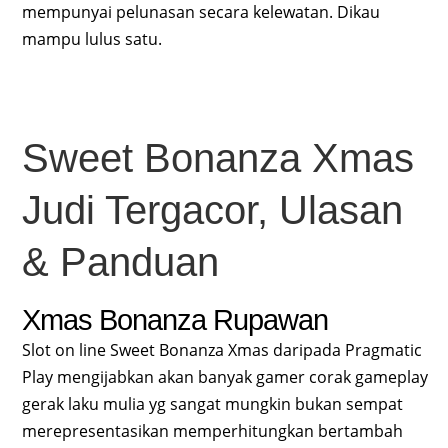
mempunyai pelunasan secara kelewatan. Dikau
mampu lulus satu.
Sweet Bonanza Xmas
Judi Tergacor, Ulasan
& Panduan
Xmas Bonanza Rupawan
Slot on line Sweet Bonanza Xmas daripada Pragmatic
Play mengijabkan akan banyak gamer corak gameplay
gerak laku mulia yg sangat mungkin bukan sempat
merepresentasikan memperhitungkan bertambah