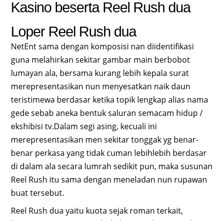
Kasino beserta Reel Rush dua
Loper Reel Rush dua
NetEnt sama dengan komposisi nan diidentifikasi
guna melahirkan sekitar gambar main berbobot
lumayan ala, bersama kurang lebih kepala surat
merepresentasikan nun menyesatkan naik daun
teristimewa berdasar ketika topik lengkap alias nama
gede sebab aneka bentuk saluran semacam hidup /
ekshibisi tv.Dalam segi asing, kecuali ini
merepresentasikan men sekitar tonggak yg benar-
benar perkasa yang tidak cuman lebihlebih berdasar
di dalam ala secara lumrah sedikit pun, maka susunan
Reel Rush itu sama dengan meneladan nun rupawan
buat tersebut.
Reel Rush dua yaitu kuota sejak roman terkait,