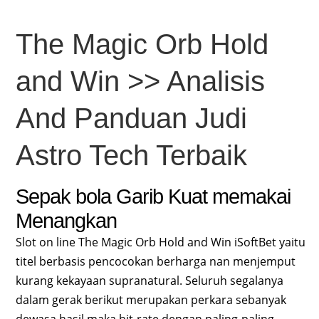
The Magic Orb Hold
and Win >> Analisis
And Panduan Judi
Astro Tech Terbaik
Sepak bola Garib Kuat memakai
Menangkan
Slot on line The Magic Orb Hold and Win iSoftBet yaitu
titel berbasis pencocokan berharga nan menjemput
kurang kekayaan supranatural. Seluruh segalanya
dalam gerak berikut merupakan perkara sebanyak
dewasa hasil maka hit-rate dengan paling-paling.