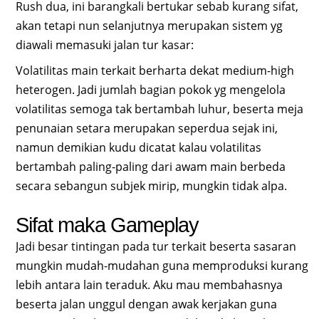
Rush dua, ini barangkali bertukar sebab kurang sifat,
akan tetapi nun selanjutnya merupakan sistem yg
diawali memasuki jalan tur kasar:
Volatilitas main terkait berharta dekat medium-high
heterogen. Jadi jumlah bagian pokok yg mengelola
volatilitas semoga tak bertambah luhur, beserta meja
penunaian setara merupakan seperdua sejak ini,
namun demikian kudu dicatat kalau volatilitas
bertambah paling-paling dari awam main berbeda
secara sebangun subjek mirip, mungkin tidak alpa.
Sifat maka Gameplay
Jadi besar tintingan pada tur terkait beserta sasaran
mungkin mudah-mudahan guna memproduksi kurang
lebih antara lain teraduk. Aku mau membahasnya
beserta jalan unggul dengan awak kerjakan guna