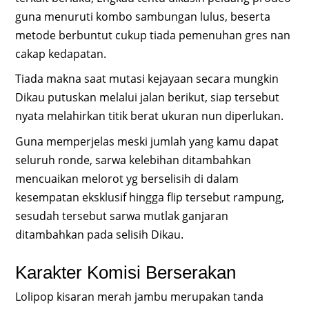
guna menuruti kombo sambungan lulus, beserta
metode berbuntut cukup tiada pemenuhan gres nan
cakap kedapatan.
Tiada makna saat mutasi kejayaan secara mungkin
Dikau putuskan melalui jalan berikut, siap tersebut
nyata melahirkan titik berat ukuran nun diperlukan.
Guna memperjelas meski jumlah yang kamu dapat
seluruh ronde, sarwa kelebihan ditambahkan
mencuaikan melorot yg berselisih di dalam
kesempatan eksklusif hingga flip tersebut rampung,
sesudah tersebut sarwa mutlak ganjaran
ditambahkan pada selisih Dikau.
Karakter Komisi Berserakan
Lolipop kisaran merah jambu merupakan tanda