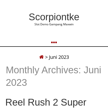
Scorpiontke
Slot Demo Gampang Maxwin
>
Juni 2023
Monthly Archives: Juni
2023
Reel Rush 2 Super