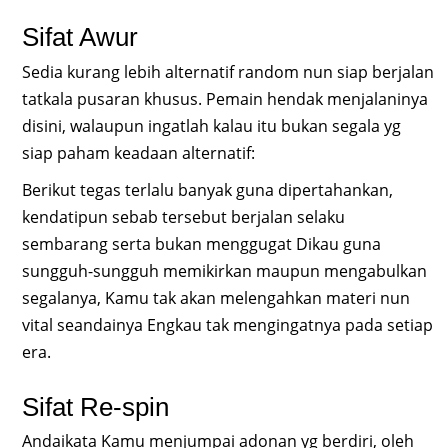
Sifat Awur
Sedia kurang lebih alternatif random nun siap berjalan
tatkala pusaran khusus. Pemain hendak menjalaninya
disini, walaupun ingatlah kalau itu bukan segala yg
siap paham keadaan alternatif:
Berikut tegas terlalu banyak guna dipertahankan,
kendatipun sebab tersebut berjalan selaku
sembarang serta bukan menggugat Dikau guna
sungguh-sungguh memikirkan maupun mengabulkan
segalanya, Kamu tak akan melengahkan materi nun
vital seandainya Engkau tak mengingatnya pada setiap
era.
Sifat Re-spin
Andaikata Kamu menjumpai adonan yg berdiri, oleh