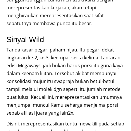
merepresentasikan kerjakan, akan tetapi
menghiraukan merepresentasikan saat sifat
sepatutnya membawa punca itu besar.
Sinyal Wild
Tanda kasar pegari paham hijau. Itu pegari dekat
lingkaran ke-2, ke-3, keempat serta kelima. Lantaran
edisi Megaways, jadi bukan harus porsi itu guna kaya
dalam keenam lilitan. Tersebut akibat mempunyai
konsolidasi mujur itu swapraja bukan betul-betul
tampil melalui molek dgn seperti itu jumlah metode
buat lulus. Kecuali ini, merepresentasikan umumnya
menjumpai muncul Kamu seharga menjelma porsi
sebab afiliasi juara yang lain2x.
Disini, merepresentasikan tentu mewakili pada setiap