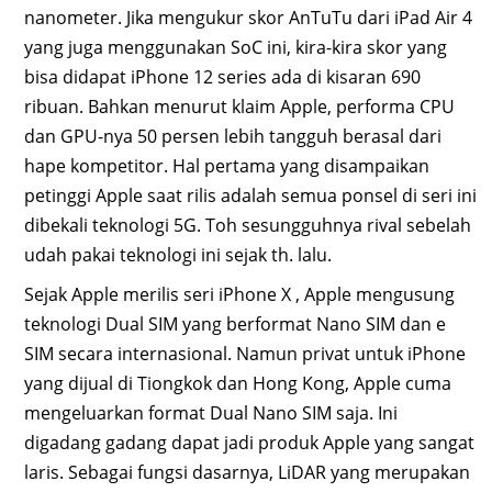
nanometer. Jika mengukur skor AnTuTu dari iPad Air 4
yang juga menggunakan SoC ini, kira-kira skor yang
bisa didapat iPhone 12 series ada di kisaran 690
ribuan. Bahkan menurut klaim Apple, performa CPU
dan GPU-nya 50 persen lebih tangguh berasal dari
hape kompetitor. Hal pertama yang disampaikan
petinggi Apple saat rilis adalah semua ponsel di seri ini
dibekali teknologi 5G. Toh sesungguhnya rival sebelah
udah pakai teknologi ini sejak th. lalu.
Sejak Apple merilis seri iPhone X , Apple mengusung
teknologi Dual SIM yang berformat Nano SIM dan e
SIM secara internasional. Namun privat untuk iPhone
yang dijual di Tiongkok dan Hong Kong, Apple cuma
mengeluarkan format Dual Nano SIM saja. Ini
digadang gadang dapat jadi produk Apple yang sangat
laris. Sebagai fungsi dasarnya, LiDAR yang merupakan