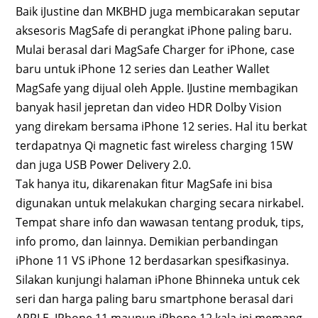
Baik iJustine dan MKBHD juga membicarakan seputar
aksesoris MagSafe di perangkat iPhone paling baru.
Mulai berasal dari MagSafe Charger for iPhone, case
baru untuk iPhone 12 series dan Leather Wallet
MagSafe yang dijual oleh Apple. IJustine membagikan
banyak hasil jepretan dan video HDR Dolby Vision
yang direkam bersama iPhone 12 series. Hal itu berkat
terdapatnya Qi magnetic fast wireless charging 15W
dan juga USB Power Delivery 2.0.
Tak hanya itu, dikarenakan fitur MagSafe ini bisa
digunakan untuk melakukan charging secara nirkabel.
Tempat share info dan wawasan tentang produk, tips,
info promo, dan lainnya. Demikian perbandingan
iPhone 11 VS iPhone 12 berdasarkan spesifkasinya.
Silakan kunjungi halaman iPhone Bhinneka untuk cek
seri dan harga paling baru smartphone berasal dari
APPLE. IPhone 11 maupun iPhone 12 kala ini memang