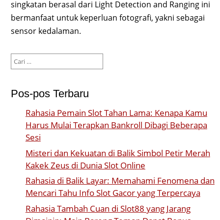
singkatan berasal dari Light Detection and Ranging ini
bermanfaat untuk keperluan fotografi, yakni sebagai
sensor kedalaman.
Cari
untuk:
Pos-pos Terbaru
Rahasia Pemain Slot Tahan Lama: Kenapa Kamu
Harus Mulai Terapkan Bankroll Dibagi Beberapa
Sesi
Misteri dan Kekuatan di Balik Simbol Petir Merah
Kakek Zeus di Dunia Slot Online
Rahasia di Balik Layar: Memahami Fenomena dan
Mencari Tahu Info Slot Gacor yang Terpercaya
Rahasia Tambah Cuan di Slot88 yang Jarang