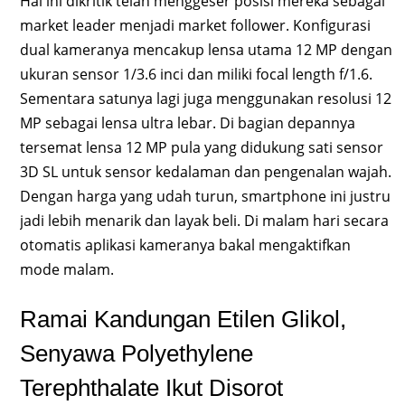
Hal ini dikritik telah menggeser posisi mereka sebagai
market leader menjadi market follower. Konfigurasi
dual kameranya mencakup lensa utama 12 MP dengan
ukuran sensor 1/3.6 inci dan miliki focal length f/1.6.
Sementara satunya lagi juga menggunakan resolusi 12
MP sebagai lensa ultra lebar. Di bagian depannya
tersemat lensa 12 MP pula yang didukung sati sensor
3D SL untuk sensor kedalaman dan pengenalan wajah.
Dengan harga yang udah turun, smartphone ini justru
jadi lebih menarik dan layak beli. Di malam hari secara
otomatis aplikasi kameranya bakal mengaktifkan
mode malam.
Ramai Kandungan Etilen Glikol,
Senyawa Polyethylene
Terephthalate Ikut Disorot