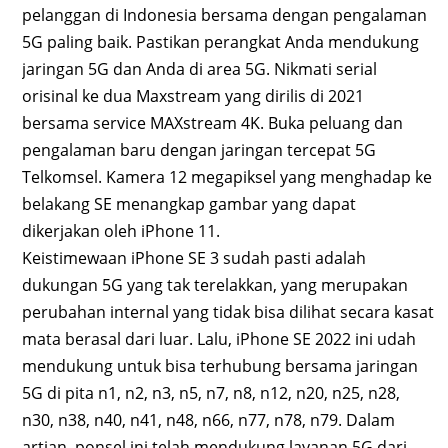
pelanggan di Indonesia bersama dengan pengalaman
5G paling baik. Pastikan perangkat Anda mendukung
jaringan 5G dan Anda di area 5G. Nikmati serial
orisinal ke dua Maxstream yang dirilis di 2021
bersama service MAXstream 4K. Buka peluang dan
pengalaman baru dengan jaringan tercepat 5G
Telkomsel. Kamera 12 megapiksel yang menghadap ke
belakang SE menangkap gambar yang dapat
dikerjakan oleh iPhone 11.
Keistimewaan iPhone SE 3 sudah pasti adalah
dukungan 5G yang tak terelakkan, yang merupakan
perubahan internal yang tidak bisa dilihat secara kasat
mata berasal dari luar. Lalu, iPhone SE 2022 ini udah
mendukung untuk bisa terhubung bersama jaringan
5G di pita n1, n2, n3, n5, n7, n8, n12, n20, n25, n28,
n30, n38, n40, n41, n48, n66, n77, n78, n79. Dalam
artian, ponsel ini telah mendukung layanan 5G dari