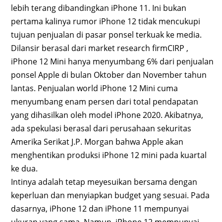
lebih terang dibandingkan iPhone 11. Ini bukan
pertama kalinya rumor iPhone 12 tidak mencukupi
tujuan penjualan di pasar ponsel terkuak ke media.
Dilansir berasal dari market research firmCIRP ,
iPhone 12 Mini hanya menyumbang 6% dari penjualan
ponsel Apple di bulan Oktober dan November tahun
lantas. Penjualan world iPhone 12 Mini cuma
menyumbang enam persen dari total pendapatan
yang dihasilkan oleh model iPhone 2020. Akibatnya,
ada spekulasi berasal dari perusahaan sekuritas
Amerika Serikat J.P. Morgan bahwa Apple akan
menghentikan produksi iPhone 12 mini pada kuartal
ke dua.
Intinya adalah tetap meyesuikan bersama dengan
keperluan dan menyiapkan budget yang sesuai. Pada
dasarnya, iPhone 12 dan iPhone 11 mempunyai
ukuran yang sama. Namun, iPhone 12 mempunyai