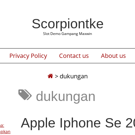
Scorpiontke
Slot Demo Gampang Maxwin
Privacy Policy
Contact us
About us
>
dukungan
dukungan
Apple Iphone Se 2
a:
apkan