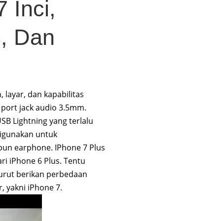
 Inci,
c, Dan
layar, dan kapabilitas
i port jack audio 3.5mm.
B Lightning yang terlalu
digunakan untuk
un earphone. IPhone 7 Plus
i iPhone 6 Plus. Tentu
urut berikan perbedaan
, yakni iPhone 7.