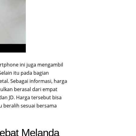
rtphone ini juga mengambil
Selain itu pada bagian
tal. Sebagai informasi, harga
ulkan berasal dari empat
dan JD. Harga tersebut bisa
u beralih sesuai bersama
Lebat Melanda