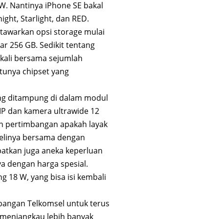
. Nantinya iPhone SE bakal
ight, Starlight, dan RED.
tawarkan opsi storage mulai
ar 256 GB. Sedikit tentang
ekali bersama sejumlah
tunya chipset yang
ang ditampung di dalam modul
 MP dan kamera ultrawide 12
kan pertimbangan apakah layak
elinya bersama dengan
atkan juga aneka keperluan
a dengan harga spesial.
g 18 W, yang bisa isi kembali
bangan Telkomsel untuk terus
menjangkau lebih banyak