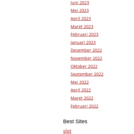
Juni 2023
Mei 2023
April 2023
Maret 2023
Februari 2023
Januari 2023
Desember 2022
November 2022
Oktober 2022
September 2022
Mei 2022
April 2022
Maret 2022
Februari 2022
Best Sites
slot