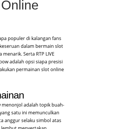
 Online
iapa populer di kalangan fans
 keseruan dalam bermain slot
a menarik. Serta RTP LIVE
bow adalah opsi siapa presisi
akukan permainan slot online
mainan
 menonjol adalah topik buah-
 yang satu ini memunculkan
ta anggur selaku simbol atas
pa lembut menyertakan