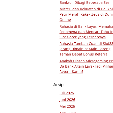
Bankroll Dibagi Beberapa Sesi
Misteri dan Kekuatan di Balik 
Petir Merah Kakek Zeus di Duni
Online
Rahasia di Balik Layar: Memah
Fenomena dan Mencari Tahu In
Slot Gacor yang Terpercaya
Rahasia Tambah Cuan di Slot8
Jarang Dimainin: Main Bareng
Teman Dapat Bonus Referral!
Apakah Ulasan Microgaming Br
Da Bank Again Layak Jadi Piliha
Favorit Kamu?
Arsip
Juli 2026
Juni 2026
Mei 2026