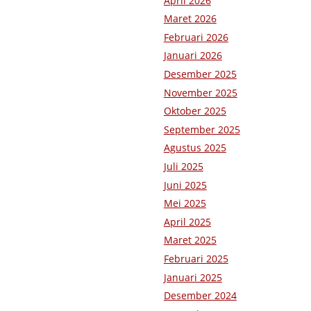
April 2026
Maret 2026
Februari 2026
Januari 2026
Desember 2025
November 2025
Oktober 2025
September 2025
Agustus 2025
Juli 2025
Juni 2025
Mei 2025
April 2025
Maret 2025
Februari 2025
Januari 2025
Desember 2024