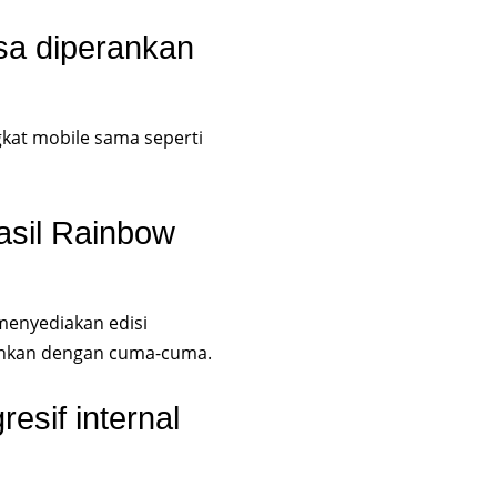
sa diperankan
kat mobile sama seperti
asil Rainbow
menyediakan edisi
lankan dengan cuma-cuma.
esif internal