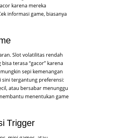
gacor karena mereka
Cek informasi game, biasanya
ame
an. Slot volatilitas rendah
 bisa terasa “gacor” karena
gi mungkin sepi kemenangan
di sini tergantung preferensi:
ecil, atau bersabar menunggu
sa membantu menentukan game
i Trigger
ins, mini games, atau