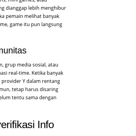
ring dianggap lebih menghibur
ka pemain melihat banyak
ame, game itu pun langsung
munitas
m, grup media sosial, atau
si real-time. Ketika banyak
i provider Y dalam rentang
mun, tetap harus disaring
belum tentu sama dengan
ifikasi Info