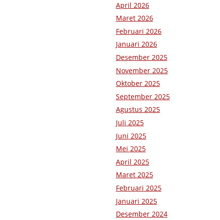
April 2026
Maret 2026
Februari 2026
Januari 2026
Desember 2025
November 2025
Oktober 2025
September 2025
Agustus 2025
Juli 2025
Juni 2025
Mei 2025
April 2025
Maret 2025
Februari 2025
Januari 2025
Desember 2024