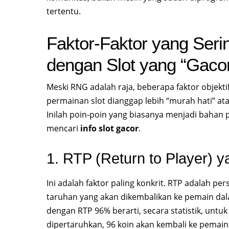
tertentu.
Faktor-Faktor yang Seri
dengan Slot yang “Gaco
Meski RNG adalah raja, beberapa faktor objek
permainan slot dianggap lebih “murah hati” at
Inilah poin-poin yang biasanya menjadi bahan
mencari
info slot gacor
.
1. RTP (Return to Player) y
Ini adalah faktor paling konkrit. RTP adalah pers
taruhan yang akan dikembalikan ke pemain dal
dengan RTP 96% berarti, secara statistik, untuk
dipertaruhkan, 96 koin akan kembali ke pemain