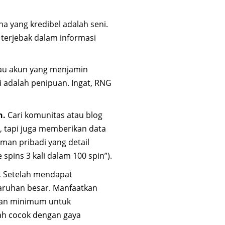
a yang kredibel adalah seni.
 terjebak dalam informasi
tau akun yang menjamin
adalah penipuan. Ingat, RNG
n.
Cari komunitas atau blog
”, tapi juga memberikan data
aman pribadi yang detail
 spins 3 kali dalam 100 spin”).
.
Setelah mendapat
aruhan besar. Manfaatkan
han minimum untuk
ah cocok dengan gaya