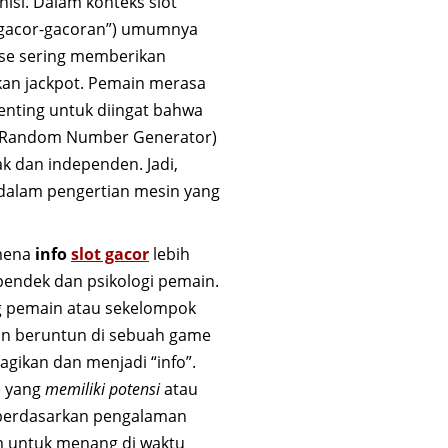
nisi. Dalam konteks slot
u “gacor-gacoran”) umumnya
ase sering memberikan
hkan jackpot. Pemain merasa
enting untuk diingat bahwa
G (Random Number Generator)
k dan independen. Jadi,
 dalam pengertian mesin yang
omena
info
slot gacor
lebih
pendek dan psikologi pemain.
ng pemain atau sekelompok
n beruntun di sebuah game
agikan dan menjadi “info”.
e yang
memiliki potensi
atau
erdasarkan pengalaman
m untuk menang di waktu