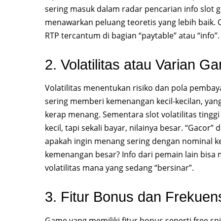
sering masuk dalam radar pencarian info slot 
menawarkan peluang teoretis yang lebih baik. 
RTP tercantum di bagian “paytable” atau “info”.
2. Volatilitas atau Varian G
Volatilitas menentukan risiko dan pola pembayar
sering memberi kemenangan kecil-kecilan, yang
kerap menang. Sementara slot volatilitas ting
kecil, tapi sekali bayar, nilainya besar. “Gacor” 
apakah ingin menang sering dengan nominal k
kemenangan besar? Info dari pemain lain bi
volatilitas mana yang sedang “bersinar”.
3. Fitur Bonus dan Frekuens
Game yang memiliki fitur bonus seperti free sp