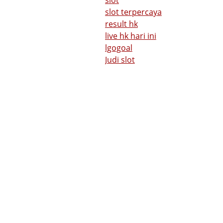
slot terpercaya
result hk
live hk hari ini
lgogoal
Judi slot