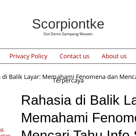
Scorpiontke
Slot Demo Gampang Maxwin
Privacy Policy
Contact us
About us
 di Balik Layar: Memahami Fenomena dan Mencar
Terpercaya
Rahasia di Balik L
Memahami Fenom
a:
Mencari Tahu Info 
apkan