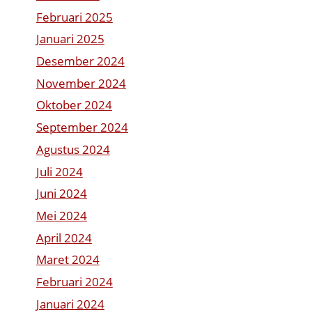
Februari 2025
Januari 2025
Desember 2024
November 2024
Oktober 2024
September 2024
Agustus 2024
Juli 2024
Juni 2024
Mei 2024
April 2024
Maret 2024
Februari 2024
Januari 2024