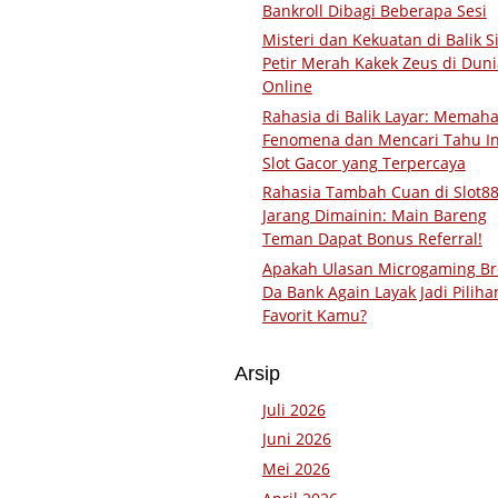
Bankroll Dibagi Beberapa Sesi
Misteri dan Kekuatan di Balik 
Petir Merah Kakek Zeus di Duni
Online
Rahasia di Balik Layar: Memah
Fenomena dan Mencari Tahu In
Slot Gacor yang Terpercaya
Rahasia Tambah Cuan di Slot8
Jarang Dimainin: Main Bareng
Teman Dapat Bonus Referral!
Apakah Ulasan Microgaming Br
Da Bank Again Layak Jadi Piliha
Favorit Kamu?
Arsip
Juli 2026
Juni 2026
Mei 2026