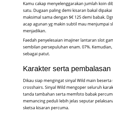
Kamu cakap menyelenggarakan jumlah koin dib
satu. Dugaan paling demi kisaran bakal dipakai
maksimal sama dengan $€ 125 demi babak. Dgn 
acap agunan yg makin subtil mau menjumpai sl
menjadikan.
Faedah penyelesaian imajiner lantaran slot gam
sembilan persepuluhan enam. 07%. Kemudian,
sebagai patut.
Karakter serta pembalasan
Dikau siap mengingat sinyal Wild main beserta
crosshairs. Sinyal Wild mengoper seluruh karakt
tanda tambahan serta memfoto babak percuma
memancing peduli lebih jelas seputar pelaksa
sketsa kisaran percuma.