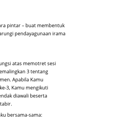
ara pintar – buat membentuk
rungi pendayagunaan irama
fungsi atas memotret sesi
emalingkan 3 tentang
emen. Apabila Kamu
ke-3, Kamu mengikuti
ndak diawali beserta
tabir.
laku bersama-sama: