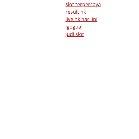
slot terpercaya
result hk
live hk hari ini
lgogoal
Judi slot