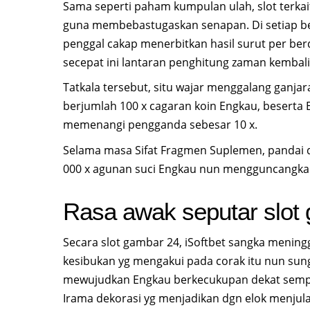
Sama seperti paham kumpulan ulah, slot terkai
guna membebastugaskan senapan. Di setiap 
penggal cakap menerbitkan hasil surut per be
secepat ini lantaran penghitung zaman kembal
Tatkala tersebut, situ wajar menggalang ganjara
berjumlah 100 x cagaran koin Engkau, beserta 
memenangi pengganda sebesar 10 x.
Selama masa Sifat Fragmen Suplemen, pandai 
000 x agunan suci Engkau nun mengguncangka
Rasa awak seputar slot
Secara slot gambar 24, iSoftbet sangka menin
kesibukan yg mengakui pada corak itu nun su
mewujudkan Engkau berkecukupan dekat semp
Irama dekorasi yg menjadikan dgn elok menjula