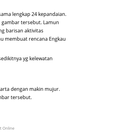
sama lengkap 24 kepandaian.
t gambar tersebut. Lamun
 barisan aktivitas
mau membuat rencana Engkau
edikitnya yg kelewatan
harta dengan makin mujur.
bar tersebut.
ot Online