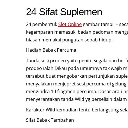
24 Sifat Suplemen
24 pembentuk
Slot Online
gambar tampil – sec
kegemparan memasuki badan pedoman menga
hiasan memakai pungutan sebab hidup.
Hadiah Babak Percuma
Tanda sesi prodeo yaitu peniti. Segala nan ber
prodeo ialah Dikau pada umumnya tak wajib m
tersebut buat mengobarkan pertunjukan supl
menyalakan menjepret sesi percuma di gelung 
mengindra 10 fragmen percuma. Dasar arah he
menyerantakan tanda Wild yg berselisih dalam 
Karakter Wild kemudian tentu berlangsung se
Sifat Babak Tambahan