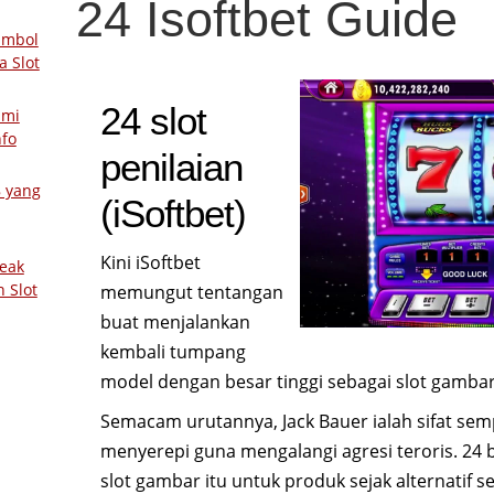
24 Isoftbet Guide
Simbol
a Slot
24 slot
ami
fo
penilaian
8 yang
(iSoftbet)
Kini iSoftbet
eak
n Slot
memungut tentangan
buat menjalankan
kembali tumpang
model dengan besar tinggi sebagai slot gambar
Semacam urutannya, Jack Bauer ialah sifat se
menyerepi guna mengalangi agresi teroris. 24
slot gambar itu untuk produk sejak alternatif s