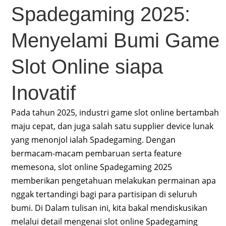
Spadegaming 2025:
Menyelami Bumi Game
Slot Online siapa
Inovatif
Pada tahun 2025, industri game slot online bertambah
maju cepat, dan juga salah satu supplier device lunak
yang menonjol ialah Spadegaming. Dengan
bermacam-macam pembaruan serta feature
memesona, slot online Spadegaming 2025
memberikan pengetahuan melakukan permainan apa
nggak tertandingi bagi para partisipan di seluruh
bumi. Di Dalam tulisan ini, kita bakal mendiskusikan
melalui detail mengenai slot online Spadegaming