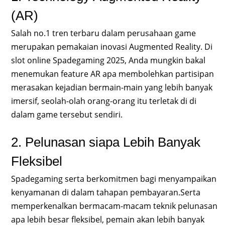
(AR)
Salah no.1 tren terbaru dalam perusahaan game
merupakan pemakaian inovasi Augmented Reality. Di
slot online Spadegaming 2025, Anda mungkin bakal
menemukan feature AR apa membolehkan partisipan
merasakan kejadian bermain-main yang lebih banyak
imersif, seolah-olah orang-orang itu terletak di di
dalam game tersebut sendiri.
2. Pelunasan siapa Lebih Banyak
Fleksibel
Spadegaming serta berkomitmen bagi menyampaikan
kenyamanan di dalam tahapan pembayaran.Serta
memperkenalkan bermacam-macam teknik pelunasan
apa lebih besar fleksibel, pemain akan lebih banyak