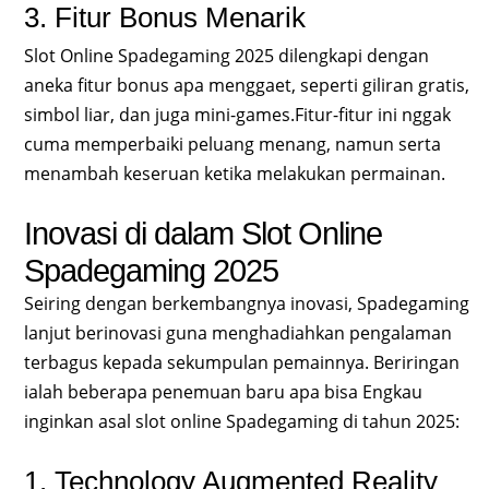
3. Fitur Bonus Menarik
Slot Online Spadegaming 2025 dilengkapi dengan
aneka fitur bonus apa menggaet, seperti giliran gratis,
simbol liar, dan juga mini-games.Fitur-fitur ini nggak
cuma memperbaiki peluang menang, namun serta
menambah keseruan ketika melakukan permainan.
Inovasi di dalam Slot Online
Spadegaming 2025
Seiring dengan berkembangnya inovasi, Spadegaming
lanjut berinovasi guna menghadiahkan pengalaman
terbagus kepada sekumpulan pemainnya. Beriringan
ialah beberapa penemuan baru apa bisa Engkau
inginkan asal slot online Spadegaming di tahun 2025:
1. Technology Augmented Reality