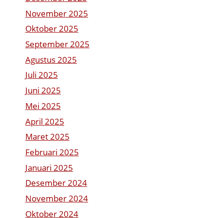
November 2025
Oktober 2025
September 2025
Agustus 2025
Juli 2025
Juni 2025
Mei 2025
April 2025
Maret 2025
Februari 2025
Januari 2025
Desember 2024
November 2024
Oktober 2024