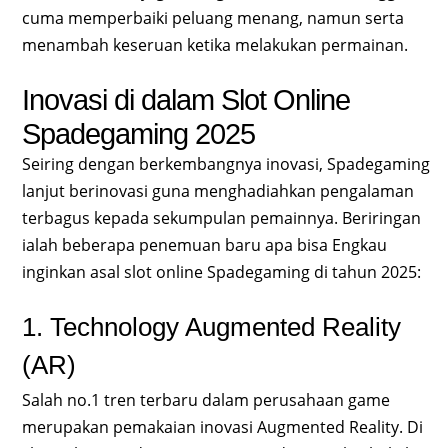
cuma memperbaiki peluang menang, namun serta
menambah keseruan ketika melakukan permainan.
Inovasi di dalam Slot Online
Spadegaming 2025
Seiring dengan berkembangnya inovasi, Spadegaming
lanjut berinovasi guna menghadiahkan pengalaman
terbagus kepada sekumpulan pemainnya. Beriringan
ialah beberapa penemuan baru apa bisa Engkau
inginkan asal slot online Spadegaming di tahun 2025:
1. Technology Augmented Reality
(AR)
Salah no.1 tren terbaru dalam perusahaan game
merupakan pemakaian inovasi Augmented Reality. Di