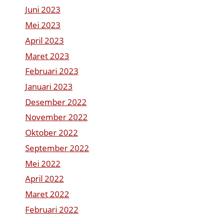
Juni 2023
Mei 2023
April 2023
Maret 2023
Februari 2023
Januari 2023
Desember 2022
November 2022
Oktober 2022
September 2022
Mei 2022
April 2022
Maret 2022
Februari 2022