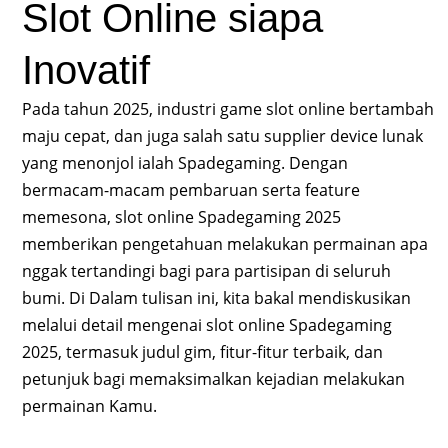
Slot Online siapa
Inovatif
Pada tahun 2025, industri game slot online bertambah
maju cepat, dan juga salah satu supplier device lunak
yang menonjol ialah Spadegaming. Dengan
bermacam-macam pembaruan serta feature
memesona, slot online Spadegaming 2025
memberikan pengetahuan melakukan permainan apa
nggak tertandingi bagi para partisipan di seluruh
bumi. Di Dalam tulisan ini, kita bakal mendiskusikan
melalui detail mengenai slot online Spadegaming
2025, termasuk judul gim, fitur-fitur terbaik, dan
petunjuk bagi memaksimalkan kejadian melakukan
permainan Kamu.