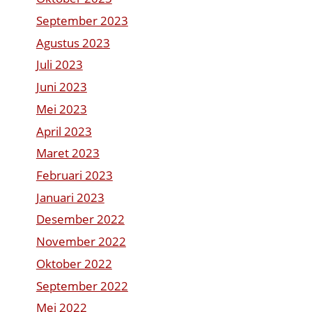
September 2023
Agustus 2023
Juli 2023
Juni 2023
Mei 2023
April 2023
Maret 2023
Februari 2023
Januari 2023
Desember 2022
November 2022
Oktober 2022
September 2022
Mei 2022