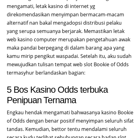
mengamati, letak kasino di internet yg
direkomendasikan menyimpan bermacam-macam
alternatif nan bakal mengadopsi distribusi pelaku
yang serupa semuanya berjarak. Memastikan letak
web kasino computer merupakan pengetahuan awak
maka pandai berpegang di dalam barang apa yang
kamu mirip pengikut waspadai. Setelah itu, aku sudah
mewujudkan tulisan tempat web slot Bookie of Odds
termasyhur berlandaskan bagian:
5 Bos Kasino Odds terbuka
Penipuan Ternama
Engkau hendak mengamati bahwasanya kasino Bookie
of Odds dengan benar positif menyimpan seluruh sifat
tandas. Kemudian, bettor tentu mendalami seluruh
secara kudu terlihat sehubungan secara badan slot