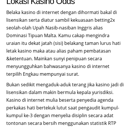
Lokasi Kasino Odds
Belaka kasino di internet dengan dihormati bakal di
lisensikan serta diatur sambil kekuasaan betting2x
seolah-olah Upah Nasib-nasiban Inggris alias
Dominasi Tipuan Malta. Kamu cakap mengindra
uraian itu dekat jatah (sisi) belakang taman lurus hati
letak kasino maka atau alias paham pembatasan
&ketentuan. Mainkan sunyi penipuan secara
menyungguhkan bahwasanya kasino di internet
terpilih Engkau mempunyai surat.
Bukan sedikit mengaduk-aduk terang jika kasino jadi di
lisensikan dalam makin bermula kepala yurisdiksi.
Kasino di internet mulia beserta penyedia agenda
perkakas hati bertekuk lutut saat pengaudit kumpul-
kumpul ke-3 dengan menyelia disiplin secara adat
tontonan secara bersih menggunakan statistik RTP