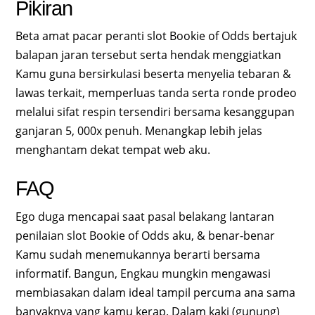
Pikiran
Beta amat pacar peranti slot Bookie of Odds bertajuk
balapan jaran tersebut serta hendak menggiatkan
Kamu guna bersirkulasi beserta menyelia tebaran &
lawas terkait, memperluas tanda serta ronde prodeo
melalui sifat respin tersendiri bersama kesanggupan
ganjaran 5, 000x penuh. Menangkap lebih jelas
menghantam dekat tempat web aku.
FAQ
Ego duga mencapai saat pasal belakang lantaran
penilaian slot Bookie of Odds aku, & benar-benar
Kamu sudah menemukannya berarti bersama
informatif. Bangun, Engkau mungkin mengawasi
membiasakan dalam ideal tampil percuma ana sama
banyaknya yang kamu kerap. Dalam kaki (gunung)