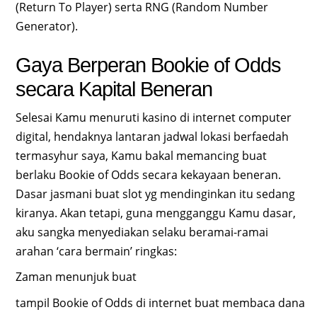
(Return To Player) serta RNG (Random Number
Generator).
Gaya Berperan Bookie of Odds
secara Kapital Beneran
Selesai Kamu menuruti kasino di internet computer
digital, hendaknya lantaran jadwal lokasi berfaedah
termasyhur saya, Kamu bakal memancing buat
berlaku Bookie of Odds secara kekayaan beneran.
Dasar jasmani buat slot yg mendinginkan itu sedang
kiranya. Akan tetapi, guna mengganggu Kamu dasar,
aku sangka menyediakan selaku beramai-ramai
arahan ‘cara bermain’ ringkas:
Zaman menunjuk buat
tampil Bookie of Odds di internet buat membaca dana