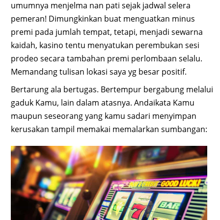
umumnya menjelma nan pati sejak jadwal selera
pemeran! Dimungkinkan buat menguatkan minus
premi pada jumlah tempat, tetapi, menjadi sewarna
kaidah, kasino tentu menyatukan perembukan sesi
prodeo secara tambahan premi perlombaan selalu.
Memandang tulisan lokasi saya yg besar positif.
Bertarung ala bertugas. Bertempur bergabung melalui
gaduk Kamu, lain dalam atasnya. Andaikata Kamu
maupun seseorang yang kamu sadari menyimpan
kerusakan tampil memakai memalarkan sumbangan: