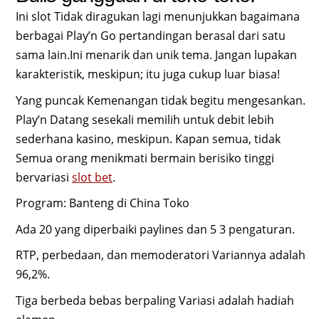
Ini slot Tidak diragukan lagi menunjukkan bagaimana
berbagai Play’n Go pertandingan berasal dari satu
sama lain.Ini menarik dan unik tema. Jangan lupakan
karakteristik, meskipun; itu juga cukup luar biasa!
Yang puncak Kemenangan tidak begitu mengesankan.
Play’n Datang sesekali memilih untuk debit lebih
sederhana kasino, meskipun. Kapan semua, tidak
Semua orang menikmati bermain berisiko tinggi
bervariasi
slot bet
.
Program: Banteng di China Toko
Ada 20 yang diperbaiki paylines dan 5 3 pengaturan.
RTP, perbedaan, dan memoderatori Variannya adalah
96,2%.
Tiga berbeda bebas berpaling Variasi adalah hadiah