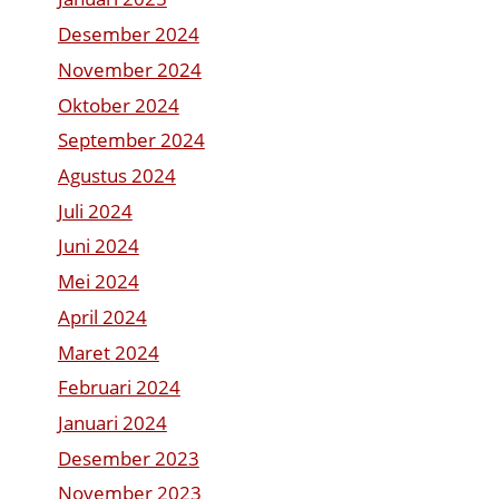
Desember 2024
November 2024
Oktober 2024
September 2024
Agustus 2024
Juli 2024
Juni 2024
Mei 2024
April 2024
Maret 2024
Februari 2024
Januari 2024
Desember 2023
November 2023