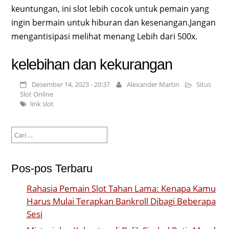
keuntungan, ini slot lebih cocok untuk pemain yang
ingin bermain untuk hiburan dan kesenangan.Jangan
mengantisipasi melihat menang Lebih dari 500x.
kelebihan dan kekurangan
Desember 14, 2023 - 20:37
Alexander Martin
Situs
Slot Online
link slot
Cari
untuk:
Pos-pos Terbaru
Rahasia Pemain Slot Tahan Lama: Kenapa Kamu
Harus Mulai Terapkan Bankroll Dibagi Beberapa
Sesi