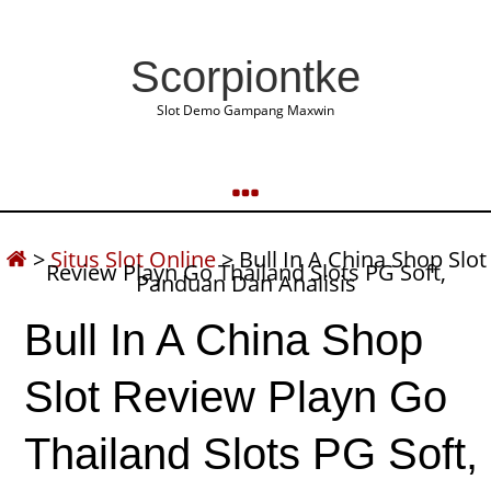
Scorpiontke
Slot Demo Gampang Maxwin
>
Situs Slot Online
>
Bull In A China Shop Slot
Review Playn Go Thailand Slots PG Soft,
Panduan Dan Analisis
Bull In A China Shop
Slot Review Playn Go
Thailand Slots PG Soft,