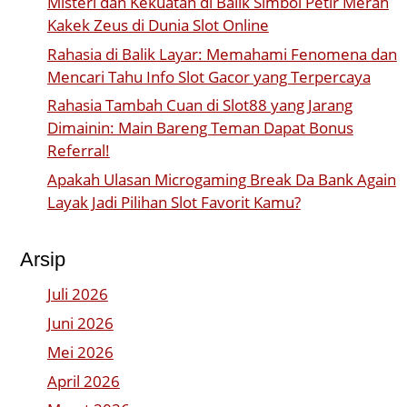
Misteri dan Kekuatan di Balik Simbol Petir Merah
Kakek Zeus di Dunia Slot Online
Rahasia di Balik Layar: Memahami Fenomena dan
Mencari Tahu Info Slot Gacor yang Terpercaya
Rahasia Tambah Cuan di Slot88 yang Jarang
Dimainin: Main Bareng Teman Dapat Bonus
Referral!
Apakah Ulasan Microgaming Break Da Bank Again
Layak Jadi Pilihan Slot Favorit Kamu?
Arsip
Juli 2026
Juni 2026
Mei 2026
April 2026