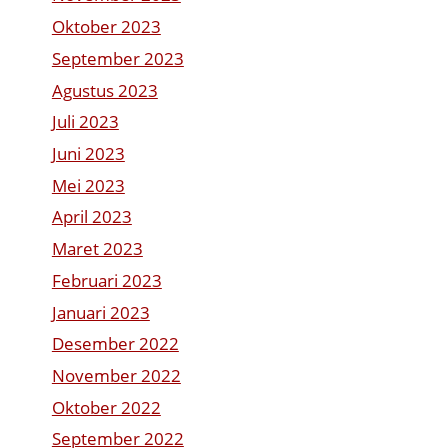
Oktober 2023
September 2023
Agustus 2023
Juli 2023
Juni 2023
Mei 2023
April 2023
Maret 2023
Februari 2023
Januari 2023
Desember 2022
November 2022
Oktober 2022
September 2022