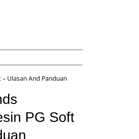
t – Ulasan And Panduan
nds
esin PG Soft
duan