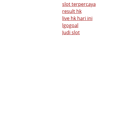
slot terpercaya
result hk
live hk hari ini
lgogoal
Judi slot