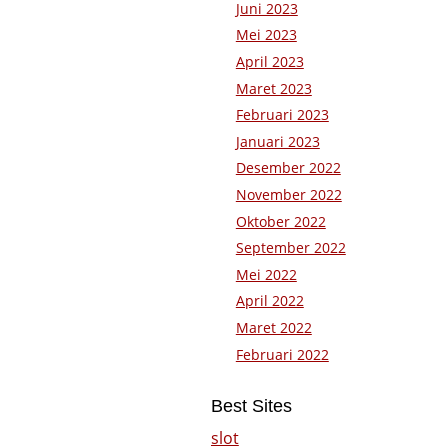
Juni 2023
Mei 2023
April 2023
Maret 2023
Februari 2023
Januari 2023
Desember 2022
November 2022
Oktober 2022
September 2022
Mei 2022
April 2022
Maret 2022
Februari 2022
Best Sites
slot