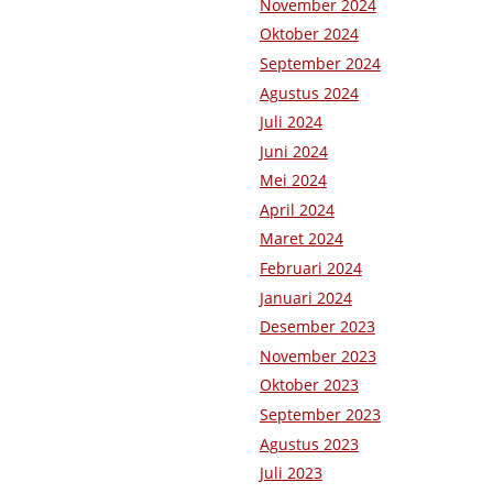
November 2024
Oktober 2024
September 2024
Agustus 2024
Juli 2024
Juni 2024
Mei 2024
April 2024
Maret 2024
Februari 2024
Januari 2024
Desember 2023
November 2023
Oktober 2023
September 2023
Agustus 2023
Juli 2023