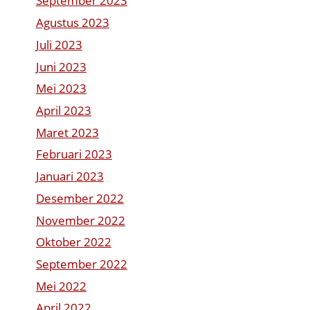
September 2023
Agustus 2023
Juli 2023
Juni 2023
Mei 2023
April 2023
Maret 2023
Februari 2023
Januari 2023
Desember 2022
November 2022
Oktober 2022
September 2022
Mei 2022
April 2022