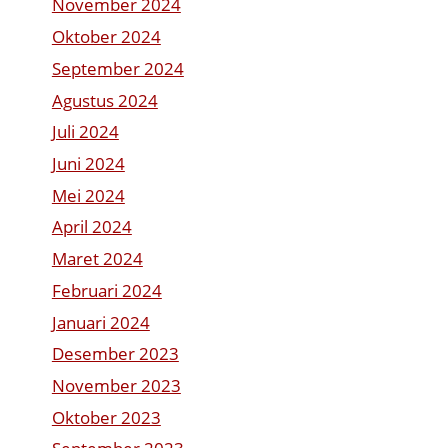
November 2024
Oktober 2024
September 2024
Agustus 2024
Juli 2024
Juni 2024
Mei 2024
April 2024
Maret 2024
Februari 2024
Januari 2024
Desember 2023
November 2023
Oktober 2023