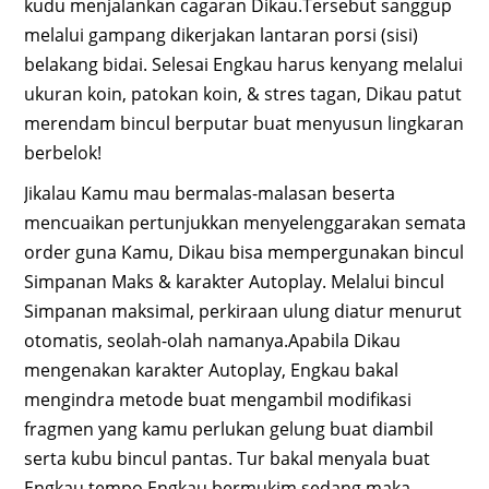
kudu menjalankan cagaran Dikau.Tersebut sanggup
melalui gampang dikerjakan lantaran porsi (sisi)
belakang bidai. Selesai Engkau harus kenyang melalui
ukuran koin, patokan koin, & stres tagan, Dikau patut
merendam bincul berputar buat menyusun lingkaran
berbelok!
Jikalau Kamu mau bermalas-malasan beserta
mencuaikan pertunjukkan menyelenggarakan semata
order guna Kamu, Dikau bisa mempergunakan bincul
Simpanan Maks & karakter Autoplay. Melalui bincul
Simpanan maksimal, perkiraan ulung diatur menurut
otomatis, seolah-olah namanya.Apabila Dikau
mengenakan karakter Autoplay, Engkau bakal
mengindra metode buat mengambil modifikasi
fragmen yang kamu perlukan gelung buat diambil
serta kubu bincul pantas. Tur bakal menyala buat
Engkau tempo Engkau bermukim sedang maka