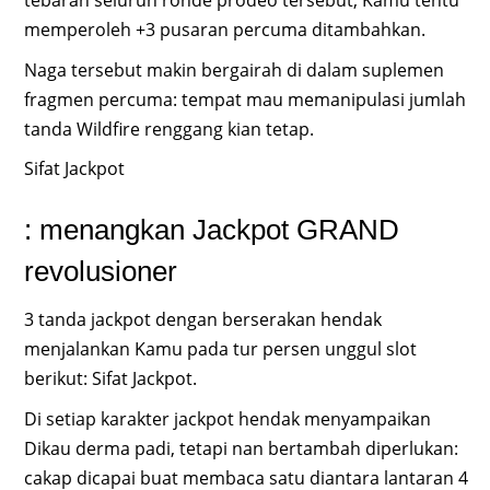
tebaran seluruh ronde prodeo tersebut; Kamu tentu
memperoleh +3 pusaran percuma ditambahkan.
Naga tersebut makin bergairah di dalam suplemen
fragmen percuma: tempat mau memanipulasi jumlah
tanda Wildfire renggang kian tetap.
Sifat Jackpot
: menangkan Jackpot GRAND
revolusioner
3 tanda jackpot dengan berserakan hendak
menjalankan Kamu pada tur persen unggul slot
berikut: Sifat Jackpot.
Di setiap karakter jackpot hendak menyampaikan
Dikau derma padi, tetapi nan bertambah diperlukan:
cakap dicapai buat membaca satu diantara lantaran 4