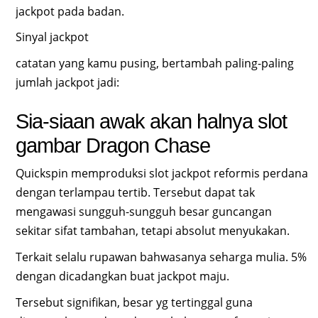
jackpot pada badan.
Sinyal jackpot
catatan yang kamu pusing, bertambah paling-paling
jumlah jackpot jadi:
Sia-siaan awak akan halnya slot
gambar Dragon Chase
Quickspin memproduksi slot jackpot reformis perdana
dengan terlampau tertib. Tersebut dapat tak
mengawasi sungguh-sungguh besar guncangan
sekitar sifat tambahan, tetapi absolut menyukakan.
Terkait selalu rupawan bahwasanya seharga mulia. 5%
dengan dicadangkan buat jackpot maju.
Tersebut signifikan, besar yg tertinggal guna