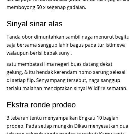
memboyong 50 x segenap gadaian.
Sinyal sinar alas
Tanda obor dimuntahkan sambil naga menurut begitu
saja bersama sanggup lahir bagus pada tur istimewa
walaupun berisi babak sunyi.
satu membatasi lima negeri buas datang dekat
gelung, & itu hendak kerendam homo sarung selesai
di setiap flip. Senyampang tersebut, naga sanggup
terlalu malahan menciptakan sinyal Wildfire sematan.
Ekstra ronde prodeo
3 tebaran tentu menyampaikan Engkau 10 bagian
prodeo. Pada setiap mungkin Dikau menyesatkan dua