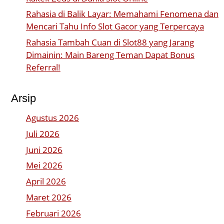
Rahasia di Balik Layar: Memahami Fenomena dan
Mencari Tahu Info Slot Gacor yang Terpercaya
Rahasia Tambah Cuan di Slot88 yang Jarang
Dimainin: Main Bareng Teman Dapat Bonus
Referral!
Arsip
Agustus 2026
Juli 2026
Juni 2026
Mei 2026
April 2026
Maret 2026
Februari 2026