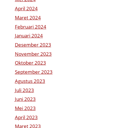
April 2024
Maret 2024
Februari 2024
Januari 2024
Desember 2023
November 2023
Oktober 2023
September 2023
Agustus 2023
Juli 2023
Juni 2023
Mei 2023
April 2023
Maret 2023