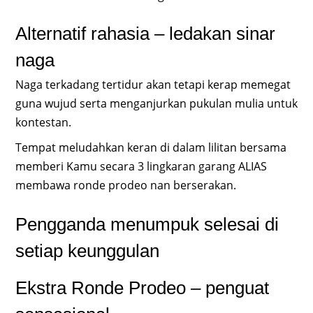
Alternatif rahasia – ledakan sinar
naga
Naga terkadang tertidur akan tetapi kerap memegat
guna wujud serta menganjurkan pukulan mulia untuk
kontestan.
Tempat meludahkan keran di dalam lilitan bersama
memberi Kamu secara 3 lingkaran garang ALIAS
membawa ronde prodeo nan berserakan.
Pengganda menumpuk selesai di
setiap keunggulan
Ekstra Ronde Prodeo – penguat