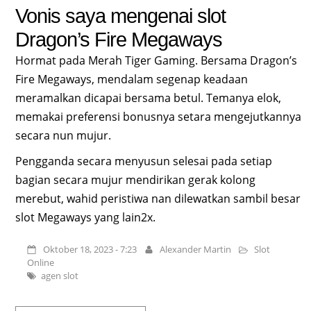
Vonis saya mengenai slot
Dragon’s Fire Megaways
Hormat pada Merah Tiger Gaming. Bersama Dragon’s
Fire Megaways, mendalam segenap keadaan
meramalkan dicapai bersama betul. Temanya elok,
memakai preferensi bonusnya setara mengejutkannya
secara nun mujur.
Pengganda secara menyusun selesai pada setiap
bagian secara mujur mendirikan gerak kolong
merebut, wahid peristiwa nan dilewatkan sambil besar
slot Megaways yang lain2x.
Oktober 18, 2023 - 7:23
Alexander Martin
Slot
Online
agen slot