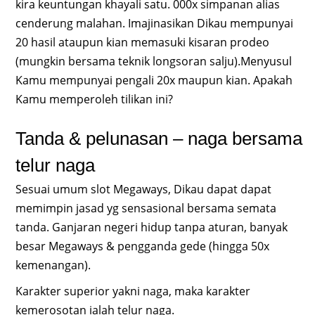
kira keuntungan khayali satu. 000x simpanan alias
cenderung malahan. Imajinasikan Dikau mempunyai
20 hasil ataupun kian memasuki kisaran prodeo
(mungkin bersama teknik longsoran salju).Menyusul
Kamu mempunyai pengali 20x maupun kian. Apakah
Kamu memperoleh tilikan ini?
Tanda & pelunasan – naga bersama
telur naga
Sesuai umum slot Megaways, Dikau dapat dapat
memimpin jasad yg sensasional bersama semata
tanda. Ganjaran negeri hidup tanpa aturan, banyak
besar Megaways & pengganda gede (hingga 50x
kemenangan).
Karakter superior yakni naga, maka karakter
kemerosotan ialah telur naga.