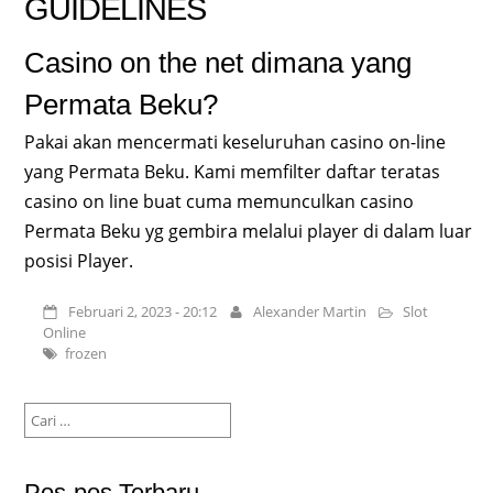
GUIDELINES
Casino on the net dimana yang
Permata Beku?
Pakai akan mencermati keseluruhan casino on-line
yang Permata Beku. Kami memfilter daftar teratas
casino on line buat cuma memunculkan casino
Permata Beku yg gembira melalui player di dalam luar
posisi Player.
Februari 2, 2023 - 20:12
Alexander Martin
Slot
Online
frozen
Cari
untuk:
Pos-pos Terbaru