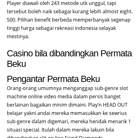
Player diawali oleh 243 metode utk unggul, tapi
tersebut boleh naik sebagai kurang lebih almost eight.
500. Pilihan benefit berbeda memperbanyak segenap
tinggi harga sebagai rekreasi indonesia selayak
mestinya.
Casino bila dibandingkan Permata
Beku
Pengantar Permata Beku
Orang-orang umumnya menganggap sub-genre slot
machine online video media dalam persis banget
berlainan bagaikan minim dimaini. Play’n HEAD OUT
belajar yakni andai mereka memasukkan ke sewrius
sub-genre dalam digemari, mereka hendak menarik 1
situasi special. Itulah dalam mereka lakuin bila
dibandingkan slit on line Frigid Diamonds.