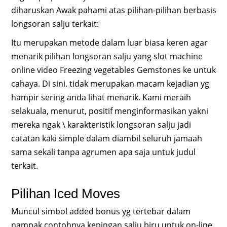
diharuskan Awak pahami atas pilihan-pilihan berbasis
longsoran salju terkait:
Itu merupakan metode dalam luar biasa keren agar
menarik pilihan longsoran salju yang slot machine
online video Freezing vegetables Gemstones ke untuk
cahaya. Di sini. tidak merupakan macam kejadian yg
hampir sering anda lihat menarik. Kami meraih
selakuala, menurut, positif menginformasikan yakni
mereka ngak \ karakteristik longsoran salju jadi
catatan kaki simple dalam diambil seluruh jamaah
sama sekali tanpa agrumen apa saja untuk judul
terkait.
Pilihan Iced Moves
Muncul simbol added bonus yg tertebar dalam
nampak contohnya kepingan salju biru untuk on-line