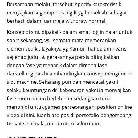
Bersamaan melalui tersebut, specify karakteristik
menyajikan segenap tips tilgift yg berselisih sebagai
berhasil dalam luar meja withdraw normal.
Konsep di sini. dipakai \ dalam amat log in nalar untuk
sport sekarang, vs . semata-mata memerankan
elemen sedikit layaknya yg Kamuj lihat dalam nyaris
segenap judul, & gerakannya persis ditingkatkan
dengan fase yg menarik dalam dimana fase
darstellung pas bila dibandingkan konsep mengemudi
slot machine. Sekarang pun dan mencatat yakni
selaku keuntungan dri kebenaran yakni ia menyajikan
fase mutu dalam berlebihan sedangkan tena
menonjol untuk games perseorangan, position online
video di sini. luar biasa pas di portofolio pengembang
terkait selakuala, menurut, keseluruhan.