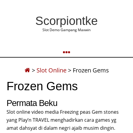
Scorpiontke
Slot Demo Gampang Maxwin
>
Slot Online
>
Frozen Gems
Frozen Gems
Permata Beku
Slot online video media Freezing peas Gem stones
yang Play’n TRAVEL menghadirkan cara games yg
amat dahsyat di dalam negri ajaib musim dingin.