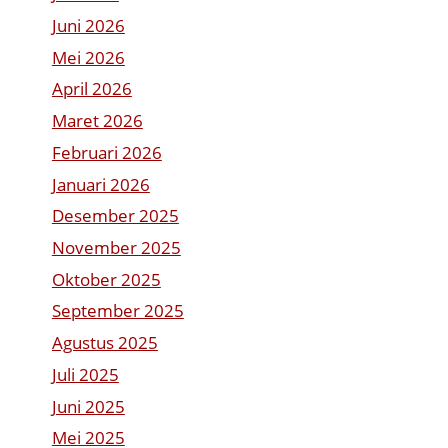
Juni 2026
Mei 2026
April 2026
Maret 2026
Februari 2026
Januari 2026
Desember 2025
November 2025
Oktober 2025
September 2025
Agustus 2025
Juli 2025
Juni 2025
Mei 2025