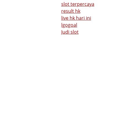
slot terpercaya
result hk
live hk hari ini
lgogoal
Judi slot