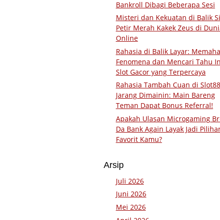
Bankroll Dibagi Beberapa Sesi
Misteri dan Kekuatan di Balik 
Petir Merah Kakek Zeus di Duni
Online
Rahasia di Balik Layar: Memah
Fenomena dan Mencari Tahu In
Slot Gacor yang Terpercaya
Rahasia Tambah Cuan di Slot8
Jarang Dimainin: Main Bareng
Teman Dapat Bonus Referral!
Apakah Ulasan Microgaming Br
Da Bank Again Layak Jadi Piliha
Favorit Kamu?
Arsip
Juli 2026
Juni 2026
Mei 2026