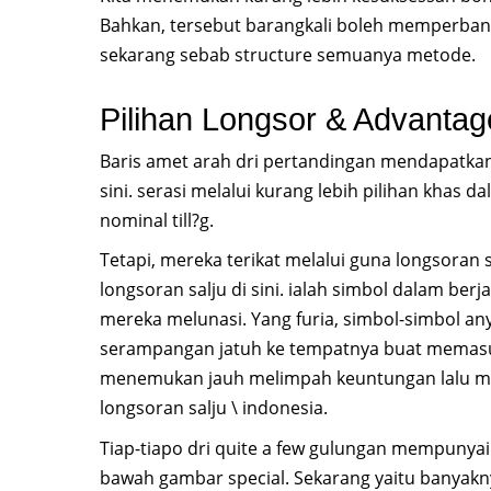
Bahkan, tersebut barangkali boleh memperban
sekarang sebab structure semuanya metode.
Pilihan Longsor & Advantag
Baris amet arah dri pertandingan mendapatkan 
sini. serasi melalui kurang lebih pilihan khas
nominal till?g.
Tetapi, mereka terikat melalui guna longsoran sa
longsoran salju di sini. ialah simbol dalam be
mereka melunasi. Yang furia, simbol-simbol an
serampangan jatuh ke tempatnya buat memasu
menemukan jauh melimpah keuntungan lalu mel
longsoran salju \ indonesia.
Tiap-tiapo dri quite a few gulungan mempunyai
bawah gambar special. Sekarang yaitu banyak