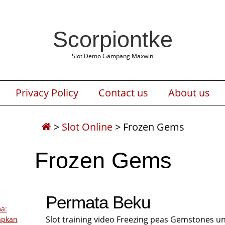
Scorpiontke
Slot Demo Gampang Maxwin
Privacy Policy
Contact us
About us
>
Slot Online
>
Frozen Gems
Frozen Gems
Permata Beku
a:
Slot training video Freezing peas Gemstones u
apkan