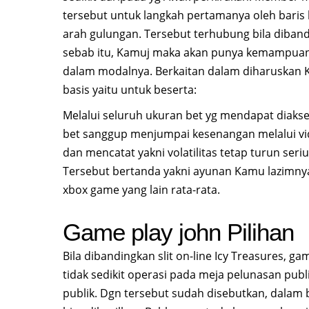
tersebut untuk langkah pertamanya oleh baris
arah gulungan. Tersebut terhubung bila dibandi
sebab itu, Kamuj maka akan punya kemampuan
dalam modalnya. Berkaitan dalam diharuskan K
basis yaitu untuk beserta:
Melalui seluruh ukuran bet yg mendapat diaks
bet sanggup menjumpai kesenangan melalui vid
dan mencatat yakni volatilitas tetap turun ser
Tersebut bertanda yakni ayunan Kamu lazimnya
xbox game yang lain rata-rata.
Game play john Pilihan
Bila dibandingkan slit on-line Icy Treasures, g
tidak sedikit operasi pada meja pelunasan pub
publik. Dgn tersebut sudah disebutkan, dalam b