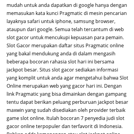
mudah untuk anda dapatkan di google hanya dengan
memasukan kata kunci Pragmatic di mesin pencarian
layaknya safari untuk iphone, samsung browser,
ataupun dari google. Semua telah tercantum di web
slot gacor untuk mencukupi kepuasan para pemain.
Slot Gacor merupakan daftar situs Pragmatic online
yang bakal mendukung anda di dalam mengasih
beberapa bocoran rahasia slot hari ini bersama
jackpot besar. Situs slot gacor sediakan informasi
yang komplit untuk anda agar mengetahui bahwa Slot
Online merupakan web yang gacor hari ini. Dengan
link Pragmatic yang bisa dimainkan dengan gampang
tentu dapat berikan peluang perburuan jackpot besar
maxwin yang sudah disediakan oleh provider terbaik
game slot online. Itulah bocoran 7 penyedia judi slot
gacor online terpopuler dan terfavorit di Indonesia.