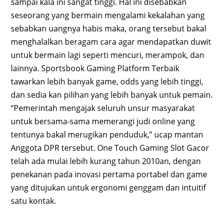
sampai kala ini sangat tinggi. Hal ini disebabkan
seseorang yang bermain mengalami kekalahan yang
sebabkan uangnya habis maka, orang tersebut bakal
menghalalkan beragam cara agar mendapatkan duwit
untuk bermain lagi seperti mencuri, merampok, dan
lainnya. Sportsbook Gaming Platform Terbaik
tawarkan lebih banyak game, odds yang lebih tinggi,
dan sedia kan pilihan yang lebih banyak untuk pemain.
“Pemerintah mengajak seluruh unsur masyarakat
untuk bersama-sama memerangi judi online yang
tentunya bakal merugikan penduduk,” ucap mantan
Anggota DPR tersebut. One Touch Gaming Slot Gacor
telah ada mulai lebih kurang tahun 2010an, dengan
penekanan pada inovasi pertama portabel dan game
yang ditujukan untuk ergonomi genggam dan intuitif
satu kontak.