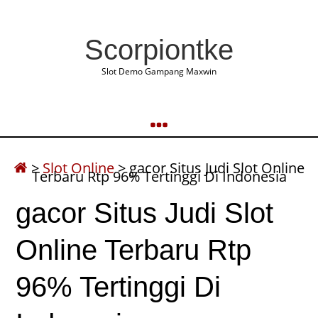
Scorpiontke
Slot Demo Gampang Maxwin
>
Slot Online
>
gacor Situs Judi Slot Online
Terbaru Rtp 96% Tertinggi Di Indonesia
gacor Situs Judi Slot
Online Terbaru Rtp
96% Tertinggi Di