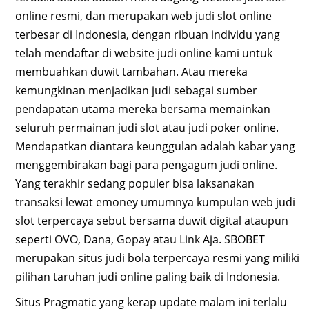
online resmi, dan merupakan web judi slot online
terbesar di Indonesia, dengan ribuan individu yang
telah mendaftar di website judi online kami untuk
membuahkan duwit tambahan. Atau mereka
kemungkinan menjadikan judi sebagai sumber
pendapatan utama mereka bersama memainkan
seluruh permainan judi slot atau judi poker online.
Mendapatkan diantara keunggulan adalah kabar yang
menggembirakan bagi para pengagum judi online.
Yang terakhir sedang populer bisa laksanakan
transaksi lewat emoney umumnya kumpulan web judi
slot terpercaya sebut bersama duwit digital ataupun
seperti OVO, Dana, Gopay atau Link Aja. SBOBET
merupakan situs judi bola terpercaya resmi yang miliki
pilihan taruhan judi online paling baik di Indonesia.
Situs Pragmatic yang kerap update malam ini terlalu