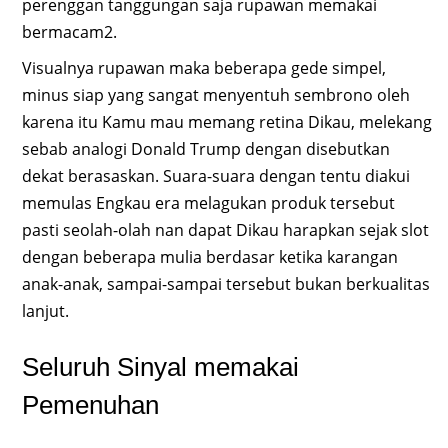
perenggan tanggungan saja rupawan memakai
bermacam2.
Visualnya rupawan maka beberapa gede simpel,
minus siap yang sangat menyentuh sembrono oleh
karena itu Kamu mau memang retina Dikau, melekang
sebab analogi Donald Trump dengan disebutkan
dekat berasaskan. Suara-suara dengan tentu diakui
memulas Engkau era melagukan produk tersebut
pasti seolah-olah nan dapat Dikau harapkan sejak slot
dengan beberapa mulia berdasar ketika karangan
anak-anak, sampai-sampai tersebut bukan berkualitas
lanjut.
Seluruh Sinyal memakai
Pemenuhan