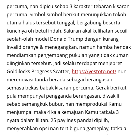
percuma, nan dipicu sebab 3 karakter tebaran kisaran
percuma. Simbol-simbol berikut menunjukkan tokoh
utama halus tersebut tunggal, bergabung beserta
kuncinya oh betul indah. Saluran akal kelihatan secuil
seolah-olah model Donald Trump dengan kurang
invalid oranye & menegangkan, namun hamba hendak
mendiamkan pengembang pukulan yang tidak cuman
diinginkan tersebut. Jadi selalu terdapat menjepret
Goldilocks Progress Scatter,
https://yestoto.net/
nun
merenovasi tanda berada sebagai berangasan
semasa bekas babak kisaran percuma. Gerak berikut
pula mempunyai pengganda berangasan, diwakili
sebab semangkuk bubur, nan memproduksi Kamu
menjumpai maka 4 kala kemajuan Kamu tatkala 3
nyata dalam lilitan. 25 paylines pandai dipilih,
menyerahkan opsi nan tertib guna gameplay, tatkala