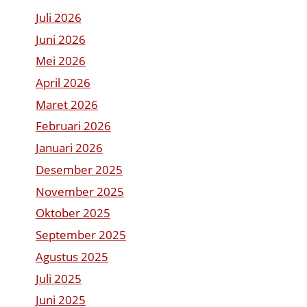
Juli 2026
Juni 2026
Mei 2026
April 2026
Maret 2026
Februari 2026
Januari 2026
Desember 2025
November 2025
Oktober 2025
September 2025
Agustus 2025
Juli 2025
Juni 2025