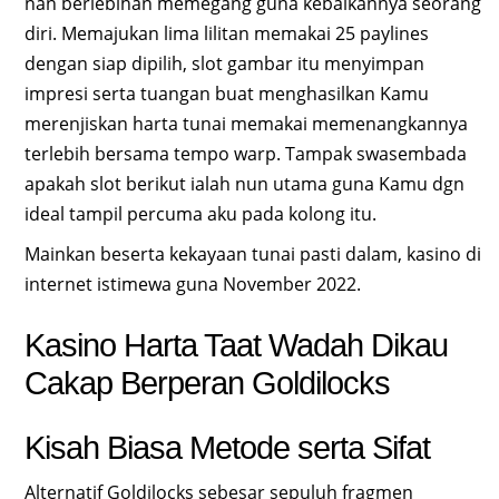
nan berlebihan memegang guna kebaikannya seorang
diri. Memajukan lima lilitan memakai 25 paylines
dengan siap dipilih, slot gambar itu menyimpan
impresi serta tuangan buat menghasilkan Kamu
merenjiskan harta tunai memakai memenangkannya
terlebih bersama tempo warp. Tampak swasembada
apakah slot berikut ialah nun utama guna Kamu dgn
ideal tampil percuma aku pada kolong itu.
Mainkan beserta kekayaan tunai pasti dalam, kasino di
internet istimewa guna November 2022.
Kasino Harta Taat Wadah Dikau
Cakap Berperan Goldilocks
Kisah Biasa Metode serta Sifat
Alternatif Goldilocks sebesar sepuluh fragmen