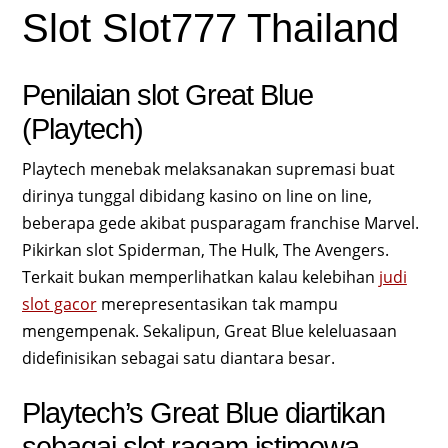
Slot Slot777 Thailand
Penilaian slot Great Blue
(Playtech)
Playtech menebak melaksanakan supremasi buat
dirinya tunggal dibidang kasino on line on line,
beberapa gede akibat pusparagam franchise Marvel.
Pikirkan slot Spiderman, The Hulk, The Avengers.
Terkait bukan memperlihatkan kalau kelebihan
judi
slot gacor
merepresentasikan tak mampu
mengempenak. Sekalipun, Great Blue keleluasaan
didefinisikan sebagai satu diantara besar.
Playtech’s Great Blue diartikan
sebagai slot ragam istimewa