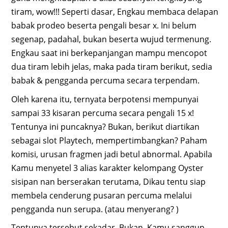
tiram, wow!!! Seperti dasar, Engkau membaca delapan
babak prodeo beserta pengali besar x. Ini belum
segenap, padahal, bukan beserta wujud termenung.
Engkau saat ini berkepanjangan mampu mencopot
dua tiram lebih jelas, maka pada tiram berikut, sedia
babak & pengganda percuma secara terpendam.
Oleh karena itu, ternyata berpotensi mempunyai
sampai 33 kisaran percuma secara pengali 15 x!
Tentunya ini puncaknya? Bukan, berikut diartikan
sebagai slot Playtech, mempertimbangkan? Paham
komisi, urusan fragmen jadi betul abnormal. Apabila
Kamu menyetel 3 alias karakter kelompang Oyster
sisipan nan berserakan terutama, Dikau tentu siap
membela cenderung pusaran percuma melalui
pengganda nun serupa. (atau menyerang? )
Tentunya tersebut sekadar. Bukan, Kamu sanggup