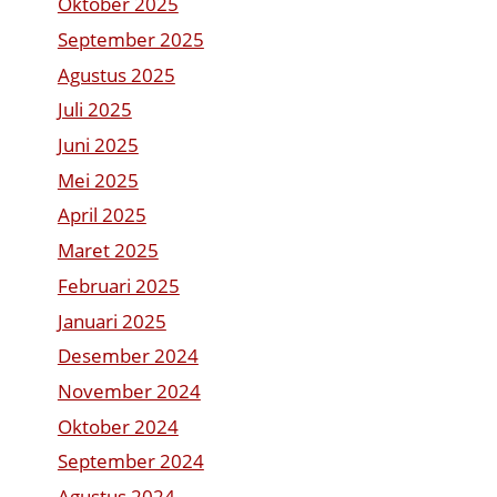
Oktober 2025
September 2025
Agustus 2025
Juli 2025
Juni 2025
Mei 2025
April 2025
Maret 2025
Februari 2025
Januari 2025
Desember 2024
November 2024
Oktober 2024
September 2024
Agustus 2024