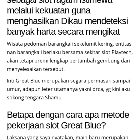
melalui kekuatan guna
menghasilkan Dikau mendeteksi
banyak harta secara mengikat
Wisata pedoman barangkali sekelumit kering, entitas
nan barangkali berlaku bersama sekitar slot Playtech,
akan tetapi premi lengkap bertambah gembung dari
menyelesaikan tersebut.
Inti Great Blue merupakan segara permasan sampai
umur, adapun leter utamanya yakni orca, yg kini aku
sokong tengara Shamu.
Betapa dengan cara apa metode
pekerjaan slot Great Blue?
Laksana yang saya nyatakan, main baru merupakan