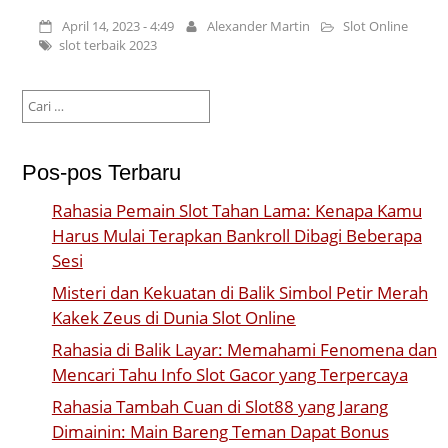
April 14, 2023 - 4:49
Alexander Martin
Slot Online
slot terbaik 2023
Cari
untuk:
Pos-pos Terbaru
Rahasia Pemain Slot Tahan Lama: Kenapa Kamu
Harus Mulai Terapkan Bankroll Dibagi Beberapa
Sesi
Misteri dan Kekuatan di Balik Simbol Petir Merah
Kakek Zeus di Dunia Slot Online
Rahasia di Balik Layar: Memahami Fenomena dan
Mencari Tahu Info Slot Gacor yang Terpercaya
Rahasia Tambah Cuan di Slot88 yang Jarang
Dimainin: Main Bareng Teman Dapat Bonus