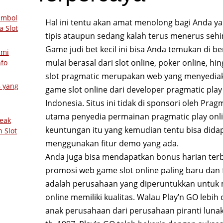
Simbol
Hal ini tentu akan amat menolong bagi Anda y
a Slot
tipis ataupun sedang kalah terus menerus sehin
Game judi bet kecil ini bisa Anda temukan di be
ami
mulai berasal dari slot online, poker online, hi
fo
slot pragmatic merupakan web yang menyedi
8 yang
game slot online dari developer pragmatic pl
Indonesia. Situs ini tidak di sponsori oleh Pra
utama penyedia permainan pragmatic play onli
eak
keuntungan itu yang kemudian tentu bisa did
n Slot
menggunakan fitur demo yang ada.
Anda juga bisa mendapatkan bonus harian te
promosi web game slot online paling baru dan fa
adalah perusahaan yang diperuntukkan untuk 
online memiliki kualitas. Walau Play’n GO lebih 
anak perusahaan dari perusahaan piranti luna