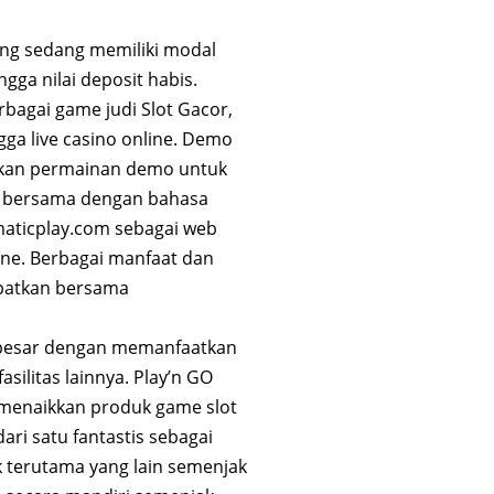
ang sedang memiliki modal
gga nilai deposit habis.
rbagai game judi Slot Gacor,
ngga live casino online. Demo
akan permainan demo untuk
ay bersama dengan bahasa
gmaticplay.com sebagai web
ne. Berbagai manfaat dan
apatkan bersama
rbesar dengan memanfaatkan
silitas lainnya. Play’n GO
menaikkan produk game slot
dari satu fantastis sebagai
k terutama yang lain semenjak