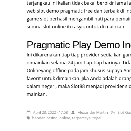
terjangkau ini kalian tidak bakal berpikir lam
web slot demo pragmatic free dan terbaik di 
game slot berhasil mengambil hati para pemain 
semua slot online itu asyik untuk di mainkan.
Pragmatic Play Demo In
Ini dikarenakan tiap tiap provider sedia kan ga
dimainkan selama 24 jam tiap-tiap harinya. Tida
Onlineyang offline pada jam khusus supaya A
favorit untuk dimainkan. Jika Anda adalah ora
dalam negeri, maka Slot88 menjadi provider sl
mainkan.
April 23, 2022 - 17:58
Alexander Martin
Slot Ga
bandar
,
casino
,
online
,
terpercaya
,
togel