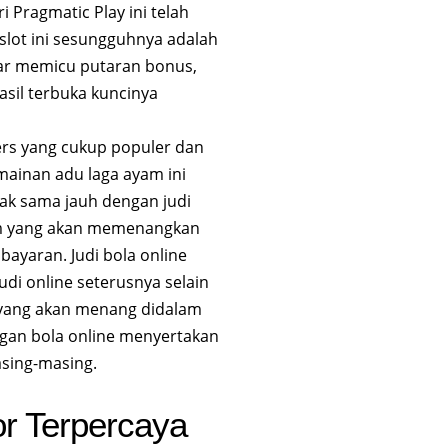
 Pragmatic Play ini telah
slot ini sesungguhnya adalah
ar memicu putaran bonus,
asil terbuka kuncinya
ers yang cukup populer dan
rmainan adu laga ayam ini
k sama jauh dengan judi
m yang akan memenangkan
ayaran. Judi bola online
di online seterusnya selain
a yang akan menang didalam
gan bola online menyertakan
asing-masing.
or Terpercaya