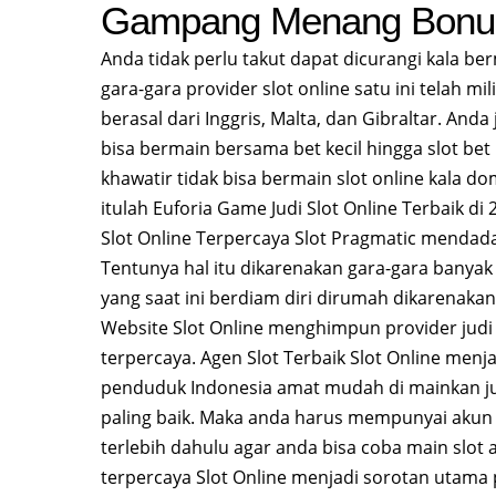
Gampang Menang Bonus 
Anda tidak perlu takut dapat dicurangi kala be
gara-gara provider slot online satu ini telah mili
berasal dari Inggris, Malta, dan Gibraltar. An
bisa bermain bersama bet kecil hingga slot bet
khawatir tidak bisa bermain slot online kala d
itulah Euforia Game Judi Slot Online Terbaik di 
Slot Online Terpercaya Slot Pragmatic mendad
Tentunya hal itu dikarenakan gara-gara banyak
yang saat ini berdiam diri dirumah dikarenakan
Website Slot Online menghimpun provider judi s
terpercaya. Agen Slot Terbaik Slot Online menj
penduduk Indonesia amat mudah di mainkan j
paling baik. Maka anda harus mempunyai akun
terlebih dahulu agar anda bisa coba main slot ap
terpercaya Slot Online menjadi sorotan utama 