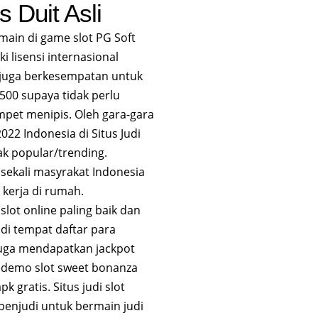
Duit Asli
rmain di game slot PG Soft
ki lisensi internasional
da juga berkesempatan untuk
 500 supaya tidak perlu
ompet menipis. Oleh gara-gara
2022 Indonesia di Situs Judi
ak popular/trending.
 sekali masyrakat Indonesia
 kerja di rumah.
lot online paling baik dan
adi tempat daftar para
uga mendapatkan jackpot
 demo slot sweet bonanza
k gratis. Situs judi slot
penjudi untuk bermain judi