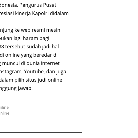
ndonesia. Pengurus Pusat
siasi kinerja Kapolri didalam
kunjung ke web resmi mesin
 bukan lagi haram bagi
8 tersebut sudah jadi hal
i online yang beredar di
 muncul di dunia internet
 Instagram, Youtube, dan juga
lam pilih situs judi online
anggung jawab.
nline
nline