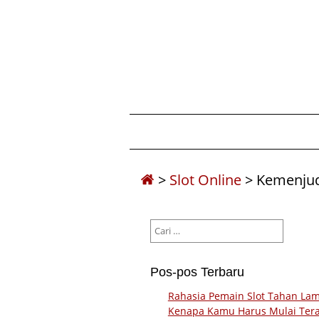
>
Slot Online
>
Kemenjudi
Cari
untuk:
Pos-pos Terbaru
Rahasia Pemain Slot Tahan Lam
Kenapa Kamu Harus Mulai Ter