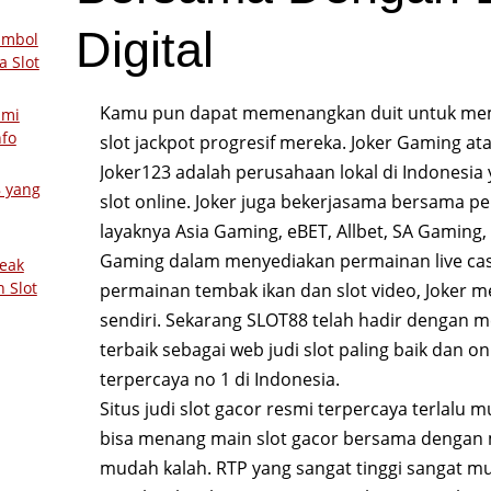
Digital
Simbol
a Slot
Kamu pun dapat memenangkan duit untuk mem
ami
fo
slot jackpot progresif mereka. Joker Gaming at
Joker123 adalah perusahaan lokal di Indonesia
8 yang
slot online. Joker juga bekerjasama bersama pe
layaknya Asia Gaming, eBET, Allbet, SA Gaming,
Gaming dalam menyediakan permainan live ca
eak
n Slot
permainan tembak ikan dan slot video, Joker
sendiri. Sekarang SLOT88 telah hadir dengan 
terbaik sebagai web judi slot paling baik dan o
terpercaya no 1 di Indonesia.
Situs judi slot gacor resmi terpercaya terlal
bisa menang main slot gacor bersama dengan 
mudah kalah. RTP yang sangat tinggi sangat mu