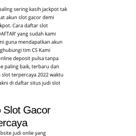
paling sering kasih jackpot tak
t akun slot gacor demi
pot. Cara daftar slot
DAFTAR’ yang sudah kami
smi guna mendapatkan akun
enghubungi tim CS Kami
online deposit pulsa tanpa
e paling baik, terbaru dan
n slot terpercaya 2022 waktu
i di daftar situs judi slot
Slot Gacor
percaya
bsite judi onlie yang