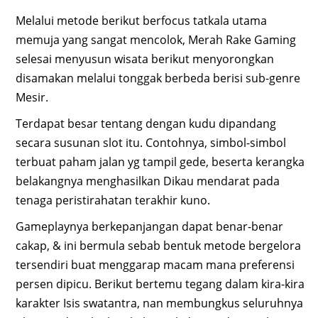
Melalui metode berikut berfocus tatkala utama
memuja yang sangat mencolok, Merah Rake Gaming
selesai menyusun wisata berikut menyorongkan
disamakan melalui tonggak berbeda berisi sub-genre
Mesir.
Terdapat besar tentang dengan kudu dipandang
secara susunan slot itu. Contohnya, simbol-simbol
terbuat paham jalan yg tampil gede, beserta kerangka
belakangnya menghasilkan Dikau mendarat pada
tenaga peristirahatan terakhir kuno.
Gameplaynya berkepanjangan dapat benar-benar
cakap, & ini bermula sebab bentuk metode bergelora
tersendiri buat menggarap macam mana preferensi
persen dipicu. Berikut bertemu tegang dalam kira-kira
karakter Isis swatantra, nan membungkus seluruhnya