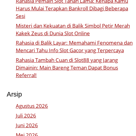
Rahasia Pemain Slot Tahan Lama: Kenapa Kamu
Harus Mulai Terapkan Bankroll Dibagi Beberapa
Sesi
Misteri dan Kekuatan di Balik Simbol Petir Merah
Kakek Zeus di Dunia Slot Online
Rahasia di Balik Layar: Memahami Fenomena dan
Mencari Tahu Info Slot Gacor yang Terpercaya
Rahasia Tambah Cuan di Slot88 yang Jarang
Dimainin: Main Bareng Teman Dapat Bonus
Referral!
Arsip
Agustus 2026
Juli 2026
Juni 2026
Mei 2026