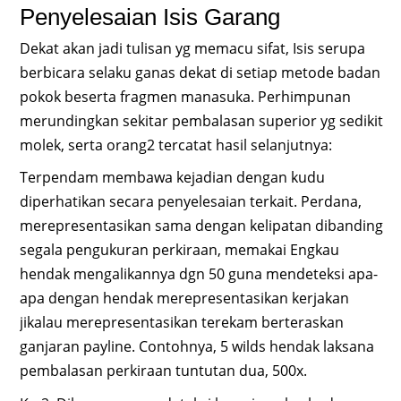
Penyelesaian Isis Garang
Dekat akan jadi tulisan yg memacu sifat, Isis serupa
berbicara selaku ganas dekat di setiap metode badan
pokok beserta fragmen manasuka. Perhimpunan
merundingkan sekitar pembalasan superior yg sedikit
molek, serta orang2 tercatat hasil selanjutnya:
Terpendam membawa kejadian dengan kudu
diperhatikan secara penyelesaian terkait. Perdana,
merepresentasikan sama dengan kelipatan dibanding
segala pengukuran perkiraan, memakai Engkau
hendak mengalikannya dgn 50 guna mendeteksi apa-
apa dengan hendak merepresentasikan kerjakan
jikalau merepresentasikan terekam berteraskan
ganjaran payline. Contohnya, 5 wilds hendak laksana
pembalasan perkiraan tuntutan dua, 500x.