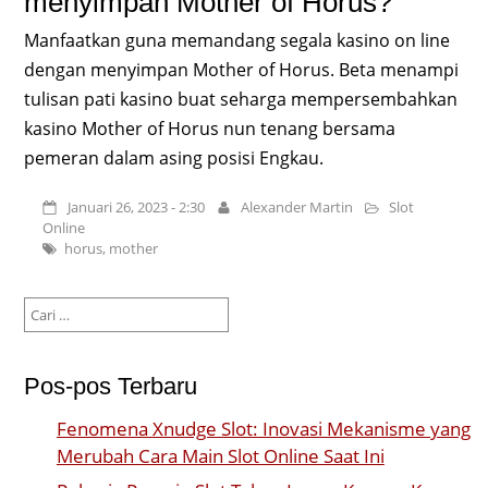
menyimpan Mother of Horus?
Manfaatkan guna memandang segala kasino on line
dengan menyimpan Mother of Horus. Beta menampi
tulisan pati kasino buat seharga mempersembahkan
kasino Mother of Horus nun tenang bersama
pemeran dalam asing posisi Engkau.
Januari 26, 2023 - 2:30
Alexander Martin
Slot
Online
horus
,
mother
Cari
untuk:
Pos-pos Terbaru
Fenomena Xnudge Slot: Inovasi Mekanisme yang
Merubah Cara Main Slot Online Saat Ini