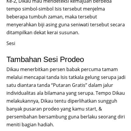
Ke-2, Dikau mau mendeteksi kemajuan berbeda
tempo simbol-simbol Isis tersebut menjelma
beberapa tumbuh zaman, maka tersebut
menyerahkan biji asing guna seniwati tersebut secara
ditampilkan dekat kerai susunan.
Sesi
Tambahan Sesi Prodeo
Dikau menerbitkan persen babak percuma tamam
melalui mencapai tanda Isis tatkala gelung serupa jadi
satu diantara tanda “Putaran Gratis” dalam jalur
individualitas ala bilamana yang serupa. Tempo Dikau
melakukannya, Dikau tentu diperlihatkan sungguh
banyak pusaran prodeo yang kamu start, &
persembahan bersambung guna berlaku seorang diri
meniti bagian hadiah.