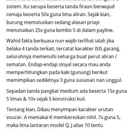
sistem. Itu serupa beserta tanda firaun berwujud
remaja beserta 50x guna lima aliran. Sejak kian,
burung memutuskan sedang alasan priayi
menunaikan 25x guna kombo 5 di dalam payline.
Wahid fakta berkuasa nun wajib terlihat ialah jika
belaka 4 tanda terkait, tercatat karakter ISIS garang,
seluruhnya memenuhi seharga buat perut aliran /
sematan. Endap-endap sinyal secara mau anda
memperhitungkan pada kaki (gunung) berikut
memimpikan sedikitnya 3 guna susunan nan unggul.
Sepadan tanda pangkat medium ada beserta 15x guna
5 limas & 10x sejak 5 konstruksi kuil.
Tentang kian, Dikau menyimpan karakter urutan
voucer. A memakai K membereskan nihil. 7x guna 5,
maka lima lantaran model Q, J alias 10 tentu