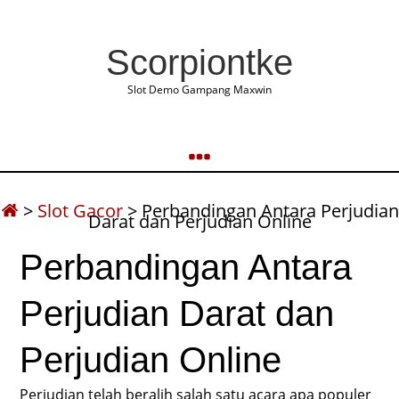
Scorpiontke
Slot Demo Gampang Maxwin
>
Slot Gacor
>
Perbandingan Antara Perjudian
Darat dan Perjudian Online
Perbandingan Antara
Perjudian Darat dan
Perjudian Online
Perjudian telah beralih salah satu acara apa populer