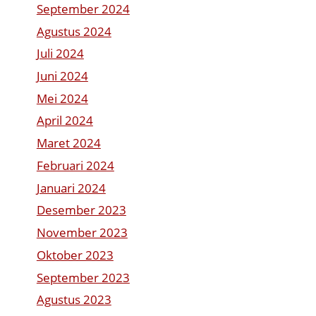
September 2024
Agustus 2024
Juli 2024
Juni 2024
Mei 2024
April 2024
Maret 2024
Februari 2024
Januari 2024
Desember 2023
November 2023
Oktober 2023
September 2023
Agustus 2023