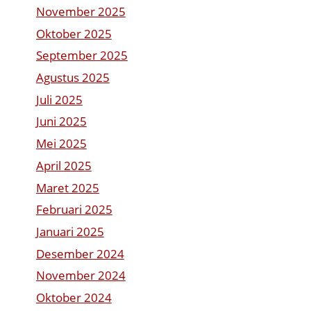
November 2025
Oktober 2025
September 2025
Agustus 2025
Juli 2025
Juni 2025
Mei 2025
April 2025
Maret 2025
Februari 2025
Januari 2025
Desember 2024
November 2024
Oktober 2024