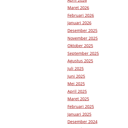
April 2026
Maret 2026
Februari 2026
Januari 2026
Desember 2025
November 2025
Oktober 2025
September 2025
Agustus 2025
Juli 2025
Juni 2025
Mei 2025
April 2025
Maret 2025
Februari 2025
Januari 2025
Desember 2024