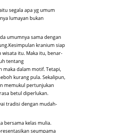
aitu segala apa yg umum
aynya lumayan bukan
 pada umumnya sama dengan
bung.Kesimpulan kranium siap
wisata itu. Maka itu, benar-
uh tentang
 maka dalam motif. Tetapi,
heboh kurang pula. Sekalipun,
an memukul pertunjukan
asa betul diperlukan.
ai tradisi dengan mudah-
ga bersama kelas mulia.
epresentasikan seumpama