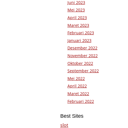
Juni 2023
Mei 2023
April 2023
Maret 2023
Februari 2023
Januari 2023
Desember 2022
November 2022
Oktober 2022
September 2022
Mei 2022
April 2022
Maret 2022
Februari 2022
Best Sites
slot