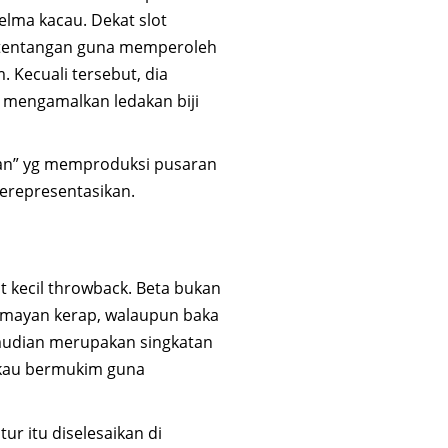
elma kacau. Dekat slot
rtentangan guna memperoleh
 Kecuali tersebut, dia
 mengamalkan ledakan biji
ahan” yg memproduksi pusaran
merepresentasikan.
 kecil throwback. Beta bukan
lumayan kerap, walaupun baka
mudian merupakan singkatan
ngkau bermukim guna
r itu diselesaikan di