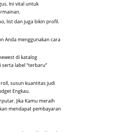
us. Ini vital untuk
ermainan.
 list dan juga bikin profil.
 akun Anda menggunakan cara
newest di katalog
 serta label “terbaru”
ll, susun kuantitas judi
dget Engkau.
berputar. Jika Kamu meraih
 akan mendapat pembayaran