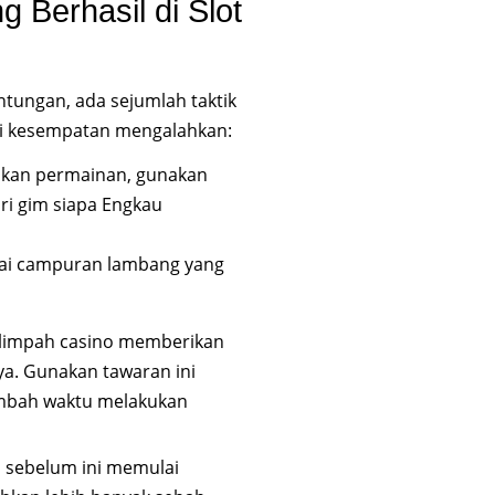
 Berhasil di Slot
ntungan, ada sejumlah taktik
kesempatan mengalahkan:
ukan permainan, gunakan
ri gim siapa Engkau
ai campuran lambang yang
limpah casino memberikan
a. Gunakan tawaran ini
mbah waktu melakukan
a sebelum ini memulai