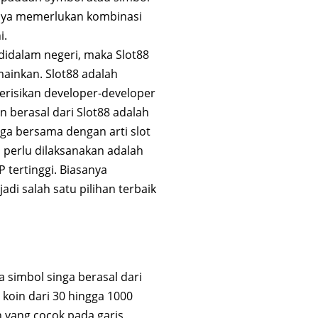
paya memerlukan kombinasi
i.
didalam negeri, maka Slot88
mainkan. Slot88 adalah
berisikan developer-developer
n berasal dari Slot88 adalah
juga bersama dengan arti slot
a perlu dilaksanakan adalah
 tertinggi. Biasanya
jadi salah satu pilihan terbaik
simbol singa berasal dari
koin dari 30 hingga 1000
n yang cocok pada garis