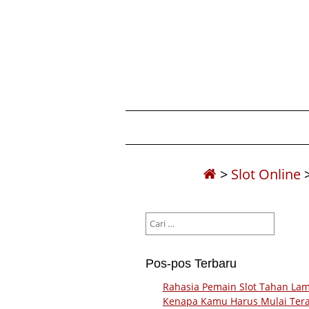
>
Slot Online
Cari
untuk:
Pos-pos Terbaru
Rahasia Pemain Slot Tahan Lam
Kenapa Kamu Harus Mulai Ter