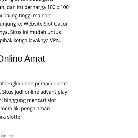
, dan itu berharga 100 x 100
i paling tinggi mainan.
unjung ke Website Slot Gacor
nya. Situs ini mudah untuk
pihak ketiga layaknya VPN.
Online Amat
at lengkap dan pemain dapat
Situs judi online advant play
i binggung mencari slot
h memiliki pengalaman
a slotter.
t Online