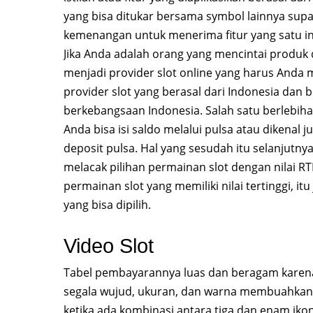
yang bisa ditukar bersama symbol lainnya su
kemenangan untuk menerima fitur yang satu in
Jika Anda adalah orang yang mencintai produk 
menjadi provider slot online yang harus Anda 
provider slot yang berasal dari Indonesia dan 
berkebangsaan Indonesia. Salah satu berlebiha
Anda bisa isi saldo melalui pulsa atau dikenal 
deposit pulsa. Hal yang sesudah itu selanjutny
melacak pilihan permainan slot dengan nilai RTP
permainan slot yang memiliki nilai tertinggi, itu 
yang bisa dipilih.
Video Slot
Tabel pembayarannya luas dan beragam karena 
segala wujud, ukuran, dan warna membuahkan 
ketika ada kombinasi antara tiga dan enam iko