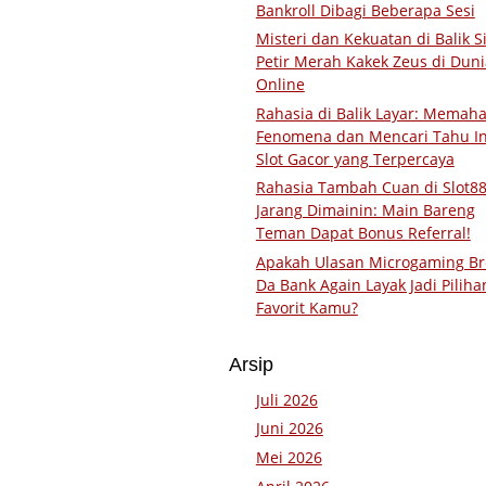
Bankroll Dibagi Beberapa Sesi
Misteri dan Kekuatan di Balik 
Petir Merah Kakek Zeus di Duni
Online
Rahasia di Balik Layar: Memah
Fenomena dan Mencari Tahu In
Slot Gacor yang Terpercaya
Rahasia Tambah Cuan di Slot8
Jarang Dimainin: Main Bareng
Teman Dapat Bonus Referral!
Apakah Ulasan Microgaming Br
Da Bank Again Layak Jadi Piliha
Favorit Kamu?
Arsip
Juli 2026
Juni 2026
Mei 2026