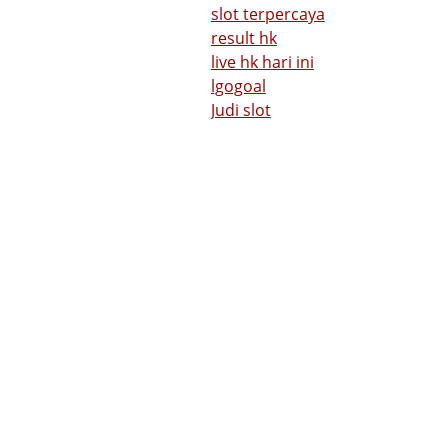
slot terpercaya
result hk
live hk hari ini
lgogoal
Judi slot