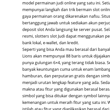
model permainan judi online yang satu ini. Set
mempunyai langkah dan trik bermain slot onlin
gaya permainan orang dikarenakan nafsu. Situs r
bertanggung jawab untuk sediakan akun perju
deposit slot Anda langsung ke server pusat. Sel
resmi, slotters slot Judi dapat menggunakan pe
bank lokal, e-wallet, dan kredit.
Seperti yang bisa Anda mau berasal dari banyak 
Lions akan mempunyai 88 baris untuk dijajak
punya gulungan 6×4, yang terang tidak biasa. 
banyak keuntungan cuma untuk enam lambang da
hamburan, dan perputaran gratis dengan simbo
menjadi urutan lengkap feature yang ada. Se
makna atau fitur yang digunakan berasal beras
simbol yang bisa ditukar dengan symbol lainn
kemenangan untuk meraih fitur yang satu ini.
istilah atau fitur yang diaplikasikan berasal d