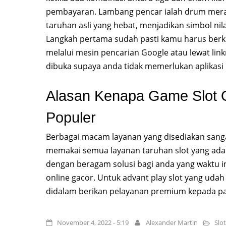
pembayaran. Lambang pencar ialah drum merah
taruhan asli yang hebat, menjadikan simbol nila
Langkah pertama sudah pasti kamu harus berk
melalui mesin pencarian Google atau lewat link
dibuka supaya anda tidak memerlukan aplikasi 
Alasan Kenapa Game Slot 
Populer
Berbagai macam layanan yang disediakan sang
memakai semua layanan taruhan slot yang ada. 
dengan beragam solusi bagi anda yang waktu in
online gacor. Untuk advant play slot yang uda
didalam berikan pelayanan premium kepada par
November 4, 2022 - 5:19
Alexander Martin
Slo