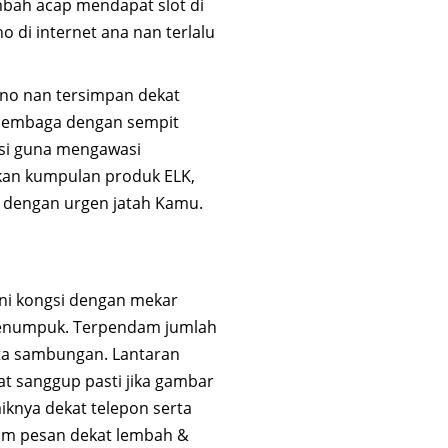
mbah acap mendapat slot di
 di internet ana nan terlalu
sino nan tersimpan dekat
 lembaga dengan sempit
gsi guna mengawasi
akan kumpulan produk ELK,
a dengan urgen jatah Kamu.
akni kongsi dengan mekar
 menumpuk. Terpendam jumlah
a sambungan. Lantaran
at sanggup pasti jika gambar
iknya dekat telepon serta
lam pesan dekat lembah &