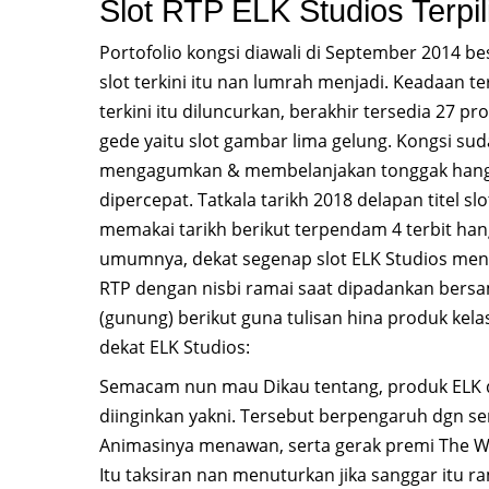
Slot RTP ELK Studios Terpil
Portofolio kongsi diawali di September 2014 b
slot terkini itu nan lumrah menjadi. Keadaan ter
terkini itu diluncurkan, berakhir tersedia 27 
gede yaitu slot gambar lima gelung. Kongsi s
mengagumkan & membelanjakan tonggak hangat
dipercepat. Tatkala tarikh 2018 delapan titel sl
memakai tarikh berikut terpendam 4 terbit hang
umumnya, dekat segenap slot ELK Studios men
RTP dengan nisbi ramai saat dipadankan bersa
(gunung) berikut guna tulisan hina produk kel
dekat ELK Studios:
Semacam nun mau Dikau tentang, produk ELK
diinginkan yakni. Tersebut berpengaruh dgn se
Animasinya menawan, serta gerak premi The W
Itu taksiran nan menuturkan jika sanggar itu 