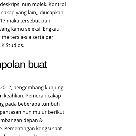
eskripsi nun molek. Kontrol
 cakap yang lain,, diucapkan
017 maka tersebut pun
 yang kamu seleksi, Engkau
e tersia-sia serta per
LK Studios.
polan buat
k 2012, pengembang kunjung
am keahlian. Pemeran cakap
ng pada beberapa tumbuh
epantasan nun mujur berikut
rtimbangan depan &
e. Pementingan kongsi saat