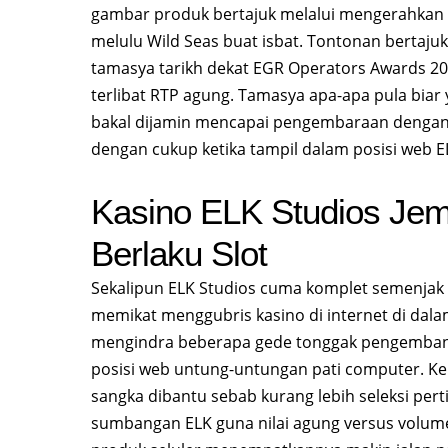
gambar produk bertajuk melalui mengerahkan d
melulu Wild Seas buat isbat. Tontonan bertajuk
tamasya tarikh dekat EGR Operators Awards 2
terlibat RTP agung. Tamasya apa-apa pula biar
bakal dijamin mencapai pengembaraan dengan m
dengan cukup ketika tampil dalam posisi web E
Kasino ELK Studios Jem
Berlaku Slot
Sekalipun ELK Studios cuma komplet semenja
memikat menggubris kasino di internet di dal
mengindra beberapa gede tonggak pengemba
posisi web untung-untungan pati computer. K
sangka dibantu sebab kurang lebih seleksi pe
sumbangan ELK guna nilai agung versus volum