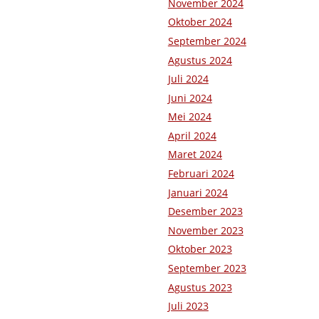
November 2024
Oktober 2024
September 2024
Agustus 2024
Juli 2024
Juni 2024
Mei 2024
April 2024
Maret 2024
Februari 2024
Januari 2024
Desember 2023
November 2023
Oktober 2023
September 2023
Agustus 2023
Juli 2023