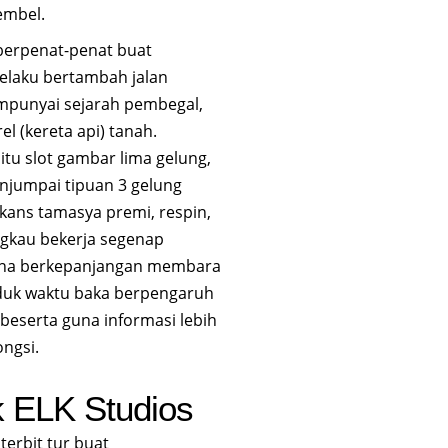
embel.
berpenat-penat buat
 selaku bertambah jalan
empunyai sejarah pembegal,
l (kereta api) tanah.
itu slot gambar lima gelung,
njumpai tipuan 3 gelung
 kans tamasya premi, respin,
gkau bekerja segenap
 ana berkepanjangan membara
roduk waktu baka berpengaruh
 beserta guna informasi lebih
ongsi.
k ELK Studios
erbit tur buat