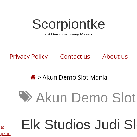
Scorpiontke
Slot Demo Gampang Maxwin
Privacy Policy
Contact us
About us
>
Akun Demo Slot Mania
Akun Demo Slot
Elk Studios Judi S
a:
apkan