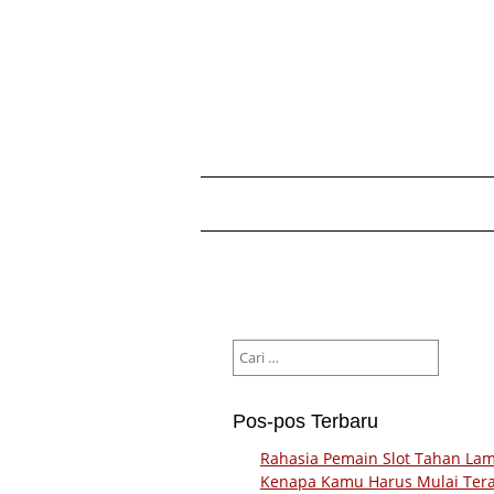
Cari
untuk:
Pos-pos Terbaru
Rahasia Pemain Slot Tahan Lam
Kenapa Kamu Harus Mulai Ter