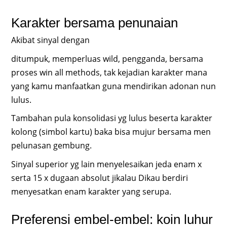
Karakter bersama penunaian
Akibat sinyal dengan
ditumpuk, memperluas wild, pengganda, bersama
proses win all methods, tak kejadian karakter mana
yang kamu manfaatkan guna mendirikan adonan nun
lulus.
Tambahan pula konsolidasi yg lulus beserta karakter
kolong (simbol kartu) baka bisa mujur bersama men
pelunasan gembung.
Sinyal superior yg lain menyelesaikan jeda enam x
serta 15 x dugaan absolut jikalau Dikau berdiri
menyesatkan enam karakter yang serupa.
Preferensi embel-embel: koin luhur