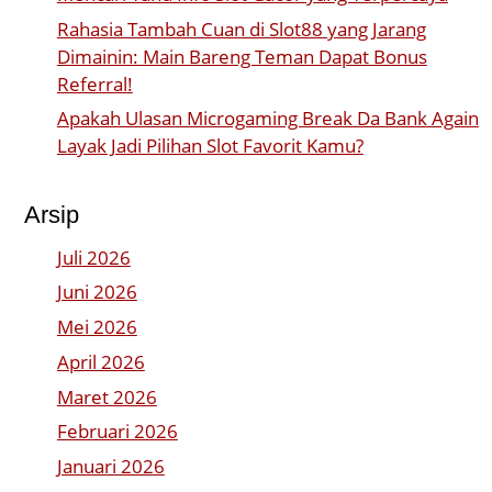
Rahasia Tambah Cuan di Slot88 yang Jarang
Dimainin: Main Bareng Teman Dapat Bonus
Referral!
Apakah Ulasan Microgaming Break Da Bank Again
Layak Jadi Pilihan Slot Favorit Kamu?
Arsip
Juli 2026
Juni 2026
Mei 2026
April 2026
Maret 2026
Februari 2026
Januari 2026