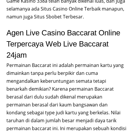
Game Kasino 338a telah banyak dikenal luas, dan juga
selamanya ada Situs Casino Online Terbaik manapun,
namun juga Situs Sbobet Terbesar.
Agen Live Casino Baccarat Online
Terpercaya Web Live Baccarat
24jam
Permainan Baccarat ini adalah permainan kartu yang
dimainkan tanpa perlu berpikir dan cuma
mengandalkan keberuntungan semata tetapi
benarkah demikian? Karena permainan Baccarat
berasal dari dulu sudah dikenal merupakan
permainan berasal dari kaum bangsawan dan
kondang sebagai type judi kartu yang berkelas. Nilai
taruhan di dalam jumlah besar menjadi daya tarik
permainan baccarat ini. Ini merupakan sebuah kondisi