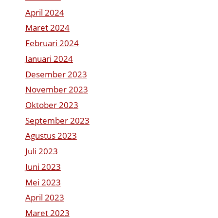
April 2024
Maret 2024
Februari 2024
Januari 2024
Desember 2023
November 2023
Oktober 2023
September 2023
Agustus 2023
Juli 2023
Juni 2023
Mei 2023
April 2023
Maret 2023