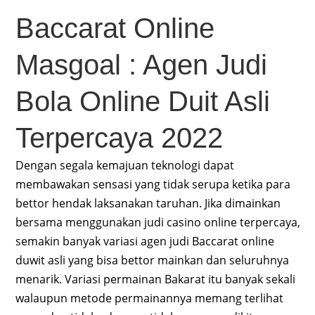
Baccarat Online
Masgoal : Agen Judi
Bola Online Duit Asli
Terpercaya 2022
Dengan segala kemajuan teknologi dapat
membawakan sensasi yang tidak serupa ketika para
bettor hendak laksanakan taruhan. Jika dimainkan
bersama menggunakan judi casino online terpercaya,
semakin banyak variasi agen judi Baccarat online
duwit asli yang bisa bettor mainkan dan seluruhnya
menarik. Variasi permainan Bakarat itu banyak sekali
walaupun metode permainannya memang terlihat