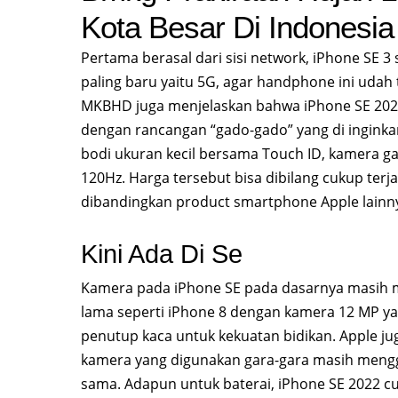
Kota Besar Di Indonesia
Pertama berasal dari sisi network, iPhone SE 3
paling baru yaitu 5G, agar handphone ini udah 
MKBHD juga menjelaskan bahwa iPhone SE 2022
dengan rancangan “gado-gado” yang di inginka
bodi ukuran kecil bersama Touch ID, kamera ga
120Hz. Harga tersebut bisa dibilang cukup ter
dibandingkan product smartphone Apple lainn
Kini Ada Di Se
Kamera pada iPhone SE pada dasarnya masih 
lama seperti iPhone 8 dengan kamera 12 MP y
penutup kaca untuk kekuatan bidikan. Apple ju
kamera yang digunakan gara-gara masih mengg
sama. Adapun untuk baterai, iPhone SE 2022 