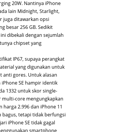
ging 20W. Nantinya iPhone
da lain Midnight, Starlight,
r juga ditawarkan opsi
ng besar 256 GB. Sedikit
 ini dibekali dengan sejumlah
tunya chipset yang
fikat IP67, supaya perangkat
aterial yang digunakan untuk
anti gores. Untuk alasan
 iPhone SE hampir identik
 1332 untuk skor single-
r multi-core mengungkapkan
n harga 2.996 dan iPhone 11
bagus, tetapi tidak berfungsi
jari iPhone SE tidak gagal
ya menggunakan smartphone