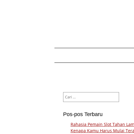
Cari
untuk:
Pos-pos Terbaru
Rahasia Pemain Slot Tahan Lam
Kenapa Kamu Harus Mulai Ter