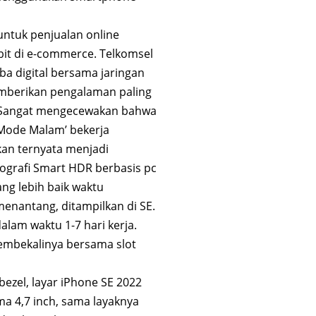
untuk penjualan online
rbit di e-commerce. Telkomsel
ba digital bersama jaringan
emberikan pengalaman paling
l. Sangat mengecewakan bahwa
‘Mode Malam’ bekerja
an ternyata menjadi
ografi Smart HDR berbasis pc
ng lebih baik waktu
enantang, ditampilkan di SE.
lam waktu 1-7 hari kerja.
membekalinya bersama slot
ezel, layar iPhone SE 2022
ma 4,7 inch, sama layaknya