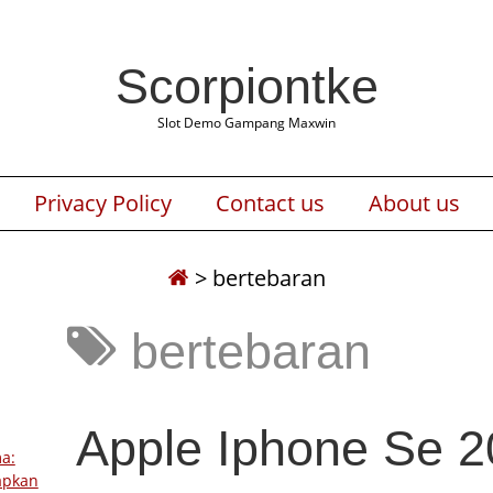
Scorpiontke
Slot Demo Gampang Maxwin
Privacy Policy
Contact us
About us
>
bertebaran
bertebaran
Apple Iphone Se 2
a:
apkan