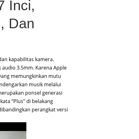
 Inci,
c, Dan
an kapabilitas kamera.
ack audio 3.5mm. Karena Apple
g yang memungkinkan mutu
ndengarkan musik melalui
merupakan ponsel generasi
kata “Plus” di belakang
ibandingkan perangkat versi