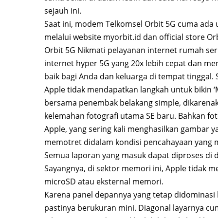
sejauh ini.
Saat ini, modem Telkomsel Orbit 5G cuma ada 
melalui website myorbit.id dan official store O
Orbit 5G Nikmati pelayanan internet rumah ser
internet hyper 5G yang 20x lebih cepat dan m
baik bagi Anda dan keluarga di tempat tingga
Apple tidak mendapatkan langkah untuk bikin 
bersama penembak belakang simple, dikarenak
kelemahan fotografi utama SE baru. Bahkan fot
Apple, yang sering kali menghasilkan gambar ya
memotret didalam kondisi pencahayaan yang m
Semua laporan yang masuk dapat diproses di da
Sayangnya, di sektor memori ini, Apple tidak 
microSD atau eksternal memori.
Karena panel depannya yang tetap didominasi b
pastinya berukuran mini. Diagonal layarnya cu