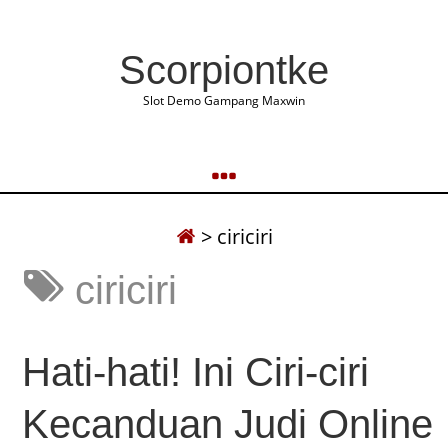
Scorpiontke
Slot Demo Gampang Maxwin
>
ciriciri
ciriciri
Hati-hati! Ini Ciri-ciri
Kecanduan Judi Online