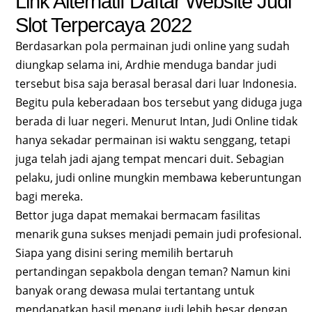
Link Alternatif Daftar Website Judi
Slot Terpercaya 2022
Berdasarkan pola permainan judi online yang sudah
diungkap selama ini, Ardhie menduga bandar judi
tersebut bisa saja berasal berasal dari luar Indonesia.
Begitu pula keberadaan bos tersebut yang diduga juga
berada di luar negeri. Menurut Intan, Judi Online tidak
hanya sekadar permainan isi waktu senggang, tetapi
juga telah jadi ajang tempat mencari duit. Sebagian
pelaku, judi online mungkin membawa keberuntungan
bagi mereka.
Bettor juga dapat memakai bermacam fasilitas
menarik guna sukses menjadi pemain judi profesional.
Siapa yang disini sering memilih bertaruh
pertandingan sepakbola dengan teman? Namun kini
banyak orang dewasa mulai tertantang untuk
mendapatkan hasil menang judi lebih besar dengan