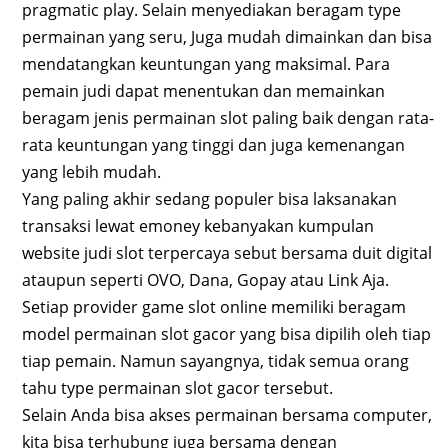
pragmatic play. Selain menyediakan beragam type
permainan yang seru, Juga mudah dimainkan dan bisa
mendatangkan keuntungan yang maksimal. Para
pemain judi dapat menentukan dan memainkan
beragam jenis permainan slot paling baik dengan rata-
rata keuntungan yang tinggi dan juga kemenangan
yang lebih mudah.
Yang paling akhir sedang populer bisa laksanakan
transaksi lewat emoney kebanyakan kumpulan
website judi slot terpercaya sebut bersama duit digital
ataupun seperti OVO, Dana, Gopay atau Link Aja.
Setiap provider game slot online memiliki beragam
model permainan slot gacor yang bisa dipilih oleh tiap
tiap pemain. Namun sayangnya, tidak semua orang
tahu type permainan slot gacor tersebut.
Selain Anda bisa akses permainan bersama computer,
kita bisa terhubung juga bersama dengan