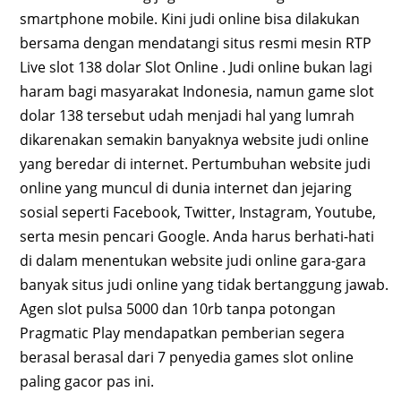
smartphone mobile. Kini judi online bisa dilakukan
bersama dengan mendatangi situs resmi mesin RTP
Live slot 138 dolar Slot Online . Judi online bukan lagi
haram bagi masyarakat Indonesia, namun game slot
dolar 138 tersebut udah menjadi hal yang lumrah
dikarenakan semakin banyaknya website judi online
yang beredar di internet. Pertumbuhan website judi
online yang muncul di dunia internet dan jejaring
sosial seperti Facebook, Twitter, Instagram, Youtube,
serta mesin pencari Google. Anda harus berhati-hati
di dalam menentukan website judi online gara-gara
banyak situs judi online yang tidak bertanggung jawab.
Agen slot pulsa 5000 dan 10rb tanpa potongan
Pragmatic Play mendapatkan pemberian segera
berasal berasal dari 7 penyedia games slot online
paling gacor pas ini.