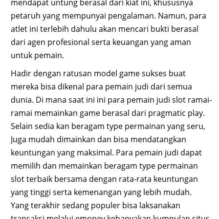
mendapat untung berasal dari kiat ini, khususnya
petaruh yang mempunyai pengalaman. Namun, para
atlet ini terlebih dahulu akan mencari bukti berasal
dari agen profesional serta keuangan yang aman
untuk pemain.
Hadir dengan ratusan model game sukses buat
mereka bisa dikenal para pemain judi dari semua
dunia. Di mana saat ini ini para pemain judi slot ramai-
ramai memainkan game berasal dari pragmatic play.
Selain sedia kan beragam type permainan yang seru,
Juga mudah dimainkan dan bisa mendatangkan
keuntungan yang maksimal. Para pemain judi dapat
memilih dan memainkan beragam type permainan
slot terbaik bersama dengan rata-rata keuntungan
yang tinggi serta kemenangan yang lebih mudah.
Yang terakhir sedang populer bisa laksanakan
transaksi melalui emoney kebanyakan kumpulan situs