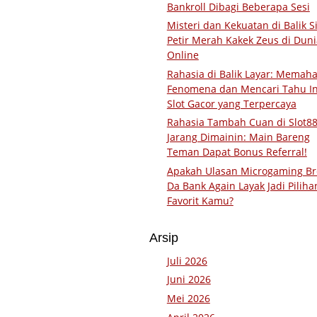
Bankroll Dibagi Beberapa Sesi
Misteri dan Kekuatan di Balik 
Petir Merah Kakek Zeus di Duni
Online
Rahasia di Balik Layar: Memah
Fenomena dan Mencari Tahu In
Slot Gacor yang Terpercaya
Rahasia Tambah Cuan di Slot8
Jarang Dimainin: Main Bareng
Teman Dapat Bonus Referral!
Apakah Ulasan Microgaming Br
Da Bank Again Layak Jadi Piliha
Favorit Kamu?
Arsip
Juli 2026
Juni 2026
Mei 2026