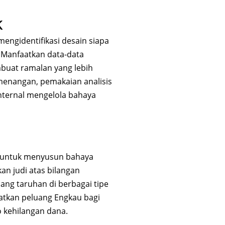
k
engidentifikasi desain siapa
e. Manfaatkan data-data
buat ramalan yang lebih
menangan, pemakaian analisis
internal mengelola bahaya
at untuk menyusun bahaya
an judi atas bilangan
ang taruhan di berbagai tipe
katkan peluang Engkau bagi
o kehilangan dana.