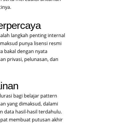
inya.
Terpercaya
alah langkah penting internal
maksud punya lisensi resmi
ya bakal dengan nyata
 privasi, pelunasan, dan
inan
asi bagi belajar pattern
inan yang dimaksud, dalami
 data hasil-hasil terdahulu.
pat membuat putusan akhir