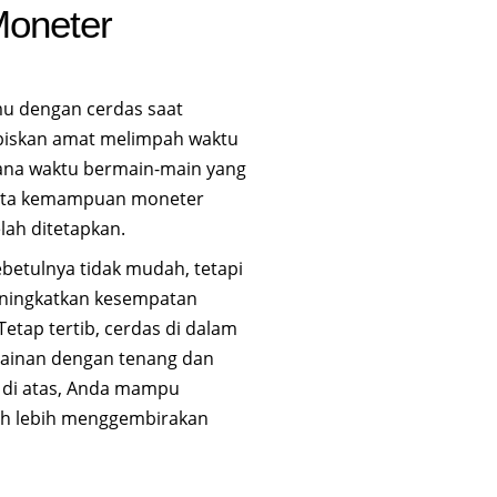
Moneter
mu dengan cerdas saat
abiskan amat melimpah waktu
cana waktu bermain-main yang
serta kemampuan moneter
lah ditetapkan.
ebetulnya tidak mudah, tetapi
eningkatkan kesempatan
etap tertib, cerdas di dalam
ainan dengan tenang dan
s di atas, Anda mampu
ah lebih menggembirakan