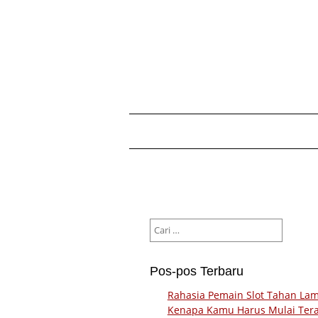
Cari
untuk:
Pos-pos Terbaru
Rahasia Pemain Slot Tahan Lam
Kenapa Kamu Harus Mulai Ter