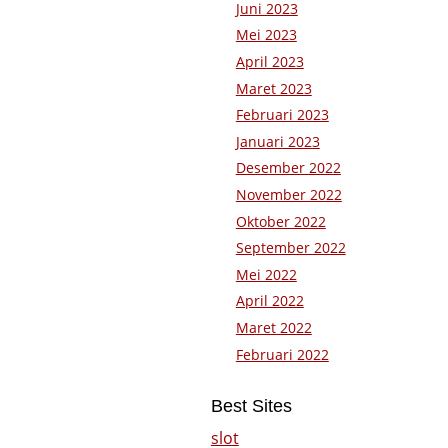
Juni 2023
Mei 2023
April 2023
Maret 2023
Februari 2023
Januari 2023
Desember 2022
November 2022
Oktober 2022
September 2022
Mei 2022
April 2022
Maret 2022
Februari 2022
Best Sites
slot