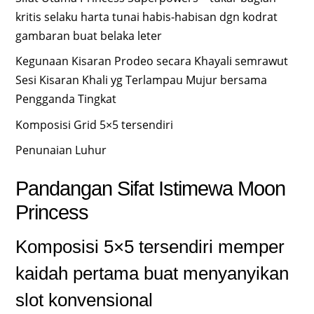
kritis selaku harta tunai habis-habisan dgn kodrat
gambaran buat belaka leter
Kegunaan Kisaran Prodeo secara Khayali semrawut
Sesi Kisaran Khali yg Terlampau Mujur bersama
Pengganda Tingkat
Komposisi Grid 5×5 tersendiri
Penunaian Luhur
Pandangan Sifat Istimewa Moon
Princess
Komposisi 5×5 tersendiri memper
kaidah pertama buat menyanyikan
slot konvensional