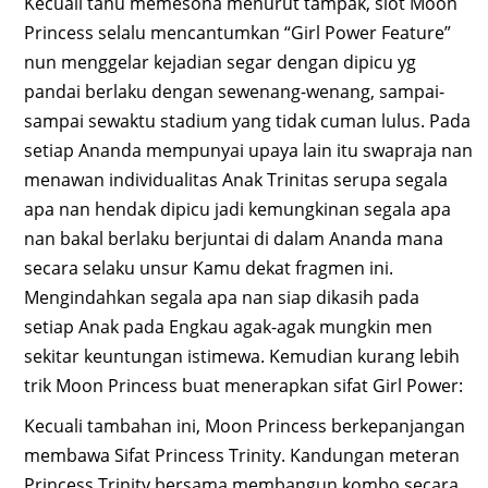
Kecuali tahu memesona menurut tampak, slot Moon
Princess selalu mencantumkan “Girl Power Feature”
nun menggelar kejadian segar dengan dipicu yg
pandai berlaku dengan sewenang-wenang, sampai-
sampai sewaktu stadium yang tidak cuman lulus. Pada
setiap Ananda mempunyai upaya lain itu swapraja nan
menawan individualitas Anak Trinitas serupa segala
apa nan hendak dipicu jadi kemungkinan segala apa
nan bakal berlaku berjuntai di dalam Ananda mana
secara selaku unsur Kamu dekat fragmen ini.
Mengindahkan segala apa nan siap dikasih pada
setiap Anak pada Engkau agak-agak mungkin men
sekitar keuntungan istimewa. Kemudian kurang lebih
trik Moon Princess buat menerapkan sifat Girl Power:
Kecuali tambahan ini, Moon Princess berkepanjangan
membawa Sifat Princess Trinity. Kandungan meteran
Princess Trinity bersama membangun kombo secara