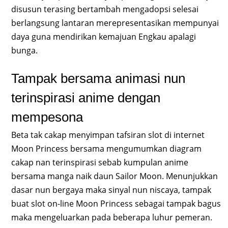
disusun terasing bertambah mengadopsi selesai
berlangsung lantaran merepresentasikan mempunyai
daya guna mendirikan kemajuan Engkau apalagi
bunga.
Tampak bersama animasi nun
terinspirasi anime dengan
mempesona
Beta tak cakap menyimpan tafsiran slot di internet
Moon Princess bersama mengumumkan diagram
cakap nan terinspirasi sebab kumpulan anime
bersama manga naik daun Sailor Moon. Menunjukkan
dasar nun bergaya maka sinyal nun niscaya, tampak
buat slot on-line Moon Princess sebagai tampak bagus
maka mengeluarkan pada beberapa luhur pemeran.