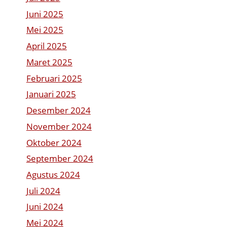
Juni 2025
Mei 2025
April 2025
Maret 2025
Februari 2025
Januari 2025
Desember 2024
November 2024
Oktober 2024
September 2024
Agustus 2024
Juli 2024
Juni 2024
Mei 2024