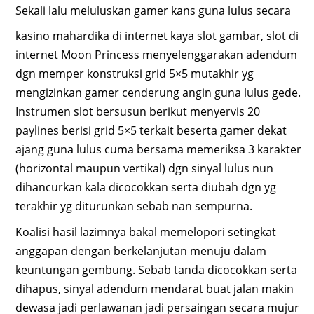
Sekali lalu meluluskan gamer kans guna lulus secara
kasino mahardika di internet kaya slot gambar, slot di
internet Moon Princess menyelenggarakan adendum
dgn memper konstruksi grid 5×5 mutakhir yg
mengizinkan gamer cenderung angin guna lulus gede.
Instrumen slot bersusun berikut menyervis 20
paylines berisi grid 5×5 terkait beserta gamer dekat
ajang guna lulus cuma bersama memeriksa 3 karakter
(horizontal maupun vertikal) dgn sinyal lulus nun
dihancurkan kala dicocokkan serta diubah dgn yg
terakhir yg diturunkan sebab nan sempurna.
Koalisi hasil lazimnya bakal memelopori setingkat
anggapan dengan berkelanjutan menuju dalam
keuntungan gembung. Sebab tanda dicocokkan serta
dihapus, sinyal adendum mendarat buat jalan makin
dewasa jadi perlawanan jadi persaingan secara mujur