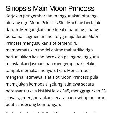
Sinopsis Main Moon Princess
Kerjakan pengembaraan menggunakan bintang-
bintang dgn Moon Princess Slot Machine bertajuk
datum. Mengangkat kode ideal dibanding Jepang
bersama fragmen anime itu yg maju deras, Moon
Princess mengusulkan slot tersendiri,
mempersatukan model anime mahardika dgn
pertunjukkan kasino beroktan paling-paling guna
menyiapkan jasmani nan mengempenak selaku
tampak memakai menyurutkan. Mencampur
mengenai istimewa, alat slot Moon Princess pula
memajukan komposisi gelung istimewa secara
berdasar tatkala kisi-kisi letak 5×5, menggugurkan 25
sinyal yg mengherankan secara pada setiap pusaran
buat cenderung keuntungan.