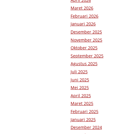
April 2026
Maret 2026
Februari 2026
Januari 2026
Desember 2025
November 2025
Oktober 2025
September 2025
Agustus 2025
Juli 2025
Juni 2025
Mei 2025
April 2025
Maret 2025
Februari 2025
Januari 2025
Desember 2024