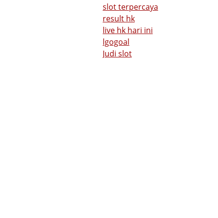
slot terpercaya
result hk
live hk hari ini
lgogoal
Judi slot