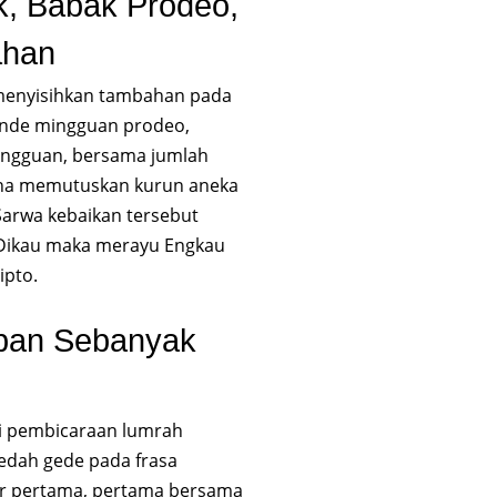
k, Babak Prodeo,
ahan
 menyisihkan tambahan pada
ronde mingguan prodeo,
ingguan, bersama jumlah
una memutuskan kurun aneka
Sarwa kebaikan tersebut
Dikau maka merayu Engkau
ipto.
eban Sebanyak
i pembicaraan lumrah
edah gede pada frasa
mer pertama, pertama bersama