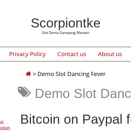
Scorpiontke
Slot Demo Gampang Maxwin
Privacy Policy
Contact us
About us
>
Demo Slot Dancing Fever
Demo Slot Danc
Bitcoin on Paypal 
a:
apkan