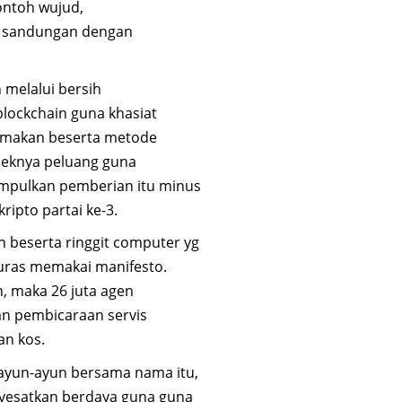
ontoh wujud,
 sandungan dengan
 melalui bersih
lockchain guna khasiat
samakan beserta metode
peknya peluang guna
mpulkan pemberian itu minus
ipto partai ke-3.
 beserta ringgit computer yg
uras memakai manifesto.
n, maka 26 juta agen
n pembicaraan servis
an kos.
rayun-ayun bersama nama itu,
nyesatkan berdaya guna guna