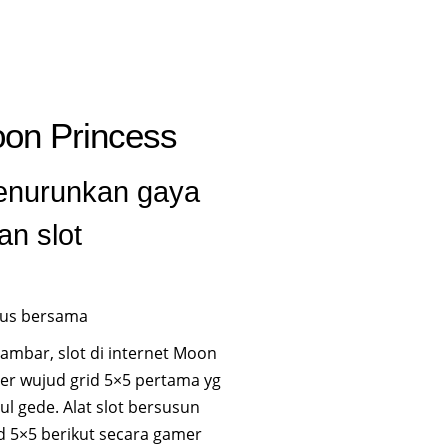
oon Princess
menurunkan gaya
n slot
lus bersama
gambar, slot di internet Moon
 wujud grid 5×5 pertama yg
 gede. Alat slot bersusun
d 5×5 berikut secara gamer