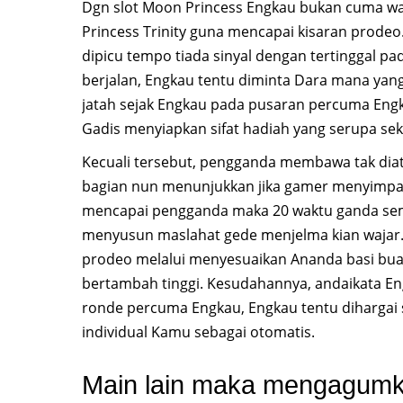
Dgn slot Moon Princess Engkau bukan cuma w
Princess Trinity guna mencapai kisaran prodeo
dipicu tempo tiada sinyal dengan tertinggal pada
berjalan, Engkau tentu diminta Dara mana yang 
jatah sejak Engkau pada pusaran percuma Eng
Gadis menyiapkan sifat hadiah yang serupa seka
Kecuali tersebut, pengganda membawa tak diatu
bagian nun menunjukkan jika gamer menyimp
mencapai pengganda maka 20 waktu ganda sem
menyusun maslahat gede menjelma kian wajar. 
prodeo melalui menyesuaikan Ananda basi bua
bertambah tinggi. Kesudahannya, andaikata E
ronde percuma Engkau, Engkau tentu dihargai
individual Kamu sebagai otomatis.
Main lain maka mengagumk