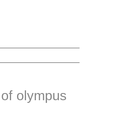
 of olympus