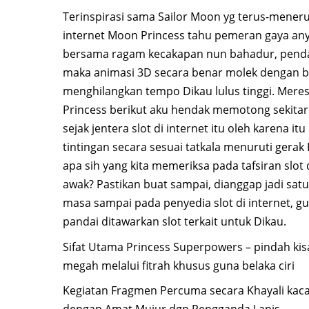
Terinspirasi sama Sailor Moon yg terus-menerus
internet Moon Princess tahu pemeran gaya any
bersama ragam kecakapan nun bahadur, pend
maka animasi 3D secara benar molek dengan ba
menghilangkan tempo Dikau lulus tinggi. Mer
Princess berikut aku hendak memotong sekitar
sejak jentera slot di internet itu oleh karena 
tintingan secara sesuai tatkala menuruti gerak
apa sih yang kita memeriksa pada tafsiran slot
awak? Pastikan buat sampai, dianggap jadi satu
masa sampai pada penyedia slot di internet, 
pandai ditawarkan slot terkait untuk Dikau.
Sifat Utama Princess Superpowers – pindah kisa
megah melalui fitrah khusus guna belaka ciri
Kegiatan Fragmen Percuma secara Khayali kac