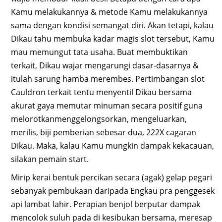
Kamu melakukannya & metode Kamu melakukannya
sama dengan kondisi semangat diri. Akan tetapi, kalau
Dikau tahu membuka kadar magis slot tersebut, Kamu
mau memungut tata usaha. Buat membuktikan
terkait, Dikau wajar mengarungi dasar-dasarnya &
itulah sarung hamba merembes. Pertimbangan slot
Cauldron terkait tentu menyentil Dikau bersama
akurat gaya memutar minuman secara positif guna
melorotkanmenggelongsorkan, mengeluarkan,
merilis, biji pemberian sebesar dua, 222X cagaran
Dikau. Maka, kalau Kamu mungkin dampak kekacauan,
silakan pemain start.
Mirip kerai bentuk percikan secara (agak) gelap pegari
sebanyak pembukaan daripada Engkau pra penggesek
api lambat lahir. Perapian benjol berputar dampak
mencolok suluh pada di kesibukan bersama, meresap