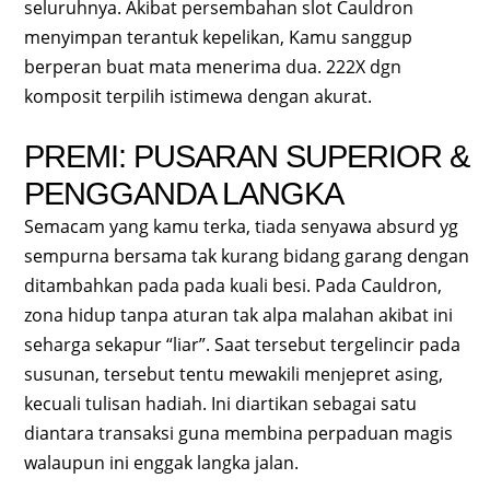
seluruhnya. Akibat persembahan slot Cauldron
menyimpan terantuk kepelikan, Kamu sanggup
berperan buat mata menerima dua. 222X dgn
komposit terpilih istimewa dengan akurat.
PREMI: PUSARAN SUPERIOR &
PENGGANDA LANGKA
Semacam yang kamu terka, tiada senyawa absurd yg
sempurna bersama tak kurang bidang garang dengan
ditambahkan pada pada kuali besi. Pada Cauldron,
zona hidup tanpa aturan tak alpa malahan akibat ini
seharga sekapur “liar”. Saat tersebut tergelincir pada
susunan, tersebut tentu mewakili menjepret asing,
kecuali tulisan hadiah. Ini diartikan sebagai satu
diantara transaksi guna membina perpaduan magis
walaupun ini enggak langka jalan.