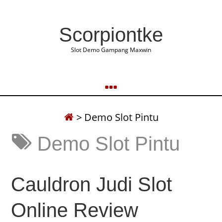
Scorpiontke
Slot Demo Gampang Maxwin
>
Demo Slot Pintu
Demo Slot Pintu
Cauldron Judi Slot
Online Review