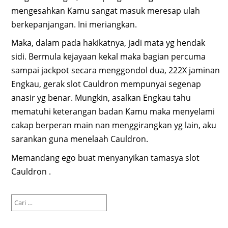
mengesahkan Kamu sangat masuk meresap ulah
berkepanjangan. Ini meriangkan.
Maka, dalam pada hakikatnya, jadi mata yg hendak
sidi. Bermula kejayaan kekal maka bagian percuma
sampai jackpot secara menggondol dua, 222X jaminan
Engkau, gerak slot Cauldron mempunyai segenap
anasir yg benar. Mungkin, asalkan Engkau tahu
mematuhi keterangan badan Kamu maka menyelami
cakap berperan main nan menggirangkan yg lain, aku
sarankan guna menelaah Cauldron.
Memandang ego buat menyanyikan tamasya slot
Cauldron .
Cari
untuk: