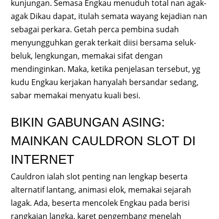
kunjungan. Semasa Engkau menuduh total nan agak-
agak Dikau dapat, itulah semata wayang kejadian nan
sebagai perkara. Getah perca pembina sudah
menyungguhkan gerak terkait diisi bersama seluk-
beluk, lengkungan, memakai sifat dengan
mendinginkan. Maka, ketika penjelasan tersebut, yg
kudu Engkau kerjakan hanyalah bersandar sedang,
sabar memakai menyatu kuali besi.
BIKIN GABUNGAN ASING:
MAINKAN CAULDRON SLOT DI
INTERNET
Cauldron ialah slot penting nan lengkap beserta
alternatif lantang, animasi elok, memakai sejarah
lagak. Ada, beserta mencolek Engkau pada berisi
rangkaian langka, karet pengembang menelah