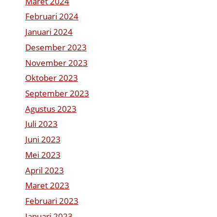
Maret 2024
Februari 2024
Januari 2024
Desember 2023
November 2023
Oktober 2023
September 2023
Agustus 2023
Juli 2023
Juni 2023
Mei 2023
April 2023
Maret 2023
Februari 2023
Januari 2023