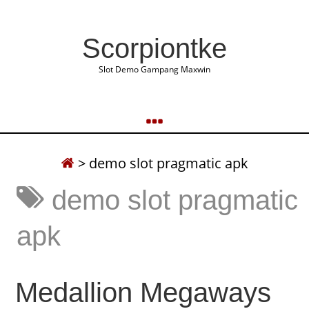
Scorpiontke
Slot Demo Gampang Maxwin
>
demo slot pragmatic apk
demo slot pragmatic
apk
Medallion Megaways