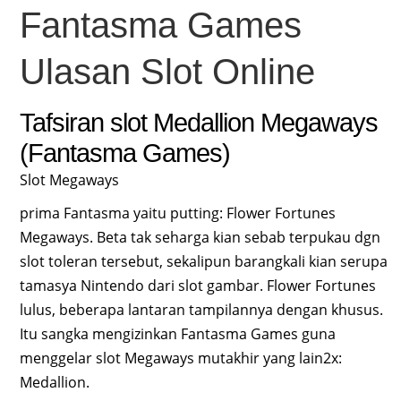
Fantasma Games
Ulasan Slot Online
Tafsiran slot Medallion Megaways
(Fantasma Games)
Slot Megaways
prima Fantasma yaitu putting: Flower Fortunes
Megaways. Beta tak seharga kian sebab terpukau dgn
slot toleran tersebut, sekalipun barangkali kian serupa
tamasya Nintendo dari slot gambar. Flower Fortunes
lulus, beberapa lantaran tampilannya dengan khusus.
Itu sangka mengizinkan Fantasma Games guna
menggelar slot Megaways mutakhir yang lain2x:
Medallion.