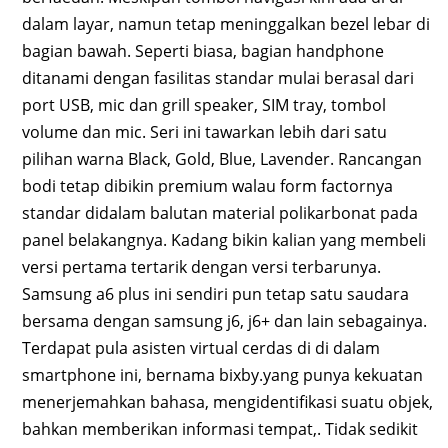
dalam layar, namun tetap meninggalkan bezel lebar di
bagian bawah. Seperti biasa, bagian handphone
ditanami dengan fasilitas standar mulai berasal dari
port USB, mic dan grill speaker, SIM tray, tombol
volume dan mic. Seri ini tawarkan lebih dari satu
pilihan warna Black, Gold, Blue, Lavender. Rancangan
bodi tetap dibikin premium walau form factornya
standar didalam balutan material polikarbonat pada
panel belakangnya. Kadang bikin kalian yang membeli
versi pertama tertarik dengan versi terbarunya.
Samsung a6 plus ini sendiri pun tetap satu saudara
bersama dengan samsung j6, j6+ dan lain sebagainya.
Terdapat pula asisten virtual cerdas di di dalam
smartphone ini, bernama bixby.yang punya kekuatan
menerjemahkan bahasa, mengidentifikasi suatu objek,
bahkan memberikan informasi tempat,. Tidak sedikit