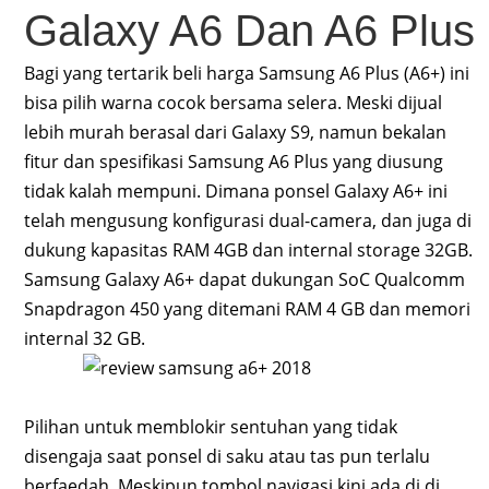
Galaxy A6 Dan A6 Plus
Bagi yang tertarik beli harga Samsung A6 Plus (A6+) ini
bisa pilih warna cocok bersama selera. Meski dijual
lebih murah berasal dari Galaxy S9, namun bekalan
fitur dan spesifikasi Samsung A6 Plus yang diusung
tidak kalah mempuni. Dimana ponsel Galaxy A6+ ini
telah mengusung konfigurasi dual-camera, dan juga di
dukung kapasitas RAM 4GB dan internal storage 32GB.
Samsung Galaxy A6+ dapat dukungan SoC Qualcomm
Snapdragon 450 yang ditemani RAM 4 GB dan memori
internal 32 GB.
Pilihan untuk memblokir sentuhan yang tidak
disengaja saat ponsel di saku atau tas pun terlalu
berfaedah. Meskipun tombol navigasi kini ada di di