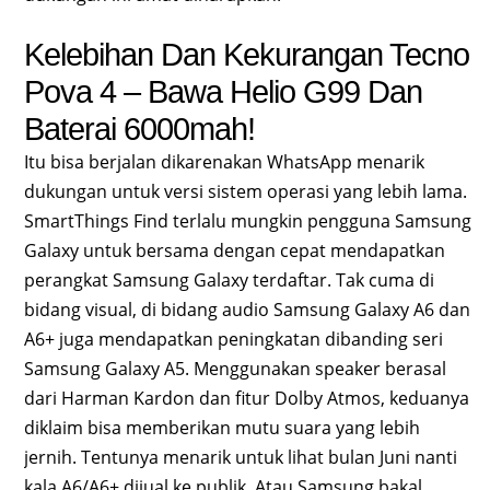
Kelebihan Dan Kekurangan Tecno
Pova 4 – Bawa Helio G99 Dan
Baterai 6000mah!
Itu bisa berjalan dikarenakan WhatsApp menarik
dukungan untuk versi sistem operasi yang lebih lama.
SmartThings Find terlalu mungkin pengguna Samsung
Galaxy untuk bersama dengan cepat mendapatkan
perangkat Samsung Galaxy terdaftar. Tak cuma di
bidang visual, di bidang audio Samsung Galaxy A6 dan
A6+ juga mendapatkan peningkatan dibanding seri
Samsung Galaxy A5. Menggunakan speaker berasal
dari Harman Kardon dan fitur Dolby Atmos, keduanya
diklaim bisa memberikan mutu suara yang lebih
jernih. Tentunya menarik untuk lihat bulan Juni nanti
kala A6/A6+ dijual ke publik. Atau Samsung bakal