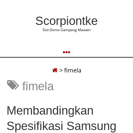
Scorpiontke
Slot Demo Gampang Maxwin
>
fimela
fimela
Membandingkan
Spesifikasi Samsung