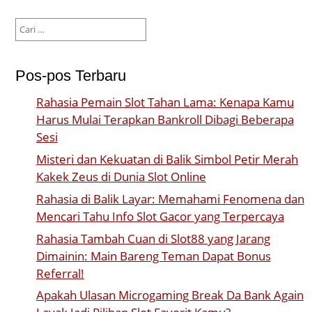
Cari
untuk:
Pos-pos Terbaru
Rahasia Pemain Slot Tahan Lama: Kenapa Kamu
Harus Mulai Terapkan Bankroll Dibagi Beberapa
Sesi
Misteri dan Kekuatan di Balik Simbol Petir Merah
Kakek Zeus di Dunia Slot Online
Rahasia di Balik Layar: Memahami Fenomena dan
Mencari Tahu Info Slot Gacor yang Terpercaya
Rahasia Tambah Cuan di Slot88 yang Jarang
Dimainin: Main Bareng Teman Dapat Bonus
Referral!
Apakah Ulasan Microgaming Break Da Bank Again