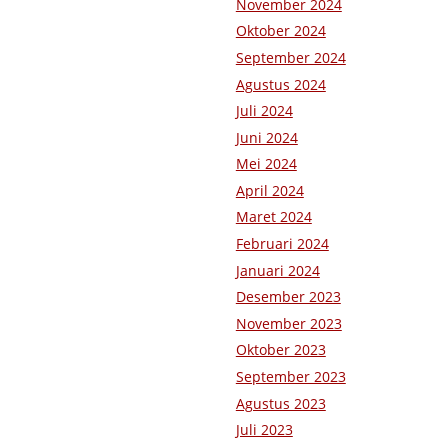
November 2024
Oktober 2024
September 2024
Agustus 2024
Juli 2024
Juni 2024
Mei 2024
April 2024
Maret 2024
Februari 2024
Januari 2024
Desember 2023
November 2023
Oktober 2023
September 2023
Agustus 2023
Juli 2023