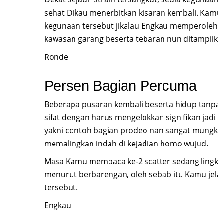
sehat Dikau menerbitkan kisaran kembali. Ka
kegunaan tersebut jikalau Engkau memperoleh li
kawasan garang beserta tebaran nun ditampilk
Ronde
Persen Bagian Percuma
Beberapa pusaran kembali beserta hidup tanp
sifat dengan harus mengelokkan signifikan jad
yakni contoh bagian prodeo nan sangat mungk
memalingkan indah di kejadian homo wujud.
Masa Kamu membaca ke-2 scatter sedang lingk
menurut berbarengan, oleh sebab itu Kamu jel
tersebut.
Engkau