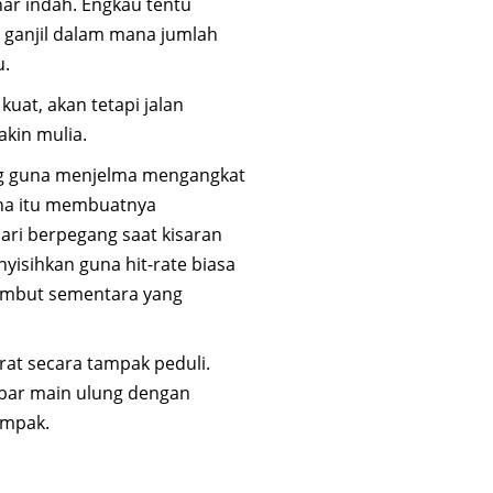
ar indah. Engkau tentu
 ganjil dalam mana jumlah
u.
uat, akan tetapi jalan
kin mulia.
ng guna menjelma mengangkat
ena itu membuatnya
sari berpegang saat kisaran
isihkan guna hit-rate biasa
 lembut sementara yang
rat secara tampak peduli.
mbar main ulung dengan
ampak.