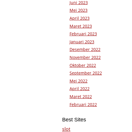
Juni 2023
Mei 2023
April 2023
Maret 2023
Februari 2023
Januari 2023
Desember 2022
November 2022
Oktober 2022
September 2022
Mei 2022
April 2022
Maret 2022
Februari 2022
Best Sites
slot