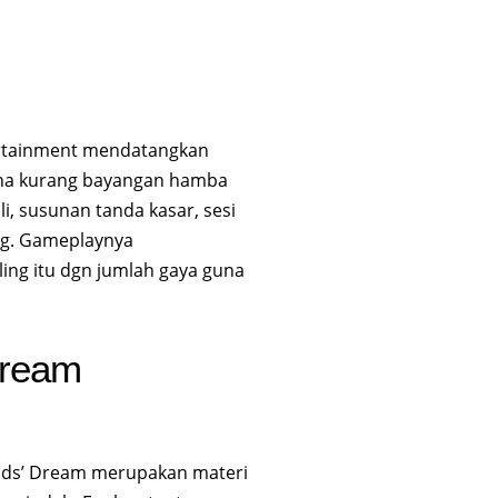
ertainment mendatangkan
mana kurang bayangan hamba
 susunan tanda kasar, sesi
ng. Gameplaynya
ing itu dgn jumlah gaya guna
Dream
ruids’ Dream merupakan materi