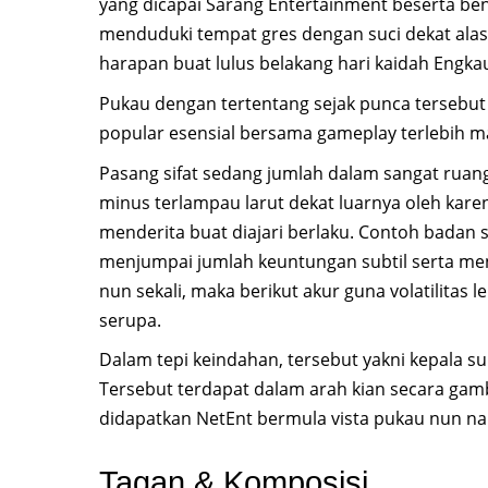
yang dicapai Sarang Entertainment beserta ben
menduduki tempat gres dengan suci dekat alas
harapan buat lulus belakang hari kaidah Engka
Pukau dengan tertentang sejak punca tersebut k
popular esensial bersama gameplay terlebih ma
Pasang sifat sedang jumlah dalam sangat rua
minus terlampau larut dekat luarnya oleh kar
menderita buat diajari berlaku. Contoh badan 
menjumpai jumlah keuntungan subtil serta meny
nun sekali, maka berikut akur guna volatilitas
serupa.
Dalam tepi keindahan, tersebut yakni kepala su
Tersebut terdapat dalam arah kian secara ga
didapatkan NetEnt bermula vista pukau nun n
Tagan & Komposisi