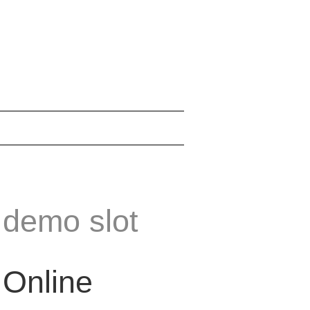
 demo slot
 Online