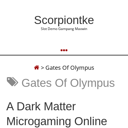
Scorpiontke
Slot Demo Gampang Maxwin
>
Gates Of Olympus
Gates Of Olympus
A Dark Matter
Microgaming Online