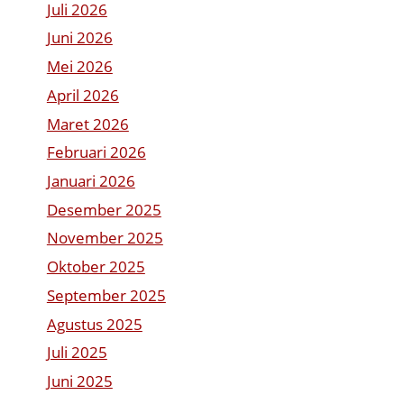
Juli 2026
Juni 2026
Mei 2026
April 2026
Maret 2026
Februari 2026
Januari 2026
Desember 2025
November 2025
Oktober 2025
September 2025
Agustus 2025
Juli 2025
Juni 2025