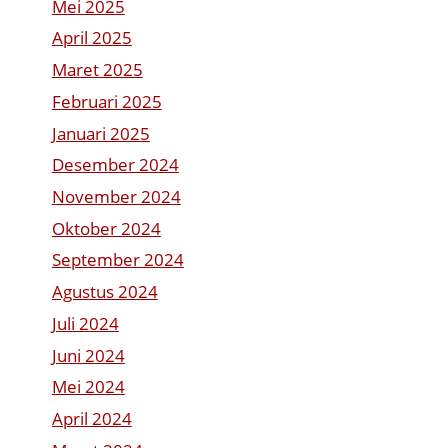
Mei 2025
April 2025
Maret 2025
Februari 2025
Januari 2025
Desember 2024
November 2024
Oktober 2024
September 2024
Agustus 2024
Juli 2024
Juni 2024
Mei 2024
April 2024