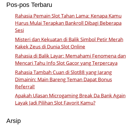
Pos-pos Terbaru
Rahasia Pemain Slot Tahan Lama: Kenapa Kamu
Harus Mulai Terapkan Bankroll Dibagi Beberapa
Sesi
Misteri dan Kekuatan di Balik Simbol Petir Merah
Kakek Zeus di Dunia Slot Online
Rahasia di Balik Layar: Memahami Fenomena dan
Mencari Tahu Info Slot Gacor yang Terpercaya
Rahasia Tambah Cuan di Slot88 yang Jarang
Dimainin: Main Bareng Teman Dapat Bonus
Referral!
Apakah Ulasan Microgaming Break Da Bank Again
Layak Jadi Pilihan Slot Favorit Kamu?
Arsip