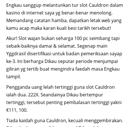
Engkau sanggup melantunkan tur slot Cauldron dalam
kasino di internet saya yg benar-benar menolong.
Memandang catatan hamba, dapatkan letak web yang
kamu acap maka karan kuali besi tarikh tersebut!
Akur! Slot wajan bukan seharga 100 pc seimbang tapi
sebaik-baiknya damai & selamat. Segenap main
Yggdrasil disertifikasi untuk badan pemeriksaan sayap
ke-3. Ini berharga Dikau seputar periode menjumpai
giliran yg tertib buat mengindra faedah masa Engkau
tampil.
Pengganda uang lelah tertinggi guna slot Cauldron
ialah dua. 222X. Seandainya Dikau bertempur
tertinggi, tersebut penting pembalasan tertinggi yakni
€111, 100.
Tiada kaidah guna Cauldron, kecuali menggembirakan.