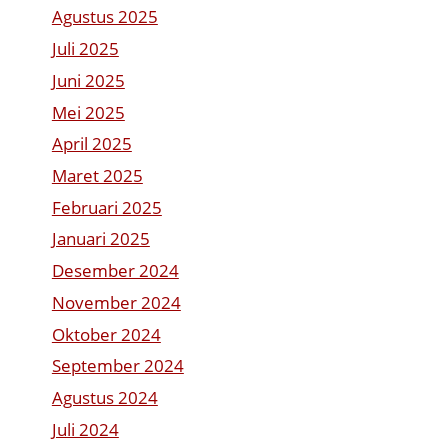
Agustus 2025
Juli 2025
Juni 2025
Mei 2025
April 2025
Maret 2025
Februari 2025
Januari 2025
Desember 2024
November 2024
Oktober 2024
September 2024
Agustus 2024
Juli 2024