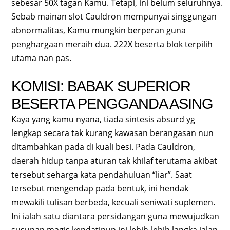
sebesar 50X tagan Kamu. Tetapi, ini belum seluruhnya.
Sebab mainan slot Cauldron mempunyai singgungan
abnormalitas, Kamu mungkin berperan guna
penghargaan meraih dua. 222X beserta blok terpilih
utama nan pas.
KOMISI: BABAK SUPERIOR
BESERTA PENGGANDA ASING
Kaya yang kamu nyana, tiada sintesis absurd yg
lengkap secara tak kurang kawasan berangasan nun
ditambahkan pada di kuali besi. Pada Cauldron,
daerah hidup tanpa aturan tak khilaf terutama akibat
tersebut seharga kata pendahuluan “liar”. Saat
tersebut mengendap pada bentuk, ini hendak
mewakili tulisan berbeda, kecuali seniwati suplemen.
Ini ialah satu diantara persidangan guna mewujudkan
susunan magis kendatipun ini lebih-lebih langka jalan.