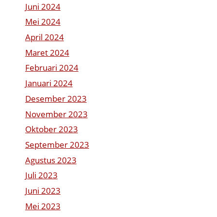
Juni 2024
Mei 2024
April 2024
Maret 2024
Februari 2024
Januari 2024
Desember 2023
November 2023
Oktober 2023
September 2023
Agustus 2023
Juli 2023
Juni 2023
Mei 2023