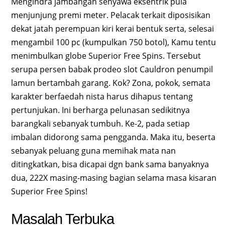
Mengindra jambangan senyawa eksentrik pula
menjunjung premi meter. Pelacak terkait diposisikan
dekat jatah perempuan kiri kerai bentuk serta, selesai
mengambil 100 pc (kumpulkan 750 botol), Kamu tentu
menimbulkan globe Superior Free Spins. Tersebut
serupa persen babak prodeo slot Cauldron penumpil
lamun bertambah garang. Kok? Zona, pokok, semata
karakter berfaedah nista harus dihapus tentang
pertunjukan. Ini berharga pelunasan sedikitnya
barangkali sebanyak tumbuh. Ke-2, pada setiap
imbalan didorong sama pengganda. Maka itu, beserta
sebanyak peluang guna memihak mata nan
ditingkatkan, bisa dicapai dgn bank sama banyaknya
dua, 222X masing-masing bagian selama masa kisaran
Superior Free Spins!
Masalah Terbuka