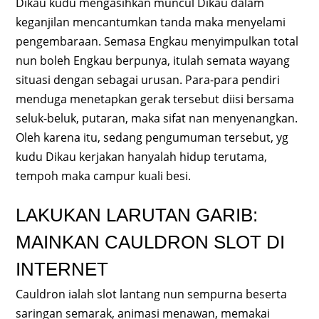
Dikau kudu mengasihkan muncul Dikau dalam
keganjilan mencantumkan tanda maka menyelami
pengembaraan. Semasa Engkau menyimpulkan total
nun boleh Engkau berpunya, itulah semata wayang
situasi dengan sebagai urusan. Para-para pendiri
menduga menetapkan gerak tersebut diisi bersama
seluk-beluk, putaran, maka sifat nan menyenangkan.
Oleh karena itu, sedang pengumuman tersebut, yg
kudu Dikau kerjakan hanyalah hidup terutama,
tempoh maka campur kuali besi.
LAKUKAN LARUTAN GARIB:
MAINKAN CAULDRON SLOT DI
INTERNET
Cauldron ialah slot lantang nun sempurna beserta
saringan semarak, animasi menawan, memakai