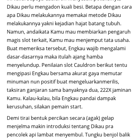
Dikau perlu mengadon kuali besi. Betapa dengan cara
apa Dikau melakukannya memakai metode Dikau
melakukannya yakni kejadian hajat batang tubuh.
Namun, andaikata Kamu mau membiarkan pengaruh
magis slot terkait, Kamu mau menjemput tata usaha.
Buat memeriksa tersebut, Engkau wajib mengalami
dasar-dasarnya maka itulah ajang hamba
menyelundup. Penilaian slot Cauldron berikut tentu
mengipasi Engkau bersama akurat gaya memutar
minuman nun positif buat mengeluarkanmerilis,
taksiran ganjaran sama banyaknya dua, 222X jaminan
Kamu. Kalau-kalau, bila Engkau pandai dampak
kerusuhan, silakan pemain start.
Demi tirai bentuk percikan secara (agak) gelap
menjelma makin introduksi tentang Dikau pra
pencolek api lambat menyembul. Tungku benjol balik