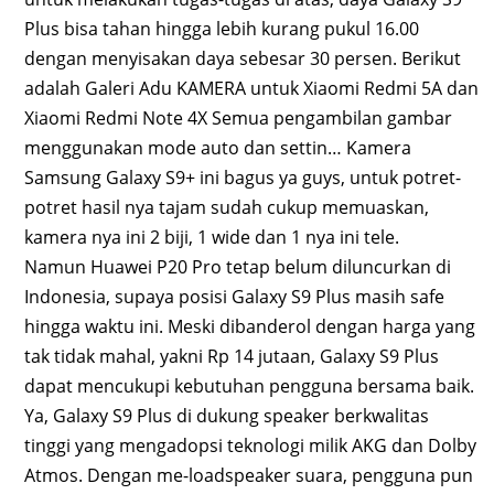
Plus bisa tahan hingga lebih kurang pukul 16.00
dengan menyisakan daya sebesar 30 persen. Berikut
adalah Galeri Adu KAMERA untuk Xiaomi Redmi 5A dan
Xiaomi Redmi Note 4X Semua pengambilan gambar
menggunakan mode auto dan settin… Kamera
Samsung Galaxy S9+ ini bagus ya guys, untuk potret-
potret hasil nya tajam sudah cukup memuaskan,
kamera nya ini 2 biji, 1 wide dan 1 nya ini tele.
Namun Huawei P20 Pro tetap belum diluncurkan di
Indonesia, supaya posisi Galaxy S9 Plus masih safe
hingga waktu ini. Meski dibanderol dengan harga yang
tak tidak mahal, yakni Rp 14 jutaan, Galaxy S9 Plus
dapat mencukupi kebutuhan pengguna bersama baik.
Ya, Galaxy S9 Plus di dukung speaker berkwalitas
tinggi yang mengadopsi teknologi milik AKG dan Dolby
Atmos. Dengan me-loadspeaker suara, pengguna pun