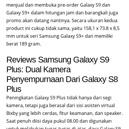
menjual dan membuka pre-order Galaxy S9 dan
Galaxy S9+ dalam hitungan jam dan barangkali juga
promo akan datang nantinya. Secara ukuran kedua
product ini cukup tidak sama, yaitu 158,1 x 73.8 x 8,5
mm untuk seri Samsung Galaxy S9+ dan memiliki
berat 189 gram.
Reviews Samsung Galaxy S9
Plus: Dual Kamera
Penyempurnaan Dari Galaxy S8
Plus
Peningkatan Galaxy S9 Plus tidak hanya dari segi
kamera, tetapi juga berasal dari sisi asisten virtual
Bixby yang lebih cerdas, fitur keamanan, dan speaker.
Saat penuh diisi daya pukul 08.00 dan digunakan
untuk melakukan tugas-tugas di atas, daya Galaxy S9