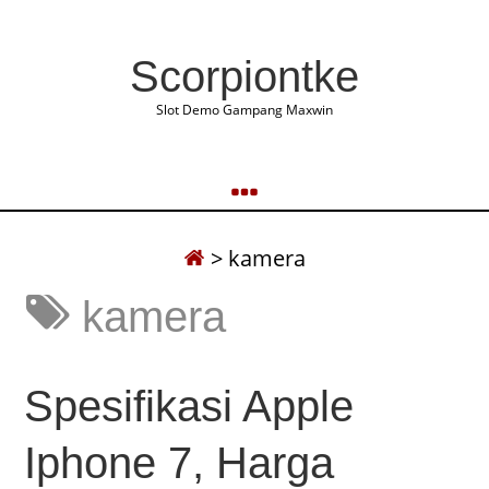
Scorpiontke
Slot Demo Gampang Maxwin
>
kamera
kamera
Spesifikasi Apple
Iphone 7, Harga