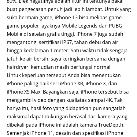
80%. Efek negatifnya adalah fitur ini tentunya bakal
buat pengecasan penuh jadi lebih lambat. Untuk yang
suka bermain game, iPhone 13 bisa melibas game-
game populer layaknya Mobile Legends dan PUBG
Mobile di setelan grafis tinggi. IPhone 7 juga sudah
mengantongi sertifikasi IP67, tahan debu dan air
hingga kedalaman 1 meter. Satu waktu tidak sengaja
jatuh ke air bersih, saya keringkan bersama dengan
hairdryer, kemudian masih berfungsi normal.
Untuk keperluan tersebut Anda bisa menentukan
iPhone paling baik seri iPhone XR, iPhone X, dan
iPhone XS Max. Bayangkan saja, iPhone tersebut bisa
mengambil video dengan kualiatas sampai 4K. Tak
hanya itu, hasil foto yang didapatkan pun sangatlah
maksimal dapat dukungan berasal dari kamera yang
dibekali pada iPhone ini adalah kamera TrueDepth.
Semenjak iPhone 11, desain dan spesifikasi iPhone