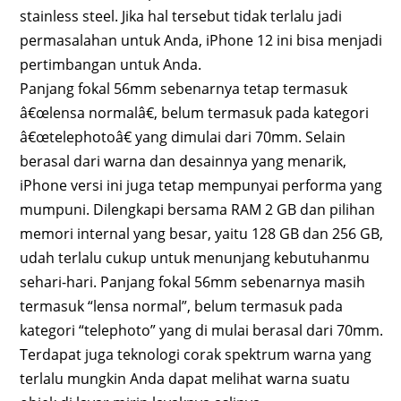
stainless steel. Jika hal tersebut tidak terlalu jadi
permasalahan untuk Anda, iPhone 12 ini bisa menjadi
pertimbangan untuk Anda.
Panjang fokal 56mm sebenarnya tetap termasuk
â€œlensa normalâ€, belum termasuk pada kategori
â€œtelephotoâ€ yang dimulai dari 70mm. Selain
berasal dari warna dan desainnya yang menarik,
iPhone versi ini juga tetap mempunyai performa yang
mumpuni. Dilengkapi bersama RAM 2 GB dan pilihan
memori internal yang besar, yaitu 128 GB dan 256 GB,
udah terlalu cukup untuk menunjang kebutuhanmu
sehari-hari. Panjang fokal 56mm sebenarnya masih
termasuk “lensa normal”, belum termasuk pada
kategori “telephoto” yang di mulai berasal dari 70mm.
Terdapat juga teknologi corak spektrum warna yang
terlalu mungkin Anda dapat melihat warna suatu