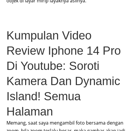
objek di layar mirip layaknya aslinya.
Kumpulan Video
Review Iphone 14 Pro
Di Youtube: Soroti
Kamera Dan Dynamic
Island! Semua
Halaman
Memang, saat saya mengambil foto bersama dengan
zoom, bila zoom terlalu besar, maka gambar akan jadi