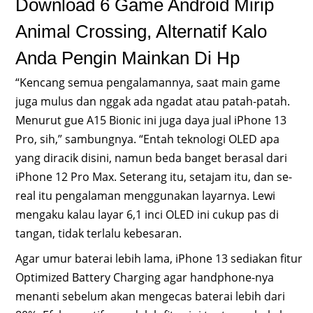
Download 6 Game Android Mirip
Animal Crossing, Alternatif Kalo
Anda Pengin Mainkan Di Hp
“Kencang semua pengalamannya, saat main game
juga mulus dan nggak ada ngadat atau patah-patah.
Menurut gue A15 Bionic ini juga daya jual iPhone 13
Pro, sih,” sambungnya. “Entah teknologi OLED apa
yang diracik disini, namun beda banget berasal dari
iPhone 12 Pro Max. Seterang itu, setajam itu, dan se-
real itu pengalaman menggunakan layarnya. Lewi
mengaku kalau layar 6,1 inci OLED ini cukup pas di
tangan, tidak terlalu kebesaran.
Agar umur baterai lebih lama, iPhone 13 sediakan fitur
Optimized Battery Charging agar handphone-nya
menanti sebelum akan mengecas baterai lebih dari